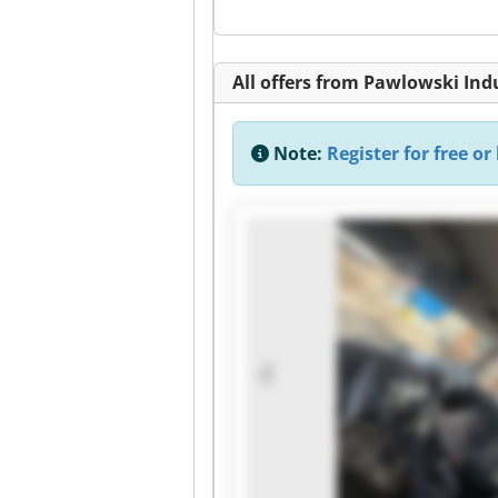
All offers from Pawlowski I
Note:
Register for free or 