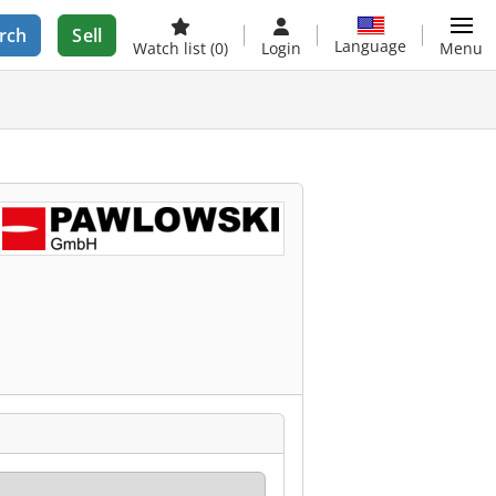
rch
Sell
Language
Watch list
(0)
Login
Menu