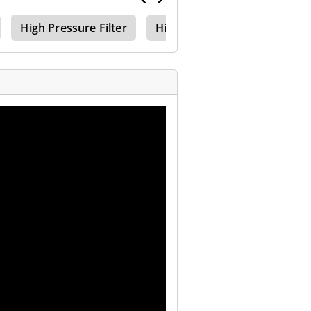
High Pressure Filter
High Pressure Cleaning