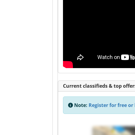
Current classifieds & top offer
Note:
Register for free or 