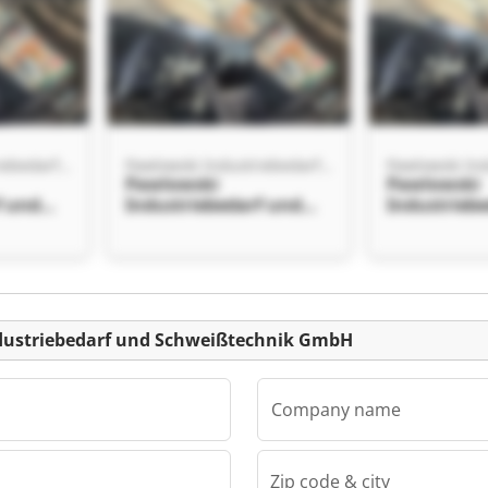
Pawlowski Industriebedarf und Schweißtechnik GmbH
Pawlowski Industriebedarf und Schweißtechnik GmbH
Pawlowski
Pawlowski
f und
Industriebedarf und
Industrieb
k GmbH
Schweißtechnik GmbH
Schweißte
Pawlowski
Pawlowski
f und
Industriebedarf und
Industrieb
k GmbH
Schweißtechnik GmbH
Schweißte
Listing
ndustriebedarf und Schweißtechnik GmbH
Company name
Zip code & city
Pawlowski Industriebedarf und Schweißtechnik GmbH