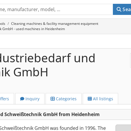
Sea
ols
Cleaning machines & facility management equipment
ik GmbH - used machines in Heidenheim
dustriebedarf und
nik GmbH
ffers
Inquiry
Categories
All listings
und Schweißtechnik GmbH from Heidenheim
 Schweißtechnik GmbH was founded in 1996. The