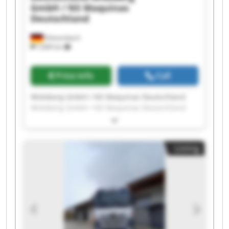
GmbH / NS Maquinas
Deutschland
Dietzenbach
7,849 km
Price info
Call
Widoberg GmbH / NS Maquinas Deutschland
Widoberg GmbH / NS Maquinas Deutschland
Widoberg GmbH / NS Maquinas Deutschland
Widoberg GmbH / NS Maquinas Deutschland
Widoberg GmbH / NS Maquinas Deutschland
Listing
Widoberg GmbH / NS Maquinas Deutschland
Widoberg GmbH / NS Maquinas Deutschland
Widoberg GmbH / NS Maquinas Deutschland
Widoberg GmbH / NS Maquinas Deutschland
Widoberg GmbH / NS Maquinas Deutschland
Widoberg GmbH / NS Maquinas Deutschland
Widoberg GmbH / NS Maquinas Deutschland
Widoberg GmbH / NS Maquinas Deutschland