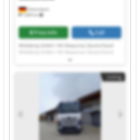
Dietzenbach
7,849 km
Price info
Call
Widoberg GmbH / NS Maquinas Deutschland
Widoberg GmbH / NS Maquinas Deutschland
Widoberg GmbH / NS Maquinas Deutschland
Widoberg GmbH / NS Maquinas Deutschland
Widoberg GmbH / NS Maquinas Deutschland
Listing
Widoberg GmbH / NS Maquinas Deutschland
Widoberg GmbH / NS Maquinas Deutschland
Widoberg GmbH / NS Maquinas Deutschland
Widoberg GmbH / NS Maquinas Deutschland
Widoberg GmbH / NS Maquinas Deutschland
Widoberg GmbH / NS Maquinas Deutschland
Widoberg GmbH / NS Maquinas Deutschland
Widoberg GmbH / NS Maquinas Deutschland
Widoberg GmbH / NS Maquinas Deutschland
Widoberg GmbH / NS Maquinas Deutschland