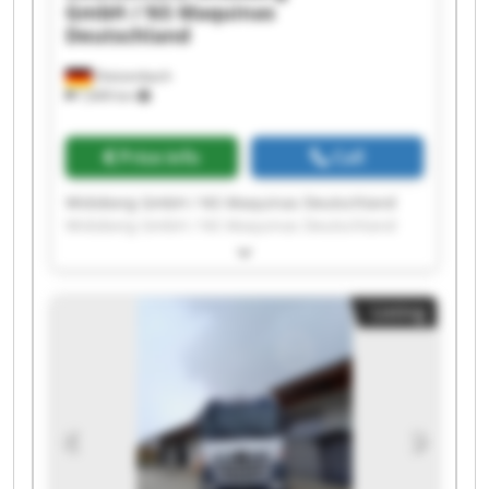
GmbH / NS Maquinas
Deutschland
Dietzenbach
7,849 km
Price info
Call
Widoberg GmbH / NS Maquinas Deutschland
Widoberg GmbH / NS Maquinas Deutschland
Widoberg GmbH / NS Maquinas Deutschland
Widoberg GmbH / NS Maquinas Deutschland
Widoberg GmbH / NS Maquinas Deutschland
Listing
Widoberg GmbH / NS Maquinas Deutschland
Widoberg GmbH / NS Maquinas Deutschland
Widoberg GmbH / NS Maquinas Deutschland
Widoberg GmbH / NS Maquinas Deutschland
Widoberg GmbH / NS Maquinas Deutschland
Widoberg GmbH / NS Maquinas Deutschland
Widoberg GmbH / NS Maquinas Deutschland
Widoberg GmbH / NS Maquinas Deutschland