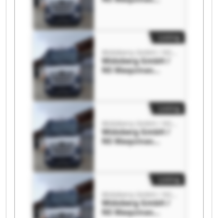
Deutschland
Widoberg GmbH /
NS Maquinas
Deutschland
Listing
Widoberg GmbH / NS Maquinas Deutschland
Widoberg GmbH /
NS Maquinas
Deutschland
Widoberg GmbH /
NS Maquinas
Deutschland
Listing
Widoberg GmbH / NS Maquinas Deutschland
Widoberg GmbH /
NS Maquinas
Deutschland
Widoberg GmbH /
NS Maquinas
Deutschland
Listing
Widoberg GmbH / NS Maquinas Deutschland
Widoberg GmbH /
NS Maquinas