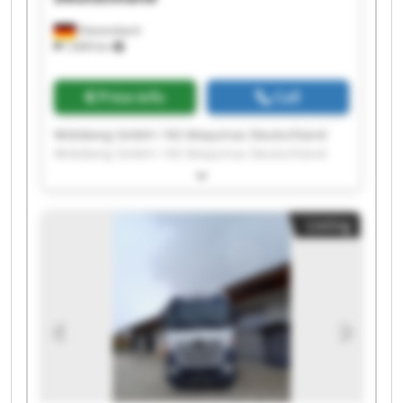
Dietzenbach
7,849 km
Price info
Call
Widoberg GmbH / NS Maquinas Deutschland
Widoberg GmbH / NS Maquinas Deutschland
Widoberg GmbH / NS Maquinas Deutschland
Widoberg GmbH / NS Maquinas Deutschland
Widoberg GmbH / NS Maquinas Deutschland
Listing
Widoberg GmbH / NS Maquinas Deutschland
Widoberg GmbH / NS Maquinas Deutschland
Widoberg GmbH / NS Maquinas Deutschland
Widoberg GmbH / NS Maquinas Deutschland
Widoberg GmbH / NS Maquinas Deutschland
Widoberg GmbH / NS Maquinas Deutschland
Widoberg GmbH / NS Maquinas Deutschland
Widoberg GmbH / NS Maquinas Deutschland
Widoberg GmbH / NS Maquinas Deutschland
Widoberg GmbH / NS Maquinas Deutschland