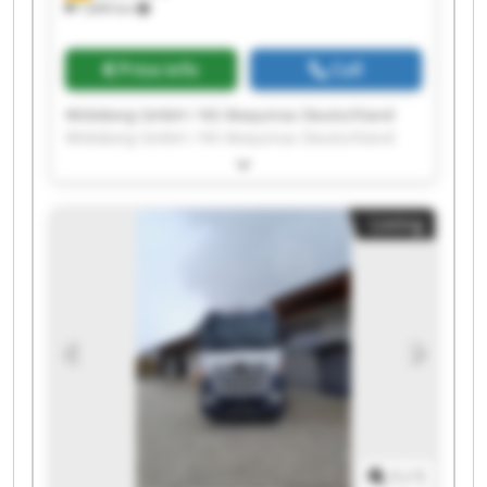
7,849 km
Price info
Call
Widoberg GmbH / NS Maquinas Deutschland
Widoberg GmbH / NS Maquinas Deutschland
Widoberg GmbH / NS Maquinas Deutschland
Widoberg GmbH / NS Maquinas Deutschland
Widoberg GmbH / NS Maquinas Deutschland
Listing
Widoberg GmbH / NS Maquinas Deutschland
Widoberg GmbH / NS Maquinas Deutschland
Widoberg GmbH / NS Maquinas Deutschland
Widoberg GmbH / NS Maquinas Deutschland
Widoberg GmbH / NS Maquinas Deutschland
Widoberg GmbH / NS Maquinas Deutschland
Widoberg GmbH / NS Maquinas Deutschland
Widoberg GmbH / NS Maquinas Deutschland
Widoberg GmbH / NS Maquinas Deutschland
Widoberg GmbH / NS Maquinas Deutschland
Widoberg GmbH / NS Maquinas Deutschland
1
/
1
Widoberg GmbH / NS Maquinas Deutschland