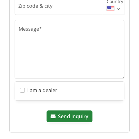
Country
Zip code & city
Message*
I am a dealer
Send inquiry