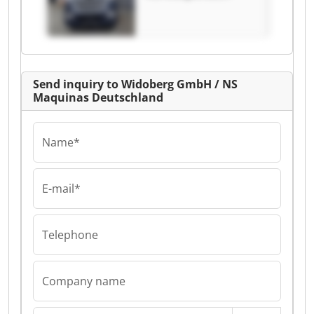
Deutschland
Widoberg GmbH /
NS Maquinas
Deutschland
Send inquiry to Widoberg GmbH / NS
Maquinas Deutschland
Name*
E-mail*
Telephone
Company name