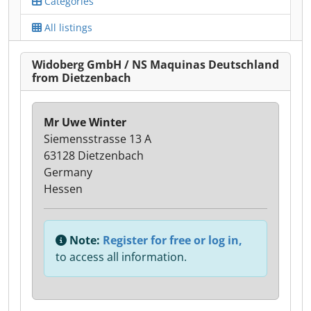
Categories
All listings
Widoberg GmbH / NS Maquinas Deutschland
from Dietzenbach
Mr Uwe Winter
Siemensstrasse 13 A
63128 Dietzenbach
Germany
Hessen
Note:
Register for free or log in,
to access all information.