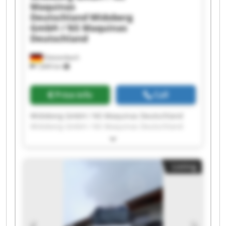
Maquinas
Deutschland
Widoberg
GmbH / NS Maquinas
Deutschland
Dietzenbach
7,849 km
Price info
Call
Widoberg GmbH / NS Maquinas Deutschland
Widoberg GmbH / NS Maquinas Deutschland
Widoberg GmbH / NS Maquinas Deutschland
Widoberg GmbH / NS Maquinas Deutschland
Widoberg GmbH / NS Maquinas Deutschland
Listing
Widoberg GmbH / NS Maquinas Deutschland
Widoberg GmbH / NS Maquinas Deutschland
Widoberg GmbH / NS Maquinas Deutschland
Widoberg GmbH / NS Maquinas Deutschland
Widoberg GmbH / NS Maquinas Deutschland
Widoberg GmbH / NS Maquinas Deutschland