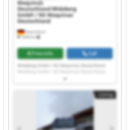
Maquinas
Deutschland
Widoberg
GmbH / NS Maquinas
Deutschland
Dietzenbach
7,849 km
Price info
Call
Widoberg GmbH / NS Maquinas Deutschland
Widoberg GmbH / NS Maquinas Deutschland
Widoberg GmbH / NS Maquinas Deutschland
Widoberg GmbH / NS Maquinas Deutschland
Widoberg GmbH / NS Maquinas Deutschland
Listing
Widoberg GmbH / NS Maquinas Deutschland
Widoberg GmbH / NS Maquinas Deutschland
Widoberg GmbH / NS Maquinas Deutschland
Widoberg GmbH / NS Maquinas Deutschland
Widoberg GmbH / NS Maquinas Deutschland
Widoberg GmbH / NS Maquinas Deutschland