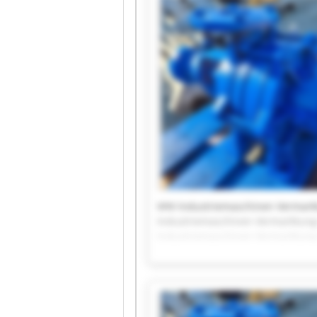
VHV Industriemaschinen Vermark
Industriemaschinen Vermarktung
Industriemaschinen Vermarktung
Industriemaschinen Vermarktung
Industriemaschinen Vermarktung
Industriemaschinen Vermarktung
Industriemaschinen Vermarktung
Industriemaschinen Vermarktung