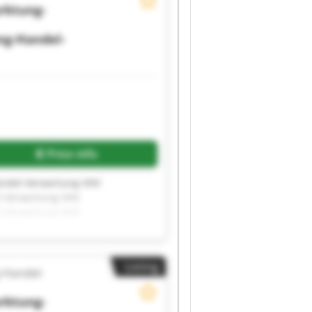
l-Verwertung VHV
rktung-
l-Verwertung
ng-Handel-
Price info
andel-Verwertung VHV
l-Verwertung VHV
l-Verwertung VHV
l-Verwertung VHV
l-Verwertung VHV
l-Verwertung VHV
Listing
l-Verwertung VHV
-Handel-
l-Verwertung VHV
l-Verwertung VHV
rktung-