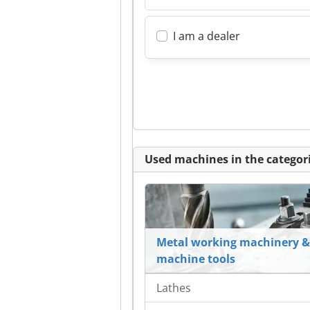
I am a dealer
Used machines in the categori
Metal working machinery &
machine tools
Lathes