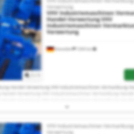
VHV Industriemaschinen Vermarktung
Verwertung
VHV Industriemaschinen Verma
Handel-Verwertung
VHV
Industriemaschinen Vermarktu
Verwertung
Düsseldorf
7,655 km
Request more images
1
/
1
tung-Handel-Verwertung VHV Industriemaschinen Vermarktung-H
-Handel-Verwertung VHV Industriemaschinen Vermarktung-Hande
-Handel-Verwertung VHV Industriemaschinen Vermarktung-Hande
-Handel-Verwertung VHV Industriemaschinen Vermarktung-Hande
-Handel-Verwertung VHV Industriemaschinen Vermarktung-Hande
-Handel-Verwertung VHV Industriemaschinen Vermarktung-Hande
-Handel-Verwertung VHV Industriemaschinen Vermarktung-Hande
VHV Industriemaschinen Vermarktung
-Handel-Verwertung VHV Industriemaschinen Vermarktung-Hande
Verwertung