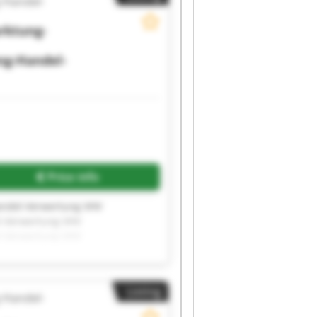
-Handel-
rktung-
ng-Handel-
Price info
andel-Verwertung VHV
l-Verwertung VHV
l-Verwertung VHV
l-Verwertung VHV
l-Verwertung VHV
l-Verwertung VHV
Listing
l-Verwertung VHV
-Handel-
l-Verwertung VHV