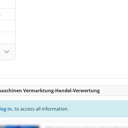
s
iemaschinen Vermarktung-Handel-Verwertung
log in,
to access all information.