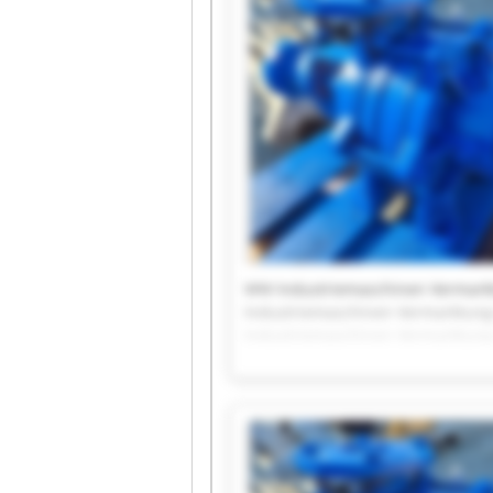
Industriemaschinen Vermarktung
Industriemaschinen Vermarktung
VHV Industriemaschinen Vermark
Industriemaschinen Vermarktung
Industriemaschinen Vermarktung
Industriemaschinen Vermarktung
Industriemaschinen Vermarktung
Industriemaschinen Vermarktung
Industriemaschinen Vermarktung
Industriemaschinen Vermarktung
Industriemaschinen Vermarktung