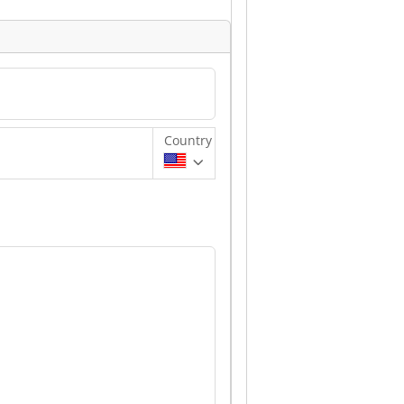
g
Country