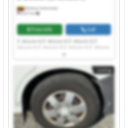
Mediniai Strėvininkai
8,327 km
Price info
Call
Ž. Mičiulio PĮ Ž. Mičiulio PĮ Ž. Mičiulio PĮ Ž.
Mičiulio PĮ Ž. Mičiulio PĮ Ž. Mičiulio PĮ Ž. Mičiulio
PĮ Ž. Mičiulio PĮ Ž. Mičiulio PĮ Ž. Mičiulio PĮ Ž.
Mičiulio PĮ Ž. Mičiulio PĮ Ž. Mičiulio PĮ Ž. Mičiulio
PĮ Ž. Mičiulio PĮ Ž. Mičiulio PĮ Ž. Mičiulio PĮ Ž.
Listing
Mičiulio PĮ Ž. Mičiulio PĮ Ž. Mičiulio PĮ