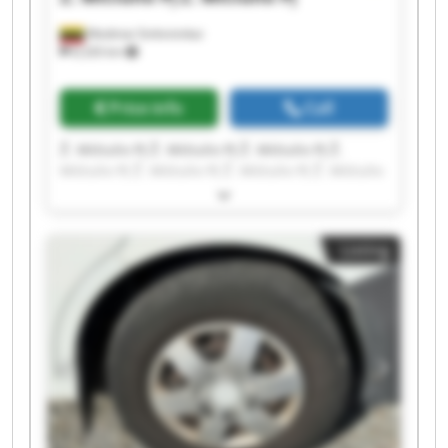
Mediniai Strėvininkai
8,326 km
Price info
Call
Ž. Mičiulio PĮ Ž. Mičiulio PĮ Ž. Mičiulio PĮ Ž.
Mičiulio PĮ Ž. Mičiulio PĮ Ž. Mičiulio PĮ Ž. Mičiulio
PĮ Ž. Mičiulio PĮ Ž. Mičiulio PĮ Ž. Mičiulio PĮ Ž.
Mičiulio PĮ Ž. Mičiulio PĮ Ž. Mičiulio PĮ Ž. Mičiulio
PĮ Ž. Mičiulio PĮ Ž. Mičiulio PĮ Ž. Mičiulio PĮ Ž.
Listing
Mičiulio PĮ Ž. Mičiulio PĮ Ž. Mičiulio PĮ