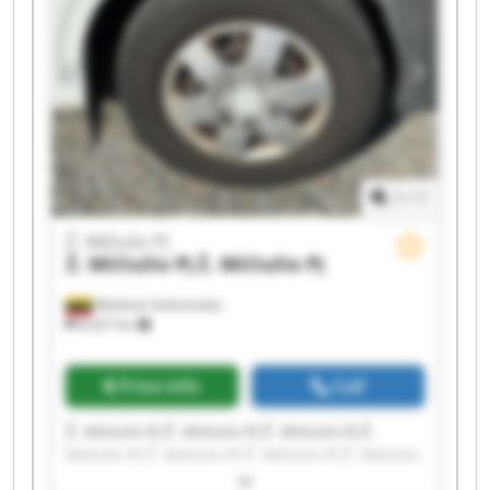
1
/
1
Ž. Mičiulio PĮ
Ž. Mičiulio PĮ
Ž. Mičiulio PĮ
Mediniai Strėvininkai
8,327 km
Price info
Call
Ž. Mičiulio PĮ Ž. Mičiulio PĮ Ž. Mičiulio PĮ Ž.
Mičiulio PĮ Ž. Mičiulio PĮ Ž. Mičiulio PĮ Ž. Mičiulio
PĮ Ž. Mičiulio PĮ Ž. Mičiulio PĮ Ž. Mičiulio PĮ Ž.