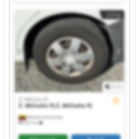
Mičiulio PĮ Ž. Mičiulio PĮ Ž. Mičiulio PĮ Ž. Mičiulio
PĮ Ž. Mičiulio PĮ Ž. Mičiulio PĮ Ž. Mičiulio PĮ Ž.
Listing
Mičiulio PĮ Ž. Mičiulio PĮ Ž. Mičiulio PĮ
1
/
1
Ž. Mičiulio PĮ
Ž. Mičiulio PĮ
Ž. Mičiulio PĮ
Mediniai Strėvininkai
8,327 km