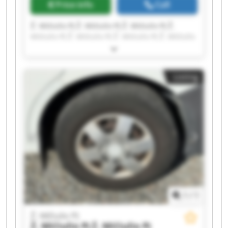
Price info
Call
Ž. Mičiulio PĮ Ž. Mičiulio PĮ Ž. Mičiulio PĮ Ž.
Mičiulio PĮ Ž. Mičiulio PĮ Ž. Mičiulio PĮ Ž. Mičiulio
PĮ Ž. Mičiulio PĮ Ž. Mičiulio PĮ Ž. Mičiulio PĮ Ž.
Mičiulio PĮ Ž. Mičiulio PĮ Ž. Mičiulio PĮ Ž. Mičiulio
PĮ Ž. Mičiulio PĮ Ž. Mičiulio PĮ Ž. Mičiulio PĮ Ž.
Listing
Mičiulio PĮ Ž. Mičiulio PĮ Ž. Mičiulio PĮ
1
/
1
Ž. Mičiulio PĮ
Ž. Mičiulio PĮ
Ž. Mičiulio PĮ