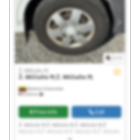
1
/
1
Ž. Mičiulio PĮ
Ž. Mičiulio PĮ
Ž. Mičiulio PĮ
Mediniai Strėvininkai
8,326 km
Price info
Call
Ž. Mičiulio PĮ Ž. Mičiulio PĮ Ž. Mičiulio PĮ Ž.
Mičiulio PĮ Ž. Mičiulio PĮ Ž. Mičiulio PĮ Ž. Mičiulio
PĮ Ž. Mičiulio PĮ Ž. Mičiulio PĮ Ž. Mičiulio PĮ Ž.