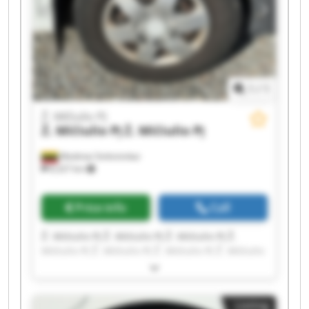
1
/
1
Ž. Mičiulio PĮ
Ž. Mičiulio PĮ
Ž. Mičiulio PĮ
Mediniai Strėvininkai
8,327 km
Price info
Call
Ž. Mičiulio PĮ Ž. Mičiulio PĮ Ž. Mičiulio PĮ Ž.
Mičiulio PĮ Ž. Mičiulio PĮ Ž. Mičiulio PĮ Ž. Mičiulio
PĮ Ž. Mičiulio PĮ Ž. Mičiulio PĮ Ž. Mičiulio PĮ Ž.
Mičiulio PĮ Ž. Mičiulio PĮ Ž. Mičiulio PĮ Ž. Mičiulio
PĮ Ž. Mičiulio PĮ Ž. Mičiulio PĮ Ž. Mičiulio PĮ Ž.
Listing
Mičiulio PĮ Ž. Mičiulio PĮ Ž. Mičiulio PĮ