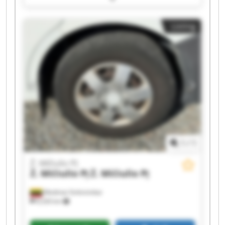
Mičiulio PĮ Ž. Mičiulio PĮ Ž. Mičiulio PĮ Ž. Mičiulio
PĮ Ž. Mičiulio PĮ Ž. Mičiulio PĮ Ž. Mičiulio PĮ Ž.
Listing
Mičiulio PĮ Ž. Mičiulio PĮ Ž. Mičiulio PĮ
1
/
1
Ž. Mičiulio PĮ
Ž. Mičiulio PĮ
Ž. Mičiulio PĮ
Mediniai Strėvininkai
8,326 km