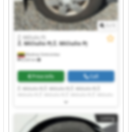
1
/
1
Ž. Mičiulio PĮ
Ž. Mičiulio PĮ
Ž. Mičiulio PĮ
Mediniai Strėvininkai
8,326 km
Price info
Call
Ž. Mičiulio PĮ Ž. Mičiulio PĮ Ž. Mičiulio PĮ Ž.
Mičiulio PĮ Ž. Mičiulio PĮ Ž. Mičiulio PĮ Ž. Mičiulio
PĮ Ž. Mičiulio PĮ Ž. Mičiulio PĮ Ž. Mičiulio PĮ Ž.
Mičiulio PĮ Ž. Mičiulio PĮ Ž. Mičiulio PĮ Ž. Mičiulio
PĮ Ž. Mičiulio PĮ Ž. Mičiulio PĮ Ž. Mičiulio PĮ Ž.
Listing
Mičiulio PĮ Ž. Mičiulio PĮ Ž. Mičiulio PĮ