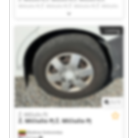
Mičiulio PĮ Ž. Mičiulio PĮ Ž. Mičiulio PĮ Ž. Mičiulio
PĮ Ž. Mičiulio PĮ Ž. Mičiulio PĮ Ž. Mičiulio PĮ Ž.
Mičiulio PĮ Ž. Mičiulio PĮ Ž. Mičiulio PĮ Ž. Mičiulio
PĮ Ž. Mičiulio PĮ Ž. Mičiulio PĮ Ž. Mičiulio PĮ Ž.
Listing
Mičiulio PĮ Ž. Mičiulio PĮ Ž. Mičiulio PĮ
1
/
1
Ž. Mičiulio PĮ
Ž. Mičiulio PĮ
Ž. Mičiulio PĮ
Mediniai Strėvininkai
8,327 km