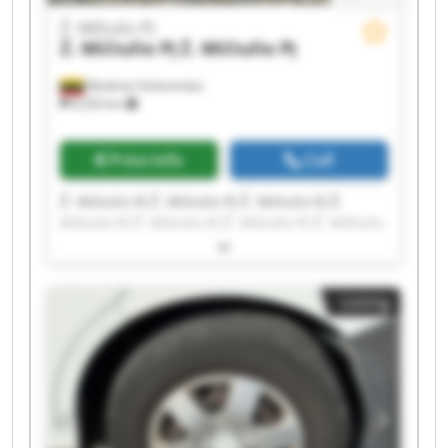
Ž. Mičiulio PĮ
Ž. Mičiulio PĮ
Ž. Mičiulio PĮ
Mediniai Strėvininkai
8,326 km
Price info
Call
Ž. Mičiulio PĮ Ž. Mičiulio PĮ Ž. Mičiulio PĮ Ž.
Mičiulio PĮ Ž. Mičiulio PĮ Ž. Mičiulio PĮ Ž. Mičiulio
PĮ Ž. Mičiulio PĮ Ž. Mičiulio PĮ Ž. Mičiulio PĮ Ž.
Mičiulio PĮ Ž. Mičiulio PĮ Ž. Mičiulio PĮ Ž. Mičiulio
PĮ Ž. Mičiulio PĮ Ž. Mičiulio PĮ Ž. Mičiulio PĮ Ž.
Listing
Mičiulio PĮ Ž. Mičiulio PĮ Ž. Mičiulio PĮ