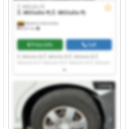
Ž. Mičiulio PĮ
Ž. Mičiulio PĮ
Ž. Mičiulio PĮ
Mediniai Strėvininkai
8,327 km
Price info
Call
Ž. Mičiulio PĮ Ž. Mičiulio PĮ Ž. Mičiulio PĮ Ž.
Mičiulio PĮ Ž. Mičiulio PĮ Ž. Mičiulio PĮ Ž. Mičiulio
PĮ Ž. Mičiulio PĮ Ž. Mičiulio PĮ Ž. Mičiulio PĮ Ž.
Mičiulio PĮ Ž. Mičiulio PĮ Ž. Mičiulio PĮ Ž. Mičiulio
PĮ Ž. Mičiulio PĮ Ž. Mičiulio PĮ Ž. Mičiulio PĮ Ž.
Listing
Mičiulio PĮ Ž. Mičiulio PĮ Ž. Mičiulio PĮ