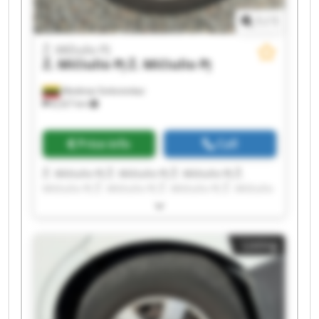
1
/
1
Ž. Mičiulio PĮ
Ž. Mičiulio PĮ
Ž. Mičiulio PĮ
Mediniai Strėvininkai
8,327 km
Price info
Call
Ž. Mičiulio PĮ Ž. Mičiulio PĮ Ž. Mičiulio PĮ Ž.
Mičiulio PĮ Ž. Mičiulio PĮ Ž. Mičiulio PĮ Ž. Mičiulio
PĮ Ž. Mičiulio PĮ Ž. Mičiulio PĮ Ž. Mičiulio PĮ Ž.
Mičiulio PĮ Ž. Mičiulio PĮ Ž. Mičiulio PĮ Ž. Mičiulio
PĮ Ž. Mičiulio PĮ Ž. Mičiulio PĮ Ž. Mičiulio PĮ Ž.
Listing
Mičiulio PĮ Ž. Mičiulio PĮ Ž. Mičiulio PĮ