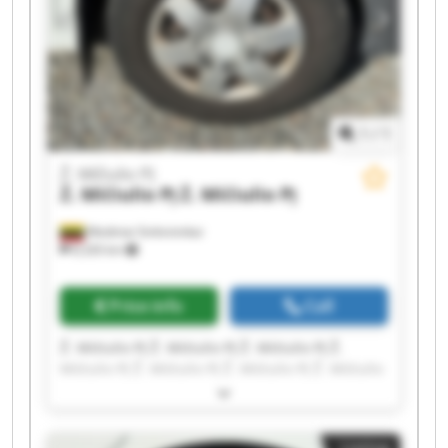
1
/
1
Ž. Mičiulio PĮ
Ž. Mičiulio PĮ
Ž. Mičiulio PĮ
Mediniai Strėvininkai
8,326 km
Price info
Call
Ž. Mičiulio PĮ Ž. Mičiulio PĮ Ž. Mičiulio PĮ Ž.
Mičiulio PĮ Ž. Mičiulio PĮ Ž. Mičiulio PĮ Ž. Mičiulio
PĮ Ž. Mičiulio PĮ Ž. Mičiulio PĮ Ž. Mičiulio PĮ Ž.
Mičiulio PĮ Ž. Mičiulio PĮ Ž. Mičiulio PĮ Ž. Mičiulio
PĮ Ž. Mičiulio PĮ Ž. Mičiulio PĮ Ž. Mičiulio PĮ Ž.