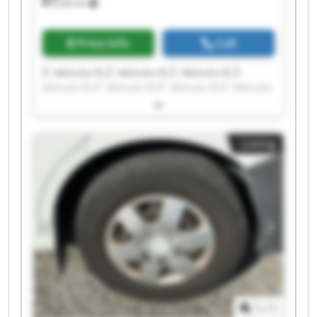
8,326 km
Price info
Call
Ž. Mičiulio PĮ Ž. Mičiulio PĮ Ž. Mičiulio PĮ Ž.
Mičiulio PĮ Ž. Mičiulio PĮ Ž. Mičiulio PĮ Ž. Mičiulio
PĮ Ž. Mičiulio PĮ Ž. Mičiulio PĮ Ž. Mičiulio PĮ Ž.
Mičiulio PĮ Ž. Mičiulio PĮ Ž. Mičiulio PĮ Ž. Mičiulio
PĮ Ž. Mičiulio PĮ Ž. Mičiulio PĮ Ž. Mičiulio PĮ Ž.
Listing
Mičiulio PĮ Ž. Mičiulio PĮ Ž. Mičiulio PĮ
1
/
1