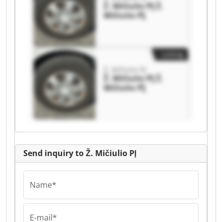
Ž. Mičiulio PĮ Ž.
Mičiulio PĮ
Listing
Ž. Mičiulio PĮ
Ž. Mičiulio PĮ Ž.
Mičiulio PĮ
Send inquiry to Ž. Mičiulio PĮ
Name*
E-mail*