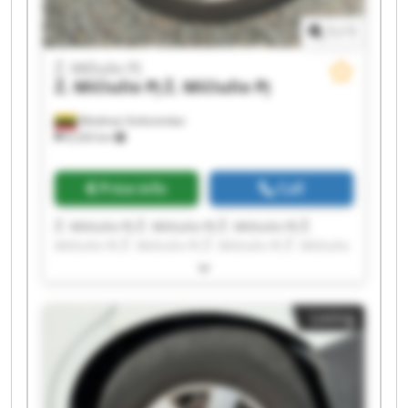
1
/
1
Ž. Mičiulio PĮ
Ž. Mičiulio PĮ
Ž. Mičiulio PĮ
Mediniai Strėvininkai
8,326 km
Price info
Call
Ž. Mičiulio PĮ Ž. Mičiulio PĮ Ž. Mičiulio PĮ Ž.
Mičiulio PĮ Ž. Mičiulio PĮ Ž. Mičiulio PĮ Ž. Mičiulio
PĮ Ž. Mičiulio PĮ Ž. Mičiulio PĮ Ž. Mičiulio PĮ Ž.
Mičiulio PĮ Ž. Mičiulio PĮ Ž. Mičiulio PĮ Ž. Mičiulio
PĮ Ž. Mičiulio PĮ Ž. Mičiulio PĮ Ž. Mičiulio PĮ Ž.
Listing
Mičiulio PĮ Ž. Mičiulio PĮ Ž. Mičiulio PĮ