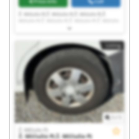
Price info
Call
Ž. Mičiulio PĮ Ž. Mičiulio PĮ Ž. Mičiulio PĮ Ž.
Mičiulio PĮ Ž. Mičiulio PĮ Ž. Mičiulio PĮ Ž. Mičiulio
PĮ Ž. Mičiulio PĮ Ž. Mičiulio PĮ Ž. Mičiulio PĮ Ž.
Mičiulio PĮ Ž. Mičiulio PĮ Ž. Mičiulio PĮ Ž. Mičiulio
PĮ Ž. Mičiulio PĮ Ž. Mičiulio PĮ Ž. Mičiulio PĮ Ž.
Listing
Mičiulio PĮ Ž. Mičiulio PĮ Ž. Mičiulio PĮ
1
/
1
Ž. Mičiulio PĮ
Ž. Mičiulio PĮ
Ž. Mičiulio PĮ