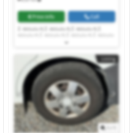
Price info
Call
Ž. Mičiulio PĮ Ž. Mičiulio PĮ Ž. Mičiulio PĮ Ž.
Mičiulio PĮ Ž. Mičiulio PĮ Ž. Mičiulio PĮ Ž. Mičiulio
PĮ Ž. Mičiulio PĮ Ž. Mičiulio PĮ Ž. Mičiulio PĮ Ž.
Mičiulio PĮ Ž. Mičiulio PĮ Ž. Mičiulio PĮ Ž. Mičiulio
PĮ Ž. Mičiulio PĮ Ž. Mičiulio PĮ Ž. Mičiulio PĮ Ž.
Listing
Mičiulio PĮ Ž. Mičiulio PĮ Ž. Mičiulio PĮ
1
/
1