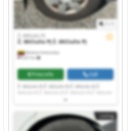
1
/
1
Ž. Mičiulio PĮ
Ž. Mičiulio PĮ
Ž. Mičiulio PĮ
Mediniai Strėvininkai
8,327 km
Price info
Call
Ž. Mičiulio PĮ Ž. Mičiulio PĮ Ž. Mičiulio PĮ Ž.
Mičiulio PĮ Ž. Mičiulio PĮ Ž. Mičiulio PĮ Ž. Mičiulio
PĮ Ž. Mičiulio PĮ Ž. Mičiulio PĮ Ž. Mičiulio PĮ Ž.
Mičiulio PĮ Ž. Mičiulio PĮ Ž. Mičiulio PĮ Ž. Mičiulio
PĮ Ž. Mičiulio PĮ Ž. Mičiulio PĮ Ž. Mičiulio PĮ Ž.
Listing
Mičiulio PĮ Ž. Mičiulio PĮ Ž. Mičiulio PĮ