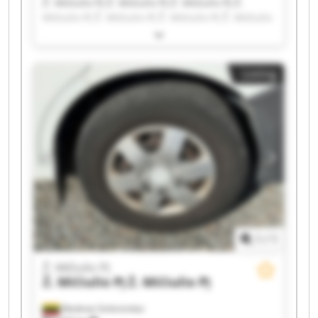
Ž. Mičiulio PĮ Ž. Mičiulio PĮ Ž. Mičiulio PĮ Ž.
Mičiulio PĮ Ž. Mičiulio PĮ Ž. Mičiulio PĮ Ž. Mičiulio
PĮ Ž. Mičiulio PĮ Ž. Mičiulio PĮ Ž. Mičiulio PĮ Ž.
Mičiulio PĮ Ž. Mičiulio PĮ Ž. Mičiulio PĮ Ž. Mičiulio
PĮ Ž. Mičiulio PĮ Ž. Mičiulio PĮ Ž. Mičiulio PĮ Ž.
Listing
Mičiulio PĮ Ž. Mičiulio PĮ Ž. Mičiulio PĮ
1
/
1
Ž. Mičiulio PĮ
Ž. Mičiulio PĮ
Ž. Mičiulio PĮ
Mediniai Strėvininkai