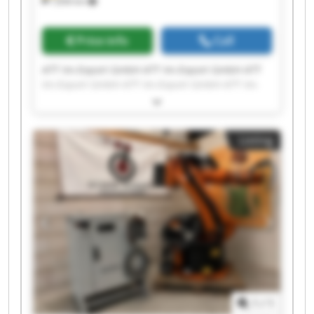
7,836 km
Price info
Call
ATT Im-Export GmbH ATT Im-Export GmbH ATT
Im-Export GmbH ATT Im-Export GmbH ATT Im-
Export GmbH ATT Im-Export GmbH ATT Im-
Export GmbH ATT Im-Export GmbH ATT Im-
Export GmbH ATT Im-Export GmbH ATT Im-
Listing
Export GmbH ATT Im-Export GmbH ATT Im-
Export GmbH ATT Im-Export GmbH ATT Im-
Export GmbH ATT Im-Export GmbH ATT Im-
Export GmbH ATT Im-Export GmbH ATT Im-
Export GmbH ATT Im-Export GmbH
1
/
1