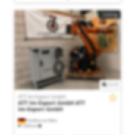
Export GmbH ATT Im-Export GmbH ATT Im-
Export GmbH ATT Im-Export GmbH ATT Im-
Listing
Export GmbH ATT Im-Export GmbH ATT Im-
Export GmbH ATT Im-Export GmbH ATT Im-
Export GmbH ATT Im-Export GmbH ATT Im-
Export GmbH ATT Im-Export GmbH ATT Im-
Export GmbH ATT Im-Export GmbH
1
/
1
ATT Im-Export GmbH
ATT Im-Export GmbH
ATT
Im-Export GmbH
Frankfurt am Main
7,836 km