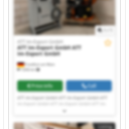
1
/
1
ATT Im-Export GmbH
ATT Im-Export GmbH
ATT
Im-Export GmbH
Frankfurt am Main
7,836 km
Price info
Call
ATT Im-Export GmbH ATT Im-Export GmbH ATT
Im-Export GmbH ATT Im-Export GmbH ATT Im-
Export GmbH ATT Im-Export GmbH ATT Im-
Export GmbH ATT Im-Export GmbH ATT Im-
Export GmbH ATT Im-Export GmbH ATT Im-
Listing
Export GmbH ATT Im-Export GmbH ATT Im-