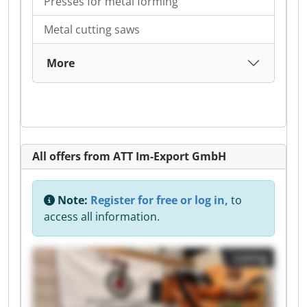
Presses for metal forming
Metal cutting saws
More
All offers from ATT Im-Export GmbH
Note:
Register for free or log in,
to
access all information.
Listing