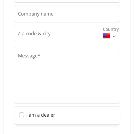
Company name
Country
Zip code & city
Message*
I am a dealer