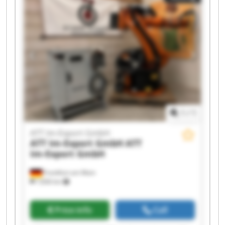
Export GmbH ATT Im-Export GmbH ATT Im-
Export GmbH ATT Im-Export GmbH ATT Im-
Export GmbH ATT Im-Export GmbH ATT Im-
Export GmbH ATT Im-Export GmbH
1
/
1
ATT Im-Export GmbH
ATT Im-Export GmbH
ATT
Im-Export GmbH
Frankfurt am Main
7,836 km
Price info
Call