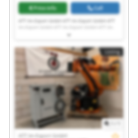
Price info
Call
ATT Im-Export GmbH ATT Im-Export GmbH ATT
Im-Export GmbH ATT Im-Export GmbH ATT Im-
Export GmbH ATT Im-Export GmbH ATT Im-
Export GmbH ATT Im-Export GmbH ATT Im-
Export GmbH ATT Im-Export GmbH ATT Im-
Listing
Export GmbH ATT Im-Export GmbH ATT Im-
Export GmbH ATT Im-Export GmbH ATT Im-
Export GmbH ATT Im-Export GmbH ATT Im-
Export GmbH ATT Im-Export GmbH ATT Im-
Export GmbH ATT Im-Export GmbH
1
/
1
ATT Im-Export GmbH