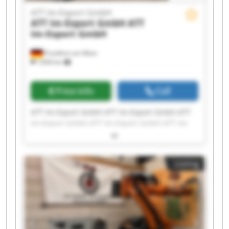
ATT Im-Export GmbH
ATT Im-Export GmbH
ATT
Im-Export GmbH
Frankfurt am Main
7,836 km
Price info
Call
ATT Im-Export GmbH ATT Im-Export GmbH ATT
Im-Export GmbH ATT Im-Export GmbH ATT Im-
Export GmbH ATT Im-Export GmbH ATT Im-
Export GmbH ATT Im-Export GmbH ATT Im-
Export GmbH ATT Im-Export GmbH ATT Im-
Listing
Export GmbH ATT Im-Export GmbH ATT Im-
Export GmbH ATT Im-Export GmbH ATT Im-
Export GmbH ATT Im-Export GmbH ATT Im-
Export GmbH ATT Im-Export GmbH ATT Im-
Export GmbH ATT Im-Export GmbH