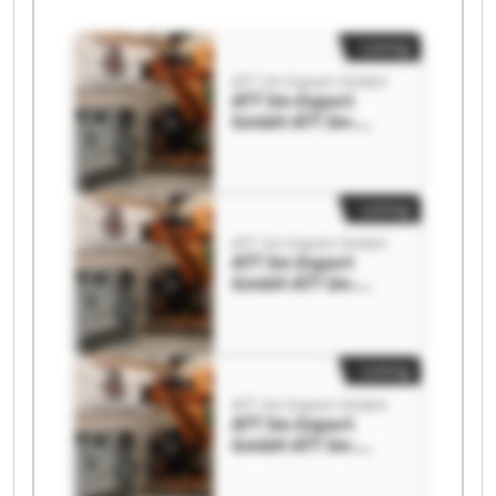
Listing
ATT Im-Export GmbH
ATT Im-Export
GmbH ATT Im-
Export GmbH
Listing
ATT Im-Export GmbH
ATT Im-Export
GmbH ATT Im-
Export GmbH
Listing
ATT Im-Export GmbH
ATT Im-Export
GmbH ATT Im-
Export GmbH