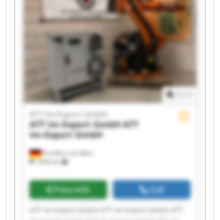
Export GmbH ATT Im-Export GmbH ATT Im-
Export GmbH ATT Im-Export GmbH ATT Im-
Export GmbH ATT Im-Export GmbH
1
/
1
ATT Im-Export GmbH
ATT Im-Export GmbH
ATT
Im-Export GmbH
Frankfurt am Main
7,836 km
Price info
Call
ATT Im-Export GmbH ATT Im-Export GmbH ATT