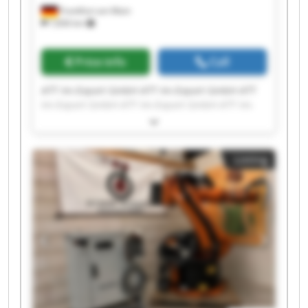
Frankfurt am Main
7,836 km
Price info
Call
ATT Im-Export GmbH ATT Im-Export GmbH ATT
Im-Export GmbH ATT Im-Export GmbH ATT Im-
Export GmbH ATT Im-Export GmbH ATT Im-
Export GmbH ATT Im-Export GmbH ATT Im-
Export GmbH ATT Im-Export GmbH ATT Im-
Listing
Export GmbH ATT Im-Export GmbH ATT Im-
Export GmbH ATT Im-Export GmbH ATT Im-
Export GmbH ATT Im-Export GmbH ATT Im-
Export GmbH ATT Im-Export GmbH ATT Im-
Export GmbH ATT Im-Export GmbH