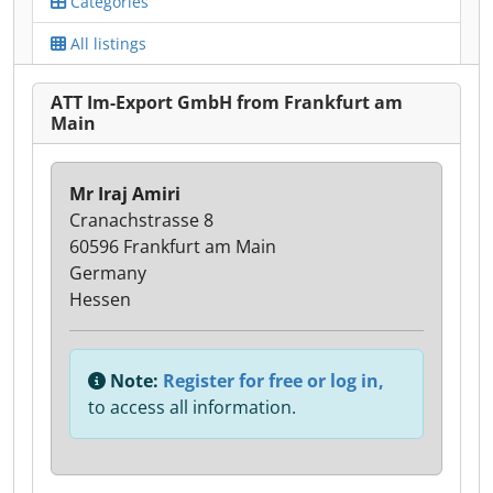
Categories
All listings
ATT Im-Export GmbH from Frankfurt am
Main
Mr Iraj Amiri
Cranachstrasse 8
60596 Frankfurt am Main
Germany
Hessen
Note:
Register for free or log in,
to access all information.