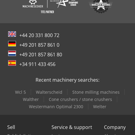
+44 20 331 800 72
+49 201 857 861 0
+49 201 857 861 80
+34 911 433 456
Recent machinery searches:
Wcl 5
Walterscheid
Stone milling machines
Walther
Cone crushers / stone crushers
Westermann Optimal 2300
Welter
Sell
Service & support
Company