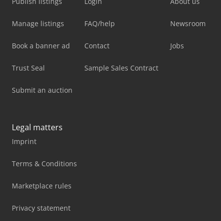
Publish listings
Login
About us
Manage listings
FAQ/help
Newsroom
Book a banner ad
Contact
Jobs
Trust Seal
Sample Sales Contract
Submit an auction
Legal matters
Imprint
Terms & Conditions
Marketplace rules
Privacy statement