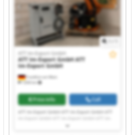
1
/
1
ATT Im-Export GmbH
ATT Im-Export GmbH
ATT
Im-Export GmbH
Frankfurt am Main
7,836 km
Price info
Call
ATT Im-Export GmbH ATT Im-Export GmbH ATT
Im-Export GmbH ATT Im-Export GmbH ATT Im-
Export GmbH ATT Im-Export GmbH ATT Im-
Export GmbH ATT Im-Export GmbH ATT Im-