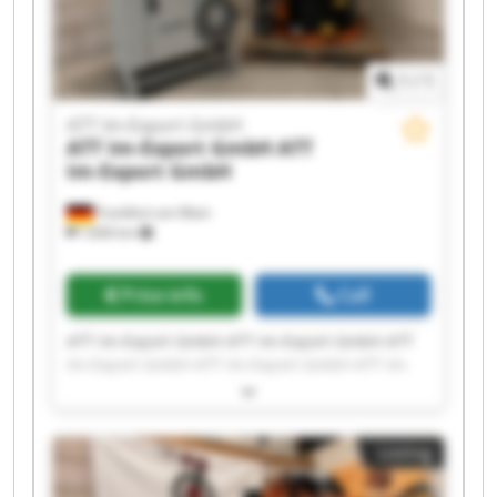
1
/
1
ATT Im-Export GmbH
ATT Im-Export GmbH
ATT
Im-Export GmbH
Frankfurt am Main
7,836 km
Price info
Call
ATT Im-Export GmbH ATT Im-Export GmbH ATT
Im-Export GmbH ATT Im-Export GmbH ATT Im-
Export GmbH ATT Im-Export GmbH ATT Im-
Export GmbH ATT Im-Export GmbH ATT Im-
Export GmbH ATT Im-Export GmbH ATT Im-
Listing
Export GmbH ATT Im-Export GmbH ATT Im-
Export GmbH ATT Im-Export GmbH ATT Im-