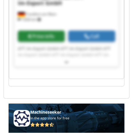
Im-Export GmbH
Frankfurt am Main
7,836 km
Price info
Call
ATT Im-Export GmbH ATT Im-Export GmbH ATT
Im-Export GmbH ATT Im-Export GmbH ATT Im-
Export GmbH ATT Im-Export GmbH ATT Im-
Export GmbH ATT Im-Export GmbH ATT Im-
Export GmbH ATT Im-Export GmbH ATT Im-
Export GmbH ATT Im-Export GmbH ATT Im-
Export GmbH ATT Im-Export GmbH ATT Im-
Export GmbH ATT Im-Export GmbH ATT Im-
Export GmbH ATT Im-Export GmbH ATT Im-
Export GmbH ATT Im-Export GmbH
Machineseeker
In the app store for free