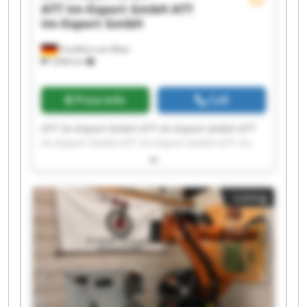
ATT Im-Export GmbH
ATT
Im-Export GmbH
Frankfurt am Main
7,836 km
Price info
Call
ATT Im-Export GmbH ATT Im-Export GmbH ATT
Im-Export GmbH ATT Im-Export GmbH ATT Im-
Export GmbH ATT Im-Export GmbH ATT Im-
Export GmbH ATT Im-Export GmbH ATT Im-
Export GmbH ATT Im-Export GmbH ATT Im-
Listing
Export GmbH ATT Im-Export GmbH ATT Im-
Export GmbH ATT Im-Export GmbH ATT Im-
Export GmbH ATT Im-Export GmbH ATT Im-
Export GmbH ATT Im-Export GmbH ATT Im-
Export GmbH ATT Im-Export GmbH