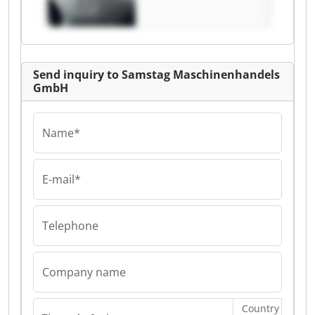
Maschinenhandels
GmbH
Send inquiry to Samstag Maschinenhandels
GmbH
Name*
E-mail*
Telephone
Company name
Country