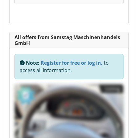
All offers from Samstag Maschinenhandels
GmbH
Note:
Register for free or log in,
to
access all information.
Listing