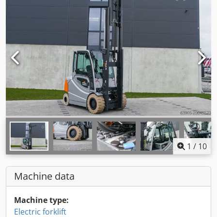
1
/
10
Machine data
Machine type:
Electric forklift