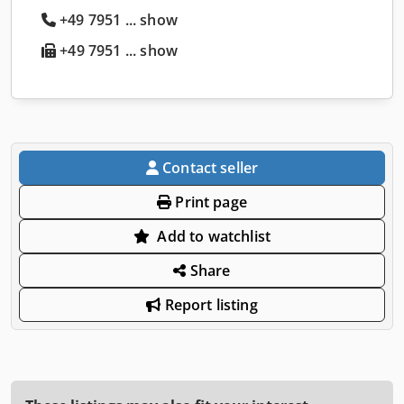
+49 7951 ... show
+49 7951 ... show
Contact seller
Print page
Add to watchlist
Share
Report listing