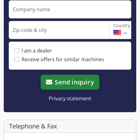
Company name
Country
Zip code & city
I am a dealer
Receive offers for similar machines
Send inquiry
Privacy statement
Telephone & Fax