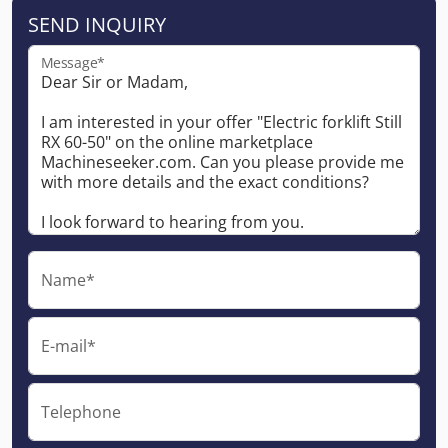
SEND INQUIRY
Message*
Name*
E-mail*
Telephone