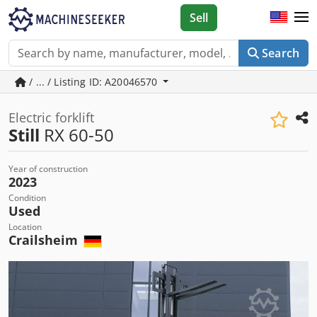
Sell
Search
/ ... / Listing ID: A20046570
Electric forklift
Still
RX 60-50
Year of construction
2023
Condition
Used
Location
Crailsheim