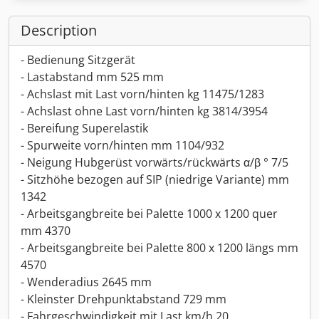
Description
- Bedienung Sitzgerät
- Lastabstand mm 525 mm
- Achslast mit Last vorn/hinten kg 11475/1283
- Achslast ohne Last vorn/hinten kg 3814/3954
- Bereifung Superelastik
- Spurweite vorn/hinten mm 1104/932
- Neigung Hubgerüst vorwärts/rückwärts α/β ° 7/5
- Sitzhöhe bezogen auf SIP (niedrige Variante) mm
1342
- Arbeitsgangbreite bei Palette 1000 x 1200 quer
mm 4370
- Arbeitsgangbreite bei Palette 800 x 1200 längs mm
4570
- Wenderadius 2645 mm
- Kleinster Drehpunktabstand 729 mm
- Fahrgeschwindigkeit mit Last km/h 20