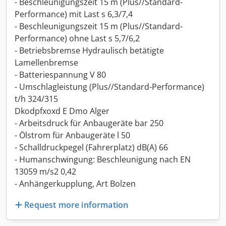
- Beschleunigungszeit 15 m (Plus//Standard-
Performance) mit Last s 6,3/7,4
- Beschleunigungszeit 15 m (Plus//Standard-
Performance) ohne Last s 5,7/6,2
- Betriebsbremse Hydraulisch betätigte
Lamellenbremse
- Batteriespannung V 80
- Umschlagleistung (Plus//Standard-Performance)
t/h 324/315
Dkodpfxoxd E Dmo Alger
- Arbeitsdruck für Anbaugeräte bar 250
- Ölstrom für Anbaugeräte l 50
- Schalldruckpegel (Fahrerplatz) dB(A) 66
- Humanschwingung: Beschleunigung nach EN
13059 m/s2 0,42
- Anhängerkupplung, Art Bolzen
Request more information