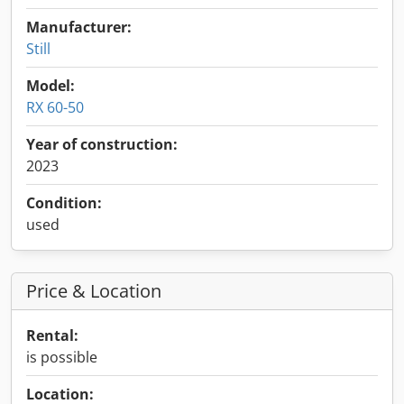
Manufacturer:
Still
Model:
RX 60-50
Year of construction:
2023
Condition:
used
Price & Location
Rental:
is possible
Location: