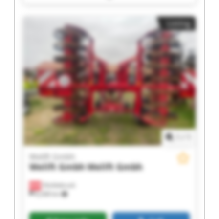
Gmbh Welift Gmbh Welift Gmbh Welift Gmbh
Welift Gmbh Welift Gmbh Welift Gmbh Welift
Listing
Gmbh Welift Gmbh Welift Gmbh
1
/
1
Welift Gmbh
Welift Gmbh
Welift Gmbh
Vöcklabruck
8,268 km