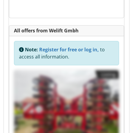
All offers from Welift Gmbh
Note:
Register for free or log in,
to
access all information.
Listing