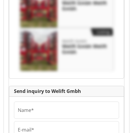
Welift Gmbh Welift
Gmbh
Listing
Welift Gmbh
Welift Gmbh Welift
Gmbh
Send inquiry to Welift Gmbh
Name*
E-mail*