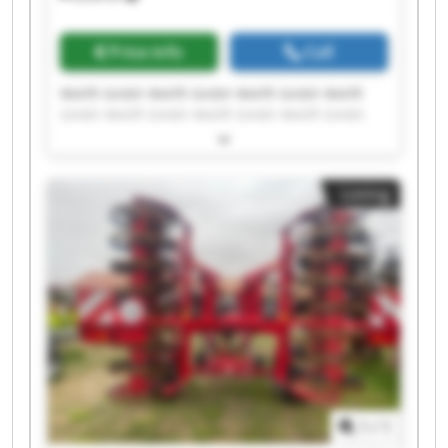
Price info
Call
Welift Gmbh Welift Gmbh Welift Gmbh Welift
Gmbh Welift Gmbh Welift Gmbh Welift Gmbh
Welift Gmbh Welift Gmbh Welift Gmbh Welift
Gmbh Welift Gmbh Welift Gmbh Welift Gmbh
Welift Gmbh Welift Gmbh Welift Gmbh Welift
Listing
Gmbh Welift Gmbh Welift Gmbh
1
/
1