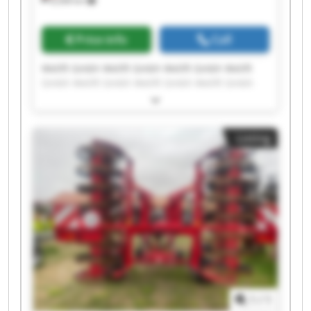
8,268 km
Price info
Call
Welift Gmbh Welift Gmbh Welift Gmbh Welift
Gmbh Welift Gmbh Welift Gmbh Welift Gmbh
Welift Gmbh Welift Gmbh Welift Gmbh Welift
Gmbh Welift Gmbh Welift Gmbh Welift Gmbh
Welift Gmbh Welift Gmbh Welift Gmbh Welift
Listing
Gmbh Welift Gmbh Welift Gmbh
1
/
1