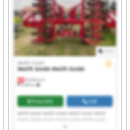
1
/
1
Welift Gmbh
Welift Gmbh
Welift Gmbh
Vöcklabruck
8,268 km
Price info
Call
Welift Gmbh Welift Gmbh Welift Gmbh Welift
Gmbh Welift Gmbh Welift Gmbh Welift Gmbh
Welift Gmbh Welift Gmbh Welift Gmbh Welift