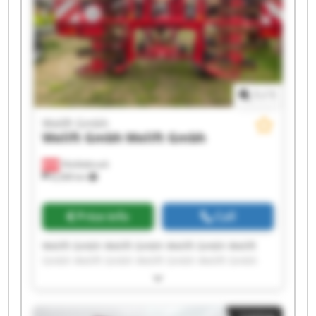
1
/
1
Welift Gmbh
Welift Gmbh
Welift Gmbh
Vöcklabruck
8,268 km
Price info
Call
Welift Gmbh Welift Gmbh Welift Gmbh Welift
Gmbh Welift Gmbh Welift Gmbh Welift Gmbh
Welift Gmbh Welift Gmbh Welift Gmbh Welift
Gmbh Welift Gmbh Welift Gmbh Welift Gmbh
Welift Gmbh Welift Gmbh Welift Gmbh Welift