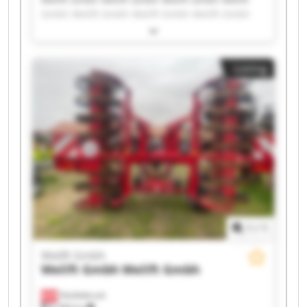
Gmbh Welift Gmbh Welift Gmbh Welift Gmbh
Welift Gmbh Welift Gmbh Welift Gmbh Welift
Gmbh Welift Gmbh Welift Gmbh Welift Gmbh
Welift Gmbh Welift Gmbh Welift Gmbh Welift
Listing
Gmbh Welift Gmbh Welift Gmbh
1
/
1
Welift Gmbh
Welift Gmbh
Welift Gmbh
Vöcklabruck