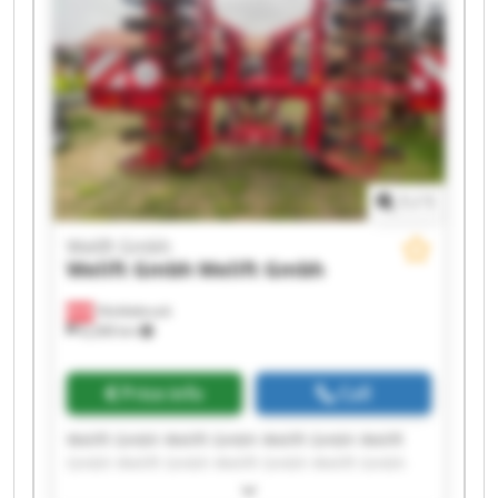
1
/
1
Welift Gmbh
Welift Gmbh
Welift Gmbh
Vöcklabruck
8,268 km
Price info
Call
Welift Gmbh Welift Gmbh Welift Gmbh Welift
Gmbh Welift Gmbh Welift Gmbh Welift Gmbh
Welift Gmbh Welift Gmbh Welift Gmbh Welift