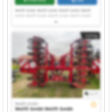
Welift Gmbh Welift Gmbh Welift Gmbh Welift
Gmbh Welift Gmbh Welift Gmbh Welift Gmbh
Welift Gmbh Welift Gmbh Welift Gmbh Welift
Gmbh Welift Gmbh Welift Gmbh Welift Gmbh
Welift Gmbh Welift Gmbh Welift Gmbh Welift
Listing
Gmbh Welift Gmbh Welift Gmbh
1
/
1
Welift Gmbh
Welift Gmbh
Welift Gmbh