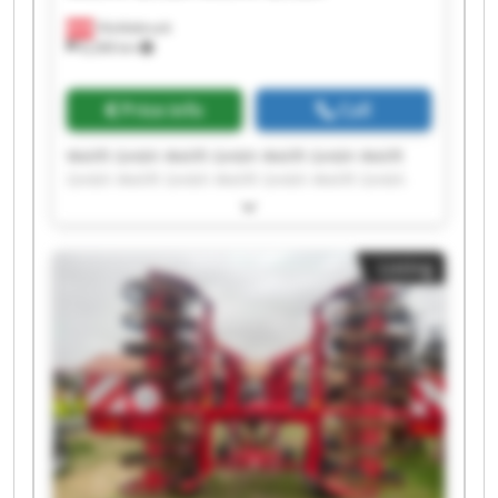
Vöcklabruck
8,268 km
Price info
Call
Welift Gmbh Welift Gmbh Welift Gmbh Welift
Gmbh Welift Gmbh Welift Gmbh Welift Gmbh
Welift Gmbh Welift Gmbh Welift Gmbh Welift
Gmbh Welift Gmbh Welift Gmbh Welift Gmbh
Welift Gmbh Welift Gmbh Welift Gmbh Welift
Listing
Gmbh Welift Gmbh Welift Gmbh