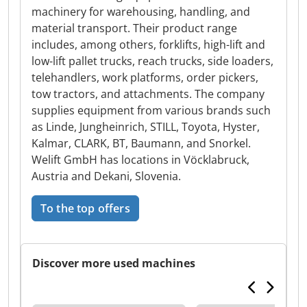
machinery for warehousing, handling, and
material transport. Their product range
includes, among others, forklifts, high-lift and
low-lift pallet trucks, reach trucks, side loaders,
telehandlers, work platforms, order pickers,
tow tractors, and attachments. The company
supplies equipment from various brands such
as Linde, Jungheinrich, STILL, Toyota, Hyster,
Kalmar, CLARK, BT, Baumann, and Snorkel.
Welift GmbH has locations in Vöcklabruck,
Austria and Dekani, Slovenia.
To the top offers
Discover more used machines