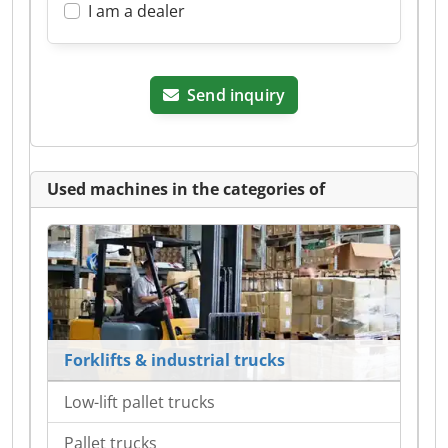
I am a dealer
Send inquiry
Used machines in the categories of
Forklifts & industrial trucks
Low-lift pallet trucks
Pallet trucks