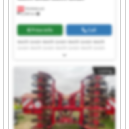
Vöcklabruck
8,268 km
Price info
Call
Welift Gmbh Welift Gmbh Welift Gmbh Welift
Gmbh Welift Gmbh Welift Gmbh Welift Gmbh
Welift Gmbh Welift Gmbh Welift Gmbh Welift
Gmbh Welift Gmbh Welift Gmbh Welift Gmbh
Welift Gmbh Welift Gmbh Welift Gmbh Welift
Listing
Gmbh Welift Gmbh Welift Gmbh