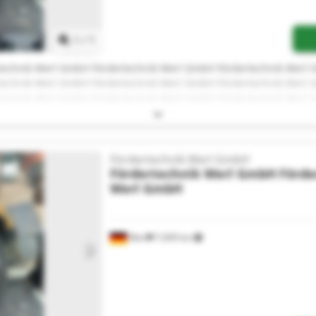
1
/
1
technik Werl GmbH Fördertechnik Werl GmbH Fördertechnik Werl
technik Werl GmbH Fördertechnik Werl GmbH Fördertechnik Werl
technik Werl GmbH Fördertechnik Werl GmbH Fördertechnik Werl
technik Werl GmbH Fördertechnik Werl GmbH Fördertechnik Werl
Fördertechnik Werl GmbH
Fördertechnik Werl GmbH
Förde
Werl GmbH
Werl
7,699 km
Request more images