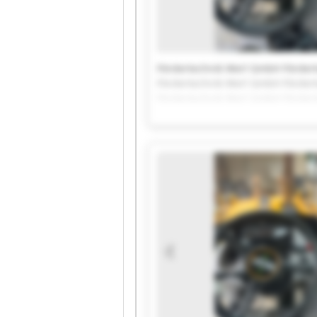
Fördertechnik Werl GmbH Förder
Fördertechnik Werl GmbH Förder
Fördertechnik Werl GmbH Förder
Fördertechnik Werl GmbH Förder