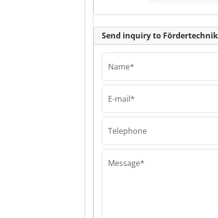
Send inquiry to Fördertechn
Name*
E-mail*
Telephone
Message*