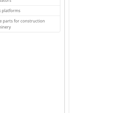
vators
 platforms
e parts for construction
inery