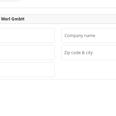
ik Werl GmbH
Company name
Zip code & city