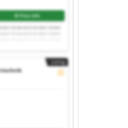
Price info
 GmbH Fördertechnik Werl GmbH
 GmbH Fördertechnik Werl GmbH
 GmbH Fördertechnik Werl GmbH
 GmbH Fördertechnik Werl GmbH
Listing
rtechnik