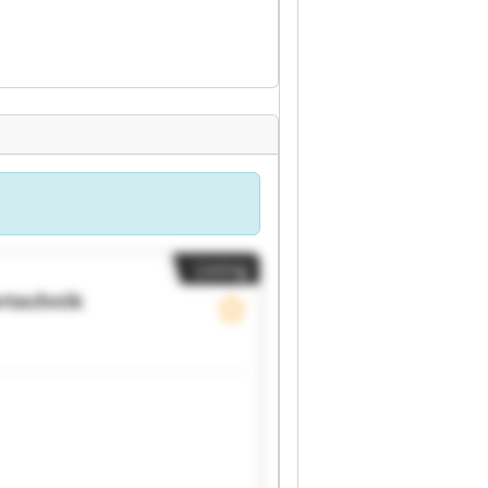
Listing
rtechnik