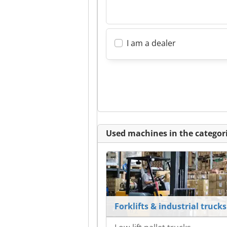
I am a dealer
Used machines in the categori
Forklifts & industrial trucks