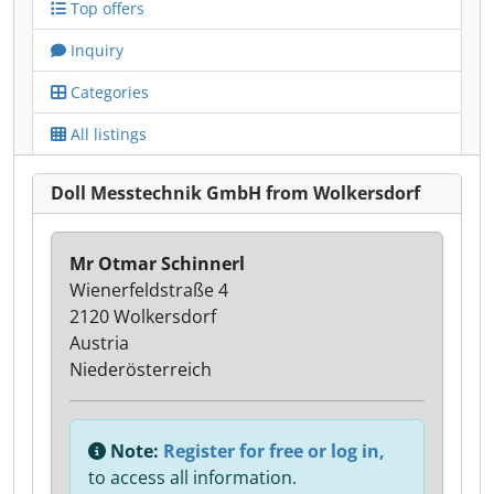
Top offers
Inquiry
Categories
All listings
Doll Messtechnik GmbH from Wolkersdorf
Mr Otmar Schinnerl
Wienerfeldstraße 4
2120 Wolkersdorf
Austria
Niederösterreich
Note:
Register for free or log in,
to access all information.