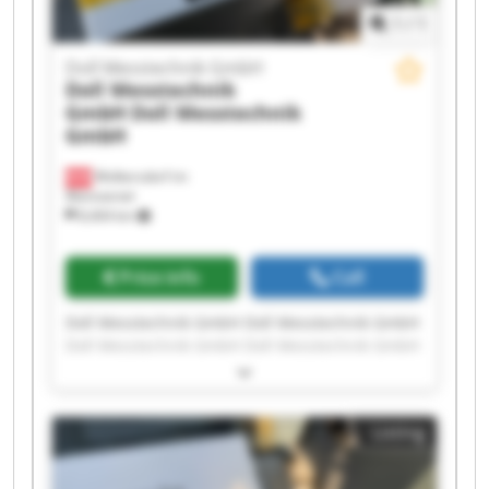
1
/
1
Doll Messtechnik GmbH
Doll Messtechnik
GmbH
Doll Messtechnik
GmbH
Wolkersdorf im
Weinviertel
8,404 km
Price info
Call
Doll Messtechnik GmbH Doll Messtechnik GmbH
Doll Messtechnik GmbH Doll Messtechnik GmbH
Doll Messtechnik GmbH Doll Messtechnik GmbH
Doll Messtechnik GmbH Doll Messtechnik GmbH
Doll Messtechnik GmbH Doll Messtechnik GmbH
Listing
Doll Messtechnik GmbH Doll Messtechnik GmbH
Doll Messtechnik GmbH Doll Messtechnik GmbH
Doll Messtechnik GmbH Doll Messtechnik GmbH