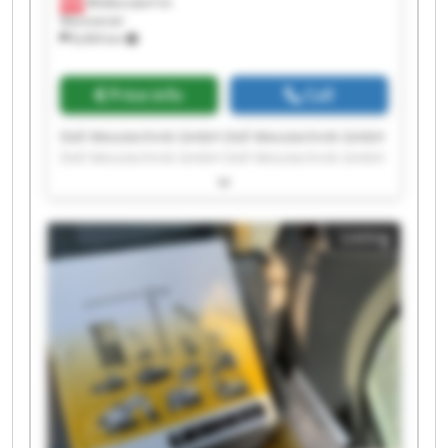
Wolkersdorf im
Weinviertel
8,404 km
Price info
Call
Doll Messtechnik GmbH Doll Messtechnik GmbH
Doll Messtechnik GmbH Doll Messtechnik GmbH
Doll Messtechnik GmbH Doll Messtechnik GmbH
Doll Messtechnik GmbH Doll Messtechnik GmbH
Doll Messtechnik GmbH Doll Messtechnik GmbH
Listing
Doll Messtechnik GmbH Doll Messtechnik GmbH
Doll Messtechnik GmbH Doll Messtechnik GmbH
Doll Messtechnik GmbH Doll Messtechnik GmbH
Doll Messtechnik GmbH Doll Messtechnik GmbH
Doll Messtechnik GmbH Doll Messtechnik GmbH