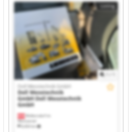
Doll Messtechnik GmbH Doll Messtechnik GmbH
Listing
Doll Messtechnik GmbH Doll Messtechnik GmbH
Doll Messtechnik GmbH Doll Messtechnik GmbH
Doll Messtechnik GmbH Doll Messtechnik GmbH
Doll Messtechnik GmbH Doll Messtechnik GmbH
Doll Messtechnik GmbH Doll Messtechnik GmbH
1
/
1
Doll Messtechnik GmbH
Doll Messtechnik
GmbH
Doll Messtechnik
GmbH
Wolkersdorf im
Weinviertel
8,404 km