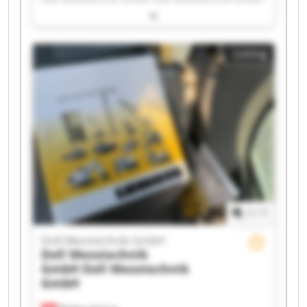
Doll Messtechnik GmbH Doll Messtechnik GmbH
Doll Messtechnik GmbH Doll Messtechnik GmbH
Doll Messtechnik GmbH Doll Messtechnik GmbH
Listing
Doll Messtechnik GmbH Doll Messtechnik GmbH
Doll Messtechnik GmbH Doll Messtechnik GmbH
Doll Messtechnik GmbH Doll Messtechnik GmbH
Doll Messtechnik GmbH Doll Messtechnik GmbH
Doll Messtechnik GmbH Doll Messtechnik GmbH
1
/
1
Doll Messtechnik GmbH
Doll Messtechnik
GmbH
Doll Messtechnik
GmbH