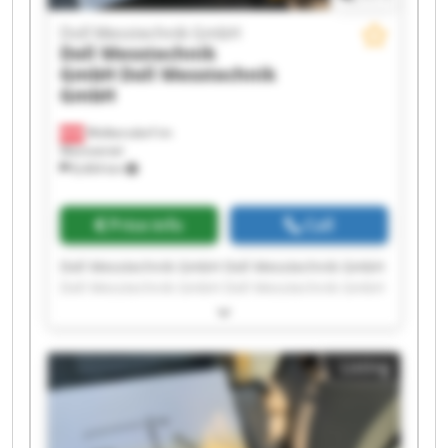
Doll Messtechnik GmbH
Doll Messtechnik
GmbH
Doll Messtechnik
GmbH
Wolkersdorf im
Weinviertel
8,404 km
Price info
Call
Doll Messtechnik GmbH Doll Messtechnik GmbH
Doll Messtechnik GmbH Doll Messtechnik GmbH
Doll Messtechnik GmbH Doll Messtechnik GmbH
Doll Messtechnik GmbH Doll Messtechnik GmbH
Doll Messtechnik GmbH Doll Messtechnik GmbH
Listing
Doll Messtechnik GmbH Doll Messtechnik GmbH
Doll Messtechnik GmbH Doll Messtechnik GmbH
Doll Messtechnik GmbH Doll Messtechnik GmbH
Doll Messtechnik GmbH Doll Messtechnik GmbH