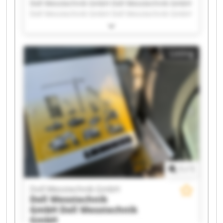
Doll Messtechnik GmbH Doll Messtechnik GmbH
Doll Messtechnik GmbH Doll Messtechnik GmbH
Doll Messtechnik GmbH Doll Messtechnik GmbH
Doll Messtechnik GmbH Doll Messtechnik GmbH
Doll Messtechnik GmbH Doll Messtechnik GmbH
Listing
Doll Messtechnik GmbH Doll Messtechnik GmbH
Doll Messtechnik GmbH Doll Messtechnik GmbH
Doll Messtechnik GmbH Doll Messtechnik GmbH
Doll Messtechnik GmbH Doll Messtechnik GmbH
Doll Messtechnik GmbH Doll Messtechnik GmbH
1
/
1
Doll Messtechnik GmbH
Doll Messtechnik
GmbH
Doll Messtechnik
GmbH