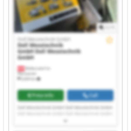
1
/
1
Doll Messtechnik GmbH
Doll Messtechnik
GmbH
Doll Messtechnik
GmbH
Wolkersdorf im
Weinviertel
8,404 km
Price info
Call
Doll Messtechnik GmbH Doll Messtechnik GmbH
Doll Messtechnik GmbH Doll Messtechnik GmbH
Doll Messtechnik GmbH Doll Messtechnik GmbH
Doll Messtechnik GmbH Doll Messtechnik GmbH