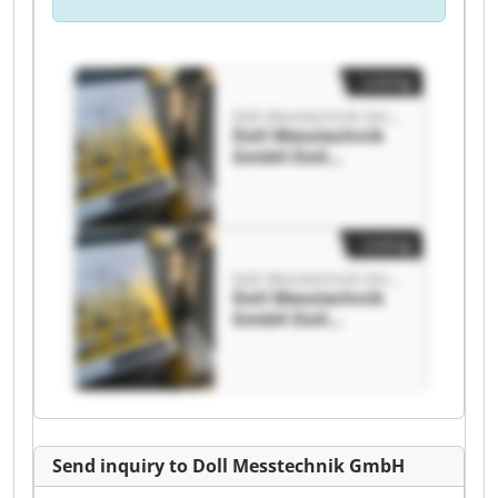
Listing
Doll Messtechnik GmbH
Doll Messtechnik
GmbH Doll
Messtechnik GmbH
Listing
Doll Messtechnik GmbH
Doll Messtechnik
GmbH Doll
Messtechnik GmbH
Send inquiry to Doll Messtechnik GmbH