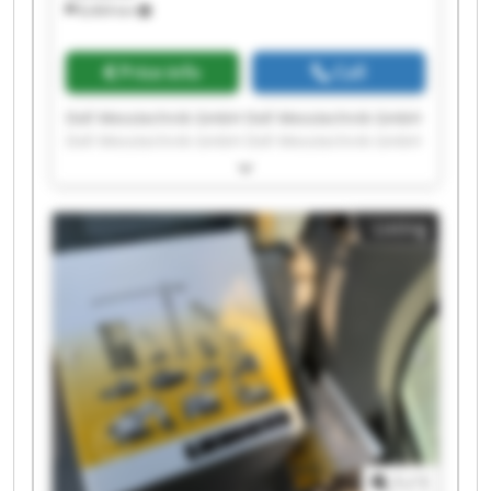
8,404 km
Price info
Call
Doll Messtechnik GmbH Doll Messtechnik GmbH
Doll Messtechnik GmbH Doll Messtechnik GmbH
Doll Messtechnik GmbH Doll Messtechnik GmbH
Doll Messtechnik GmbH Doll Messtechnik GmbH
Doll Messtechnik GmbH Doll Messtechnik GmbH
Listing
Doll Messtechnik GmbH Doll Messtechnik GmbH
Doll Messtechnik GmbH Doll Messtechnik GmbH
Doll Messtechnik GmbH Doll Messtechnik GmbH
Doll Messtechnik GmbH Doll Messtechnik GmbH
Doll Messtechnik GmbH Doll Messtechnik GmbH
1
/
1