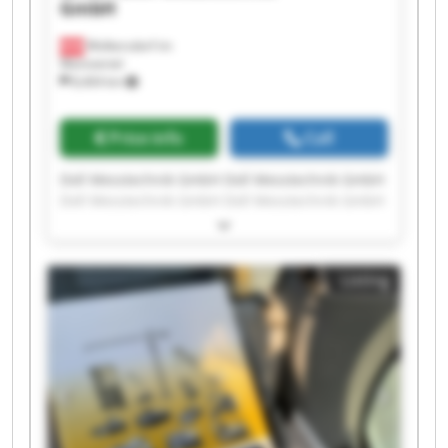
GmbH
Wolkersdorf im
Weinviertel
8,404 km
Price info
Call
Doll Messtechnik GmbH Doll Messtechnik GmbH
Doll Messtechnik GmbH Doll Messtechnik GmbH
Doll Messtechnik GmbH Doll Messtechnik GmbH
Doll Messtechnik GmbH Doll Messtechnik GmbH
Doll Messtechnik GmbH Doll Messtechnik GmbH
Listing
Doll Messtechnik GmbH Doll Messtechnik GmbH
Doll Messtechnik GmbH Doll Messtechnik GmbH
Doll Messtechnik GmbH Doll Messtechnik GmbH
Doll Messtechnik GmbH Doll Messtechnik GmbH
Doll Messtechnik GmbH Doll Messtechnik GmbH