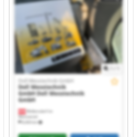
Doll Messtechnik GmbH Doll Messtechnik GmbH
Doll Messtechnik GmbH Doll Messtechnik GmbH
Doll Messtechnik GmbH Doll Messtechnik GmbH
Doll Messtechnik GmbH Doll Messtechnik GmbH
1
/
1
Doll Messtechnik GmbH
Doll Messtechnik
GmbH
Doll Messtechnik
GmbH
Wolkersdorf im
Weinviertel
8,404 km