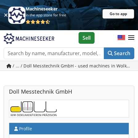
Machineseeker
Go to app
In the app store for free
Sell
Search
/ ... / Doll Messtechnik GmbH - used machines in Wolkersd
Doll Messtechnik GmbH
Profile