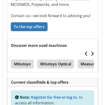
MCOSMOS, Polyworks, and more.
Contact us—we look forward to advising you!
To the top offers
Discover more used machines
ine
Mitutoyo
Mitutoyo Optical
Measuring De
Current classifieds & top offers
Note:
Register for free or log in,
to
access all information.