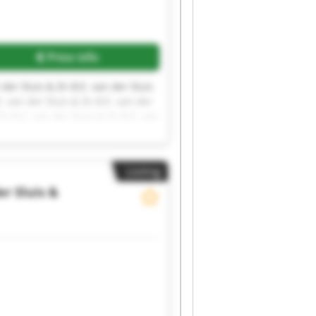
Price info
 der Sluis & Zn B.E. van der Sluis
E. van der Sluis & Zn B.E. van der
Zn B.E. van der Sluis & Zn B.E. van
Listing
er Sluis &