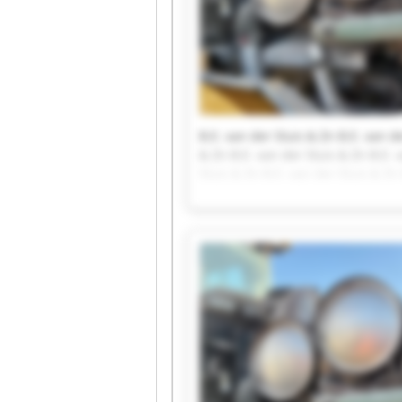
B.E. van der Sluis & Zn B.E. van de
& Zn B.E. van der Sluis & Zn B.E. 
Sluis & Zn B.E. van der Sluis & Zn
der Sluis & Zn B.E. van der Sluis 