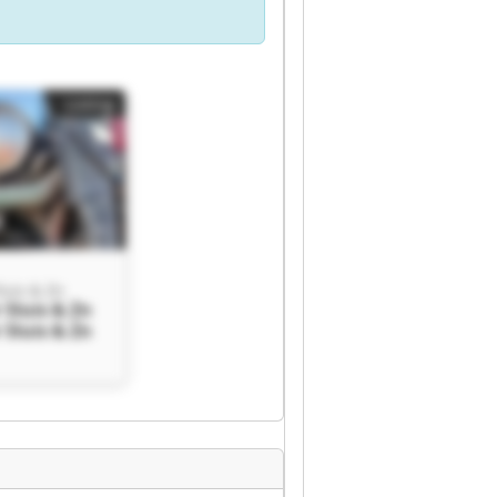
Listing
luis & Zn
 Sluis & Zn
 Sluis & Zn