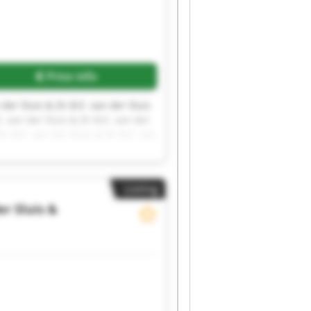
Price info
 der Sluis & Zn B.E. van der Sluis
E. van der Sluis & Zn B.E. van der
Zn B.E. van der Sluis & Zn B.E. van
Listing
er Sluis &