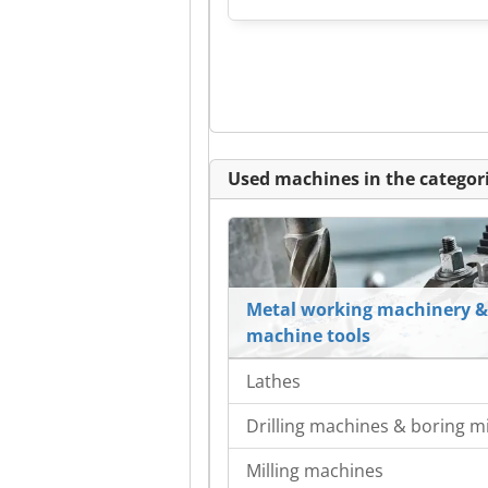
Used machines in the categori
Metal working machinery &
machine tools
Lathes
Drilling machines & boring mi
Milling machines