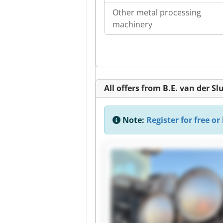
Other metal processing
machinery
All offers from B.E. van der Sl
Note:
Register for free or 