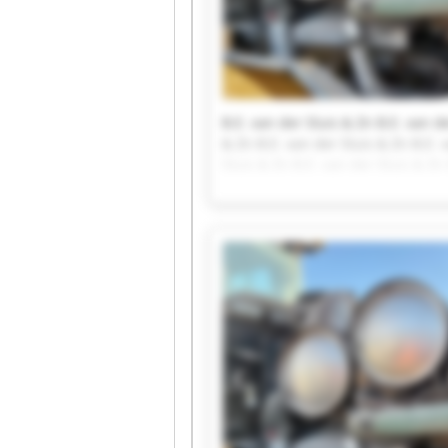
B.E. van der Sluis & Zn B.E. van de
& Zn B.E. van der Sluis & Zn B.E. 
Sluis & Zn B.E. van der Sluis & Zn
der Sluis & Zn B.E. van der Sluis 