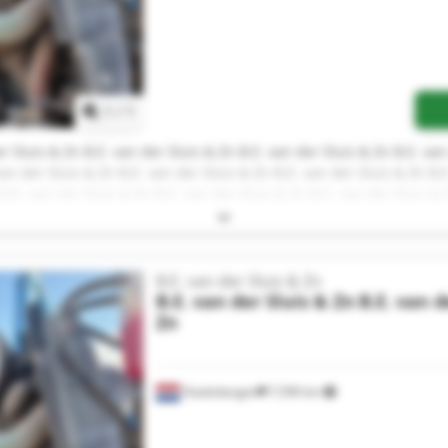
Request more images
1
/
1
r Sluis & Zn B.E. van der Sluis & Zn B.E. van der Sluis & Zn B.E. van
van der Sluis & Zn B.E. van der Sluis & Zn B.E. van der Sluis & Zn B.
 B.E. van der Sluis & Zn B.E. van der Sluis & Zn B.E. van der Sluis & 
& Zn B.E. van der Sluis & Zn
B.E. van der Sluis & Zn
B.E. van der Sluis & Zn
B.E. van d
Zn
Haaksbergen
7,596 km