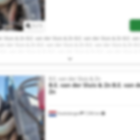
Request more images
1
/
1
r Sluis & Zn B.E. van der Sluis & Zn B.E. van der Sluis & Zn B.E. van
van der Sluis & Zn B.E. van der Sluis & Zn B.E. van der Sluis & Zn B.
 B.E. van der Sluis & Zn B.E. van der Sluis & Zn B.E. van der Sluis & 
& Zn B.E. van der Sluis & Zn
B.E. van der Sluis & Zn
B.E. van der Sluis & Zn
B.E. van d
Zn
Haaksbergen
7,596 km
Request more images