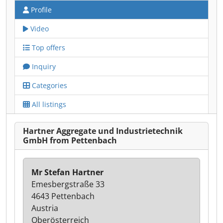
Profile
Video
Top offers
Inquiry
Categories
All listings
Hartner Aggregate und Industrietechnik
GmbH from Pettenbach
Mr Stefan Hartner
Emesbergstraße 33
4643 Pettenbach
Austria
Oberösterreich