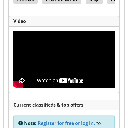
Video
Current classifieds & top offers
Note:
Register for free or log in,
to