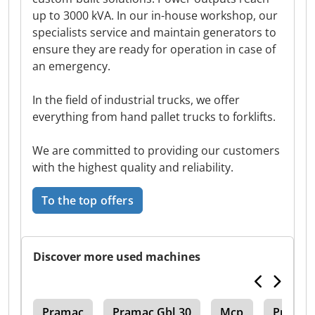
up to 3000 kVA. In our in-house workshop, our
specialists service and maintain generators to
ensure they are ready for operation in case of
an emergency.
In the field of industrial trucks, we offer
everything from hand pallet trucks to forklifts.
We are committed to providing our customers
with the highest quality and reliability.
To the top offers
Discover more used machines
sor
Pramac
Pramac Gbl 30
Mcp
Pramac