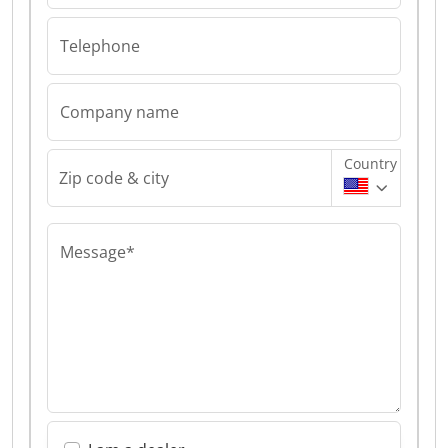
Telephone
Company name
Country
Zip code & city
Message*