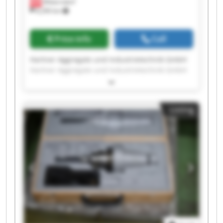
Mitterndorf
8,290 km
Price info
Call
Hartner Aggregate und Industrietechnik GmbH
Hartner Aggregate und Industrietechnik GmbH
Hartner Aggregate und Industrietechnik GmbH
Hartner Aggregate und Industrietechnik GmbH
Hartner Aggregate und Industrietechnik GmbH
Listing
Hartner Aggregate und Industrietechnik GmbH
Hartner Aggregate und Industrietechnik GmbH
Hartner Aggregate und Industrietechnik GmbH
Hartner Aggregate und Industrietechnik GmbH
Hartner Aggregate und Industrietechnik GmbH
Hartner Aggregate und Industrietechnik GmbH
Hartner Aggregate und Industrietechnik GmbH
Hartner Aggregate und Industrietechnik GmbH
Hartner Aggregate und Industrietechnik GmbH
Hartner Aggregate und Industrietechnik GmbH
Hartner Aggregate und Industrietechnik GmbH