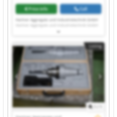
Price info
Call
Hartner Aggregate und Industrietechnik GmbH
Hartner Aggregate und Industrietechnik GmbH
Hartner Aggregate und Industrietechnik GmbH
Hartner Aggregate und Industrietechnik GmbH
Hartner Aggregate und Industrietechnik GmbH
Listing
Hartner Aggregate und Industrietechnik GmbH
Hartner Aggregate und Industrietechnik GmbH
Hartner Aggregate und Industrietechnik GmbH
Hartner Aggregate und Industrietechnik GmbH
Hartner Aggregate und Industrietechnik GmbH
Hartner Aggregate und Industrietechnik GmbH
Hartner Aggregate und Industrietechnik GmbH
Hartner Aggregate und Industrietechnik GmbH
Hartner Aggregate und Industrietechnik GmbH
Hartner Aggregate und Industrietechnik GmbH
Hartner Aggregate und Industrietechnik GmbH
1
/
1
Hartner Aggregate und Industrietechnik GmbH
Hartner Aggregate und Industrietechnik GmbH