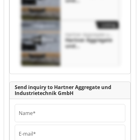
und
Industrietechnik
GmbH Hartner
Aggregate und
Industrietechnik
Listing
GmbH
Hartner Aggregate und Industrietechnik GmbH
Hartner Aggregate
und
Industrietechnik
GmbH Hartner
Aggregate und
Industrietechnik
GmbH
Send inquiry to Hartner Aggregate und
Industrietechnik GmbH
Name*
E-mail*