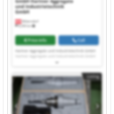
GmbH
Hartner Aggregate
und Industrietechnik
GmbH
Mitterndorf
8,290 km
Price info
Call
Hartner Aggregate und Industrietechnik GmbH
Hartner Aggregate und Industrietechnik GmbH
Hartner Aggregate und Industrietechnik GmbH
Hartner Aggregate und Industrietechnik GmbH
Hartner Aggregate und Industrietechnik GmbH
Listing
Hartner Aggregate und Industrietechnik GmbH
Hartner Aggregate und Industrietechnik GmbH
Hartner Aggregate und Industrietechnik GmbH
Hartner Aggregate und Industrietechnik GmbH
Hartner Aggregate und Industrietechnik GmbH
Hartner Aggregate und Industrietechnik GmbH
Hartner Aggregate und Industrietechnik GmbH