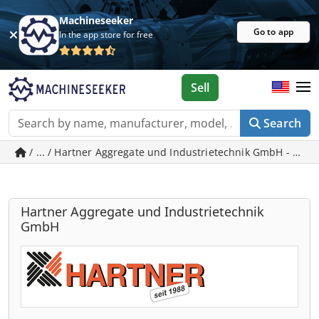
Machineseeker
Go to app
In the app store for free
Sell
Search
/ ... / Hartner Aggregate und Industrietechnik GmbH - use
Hartner Aggregate und Industrietechnik
GmbH