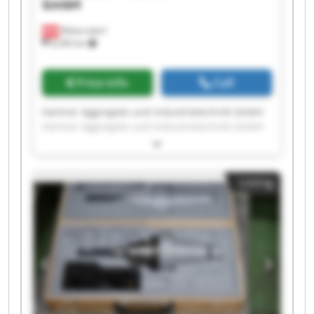
GmbH
Mitterndorf
8,290 km
Price info
Call
Hartner Aggregate und Industrietechnik GmbH
Hartner Aggregate und Industrietechnik GmbH
Hartner Aggregate und Industrietechnik GmbH
Hartner Aggregate und Industrietechnik GmbH
Hartner Aggregate und Industrietechnik GmbH
Listing
Hartner Aggregate und Industrietechnik GmbH
Hartner Aggregate und Industrietechnik GmbH
Hartner Aggregate und Industrietechnik GmbH
Hartner Aggregate und Industrietechnik GmbH
Hartner Aggregate und Industrietechnik GmbH
Hartner Aggregate und Industrietechnik GmbH
Hartner Aggregate und Industrietechnik GmbH
Hartner Aggregate und Industrietechnik GmbH
Hartner Aggregate und Industrietechnik GmbH