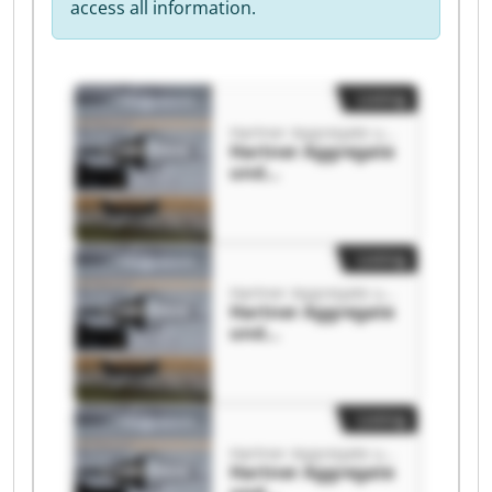
access all information.
Listing
Hartner Aggregate und Industrietechnik GmbH
Hartner Aggregate
und
Industrietechnik
GmbH Hartner
Aggregate und
Industrietechnik
Listing
GmbH
Hartner Aggregate und Industrietechnik GmbH
Hartner Aggregate
und
Industrietechnik
GmbH Hartner
Aggregate und
Industrietechnik
Listing
GmbH
Hartner Aggregate und Industrietechnik GmbH
Hartner Aggregate