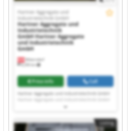
1
/
1
Hartner Aggregate und
Industrietechnik GmbH
Hartner Aggregate und
Industrietechnik
GmbH
Hartner Aggregate
und Industrietechnik
GmbH
Mitterndorf
8,290 km
Price info
Call
Hartner Aggregate und Industrietechnik GmbH
Hartner Aggregate und Industrietechnik GmbH
Hartner Aggregate und Industrietechnik GmbH
Hartner Aggregate und Industrietechnik GmbH
Hartner Aggregate und Industrietechnik GmbH
Listing
Hartner Aggregate und Industrietechnik GmbH
Hartner Aggregate und Industrietechnik GmbH