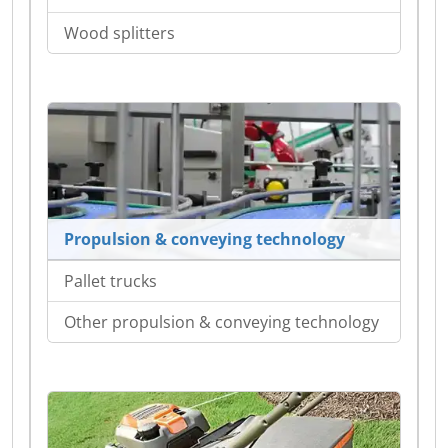
Wood splitters
Propulsion & conveying technology
Pallet trucks
Other propulsion & conveying technology