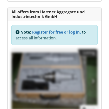
All offers from Hartner Aggregate und
Industrietechnik GmbH
Note:
Register for free or log in,
to
access all information.
Listing