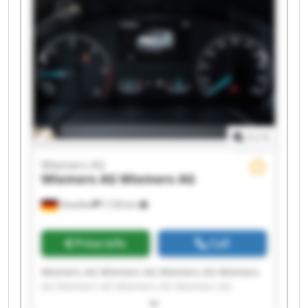
1
/
1
Wiemers AG
Wiemers AG
Wiemers AG
Hövelhof
7,729 km
Price info
Call
Wiemers AG Wiemers AG Wiemers AG Wiemers
AG Wiemers AG Wiemers AG Wiemers AG
Wiemers AG Wiemers AG Wiemers AG Wiemers