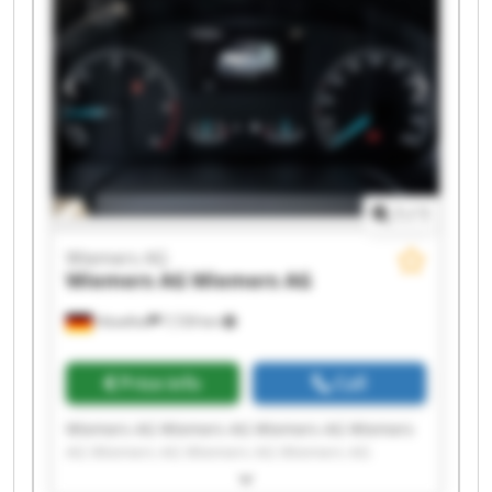
1
/
1
Wiemers AG
Wiemers AG
Wiemers AG
Hövelhof
7,729 km
Price info
Call
Wiemers AG Wiemers AG Wiemers AG Wiemers
AG Wiemers AG Wiemers AG Wiemers AG
Wiemers AG Wiemers AG Wiemers AG Wiemers