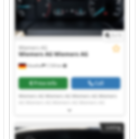
1
/
1
Wiemers AG
Wiemers AG
Wiemers AG
Hövelhof
7,729 km
Price info
Call
Wiemers AG Wiemers AG Wiemers AG Wiemers
AG Wiemers AG Wiemers AG Wiemers AG
Wiemers AG Wiemers AG Wiemers AG Wiemers
AG Wiemers AG Wiemers AG Wiemers AG
Wiemers AG Wiemers AG Wiemers AG Wiemers
Listing
AG Wiemers AG Wiemers AG