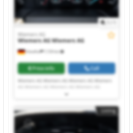
1
/
1
Wiemers AG
Wiemers AG
Wiemers AG
Hövelhof
7,729 km
Price info
Call
Wiemers AG Wiemers AG Wiemers AG Wiemers
AG Wiemers AG Wiemers AG Wiemers AG
Wiemers AG Wiemers AG Wiemers AG Wiemers
AG Wiemers AG Wiemers AG Wiemers AG
Wiemers AG Wiemers AG Wiemers AG Wiemers
Listing
AG Wiemers AG Wiemers AG