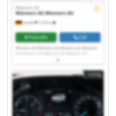
Wiemers AG
Wiemers AG
Wiemers AG
Hövelhof
7,729 km
Price info
Call
Wiemers AG Wiemers AG Wiemers AG Wiemers
AG Wiemers AG Wiemers AG Wiemers AG
Wiemers AG Wiemers AG Wiemers AG Wiemers
AG Wiemers AG Wiemers AG Wiemers AG
Wiemers AG Wiemers AG Wiemers AG Wiemers
Listing
AG Wiemers AG Wiemers AG