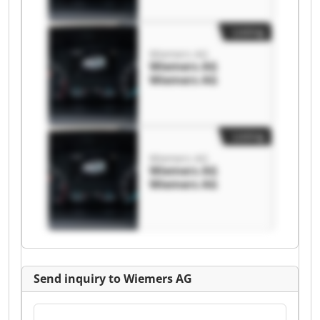
Listing
Wiemers AG
Wiemers AG
Wiemers AG
Listing
Wiemers AG
Wiemers AG
Wiemers AG
Send inquiry to Wiemers AG