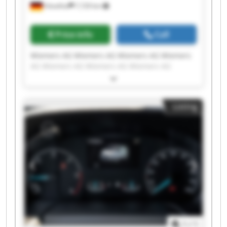
Hövelhof
7,729 km
Price info
Call
Wiemers AG Wiemers AG Wiemers AG Wiemers
AG Wiemers AG Wiemers AG Wiemers AG
Wiemers AG Wiemers AG Wiemers AG Wiemers
AG Wiemers AG Wiemers AG Wiemers AG
Wiemers AG Wiemers AG Wiemers AG Wiemers
Listing
AG Wiemers AG Wiemers AG
1
/
1