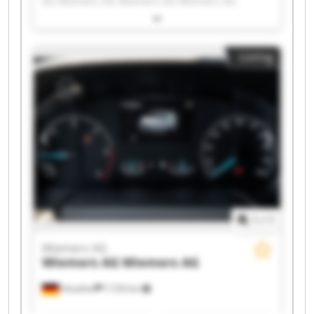
AG Wiemers AG Wiemers AG Wiemers AG
Wiemers AG Wiemers AG Wiemers AG Wiemers
AG Wiemers AG Wiemers AG Wiemers AG
Wiemers AG Wiemers AG Wiemers AG Wiemers
Listing
AG Wiemers AG Wiemers AG
1
/
1
Wiemers AG
Wiemers AG
Wiemers AG
Hövelhof
7,729 km