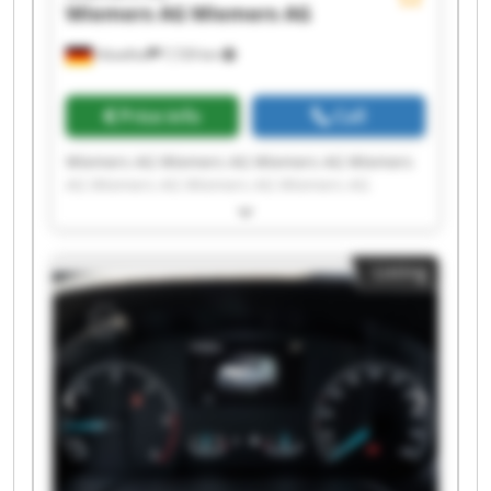
Wiemers AG
Wiemers AG
Hövelhof
7,729 km
Price info
Call
Wiemers AG Wiemers AG Wiemers AG Wiemers
AG Wiemers AG Wiemers AG Wiemers AG
Wiemers AG Wiemers AG Wiemers AG Wiemers
AG Wiemers AG Wiemers AG Wiemers AG
Wiemers AG Wiemers AG Wiemers AG Wiemers
Listing
AG Wiemers AG Wiemers AG