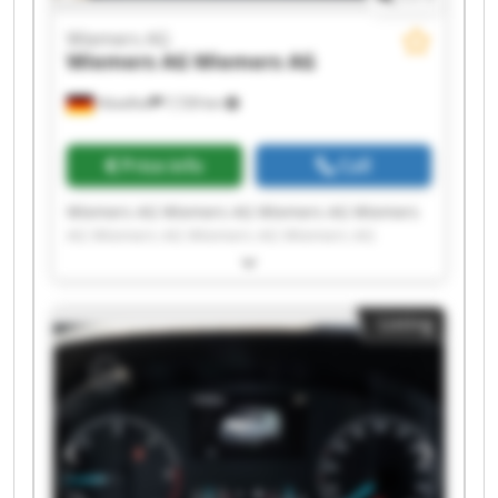
Wiemers AG
Wiemers AG
Wiemers AG
Hövelhof
7,729 km
Price info
Call
Wiemers AG Wiemers AG Wiemers AG Wiemers
AG Wiemers AG Wiemers AG Wiemers AG
Wiemers AG Wiemers AG Wiemers AG Wiemers
AG Wiemers AG Wiemers AG Wiemers AG
Wiemers AG Wiemers AG Wiemers AG Wiemers
Listing
AG Wiemers AG Wiemers AG