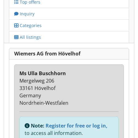
Top offers
Inquiry
Categories
All listings
Wiemers AG from Hövelhof
Ms Ulla Buschhorn
Mergelweg 206
33161 Hövelhof
Germany
Nordrhein-Westfalen
Note:
Register for free or log in,
to access all information.