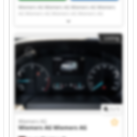
Wiemers AG Wiemers AG Wiemers AG Wiemers
AG Wiemers AG Wiemers AG Wiemers AG
Wiemers AG Wiemers AG Wiemers AG Wiemers
AG Wiemers AG Wiemers AG Wiemers AG
Wiemers AG Wiemers AG Wiemers AG Wiemers
Listing
AG Wiemers AG Wiemers AG
1
/
1
Wiemers AG
Wiemers AG
Wiemers AG