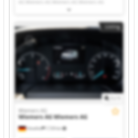
AG Wiemers AG Wiemers AG Wiemers AG
Wiemers AG Wiemers AG Wiemers AG Wiemers
AG Wiemers AG Wiemers AG Wiemers AG
Wiemers AG Wiemers AG Wiemers AG Wiemers
Listing
AG Wiemers AG Wiemers AG
1
/
1
Wiemers AG
Wiemers AG
Wiemers AG
Hövelhof
7,729 km