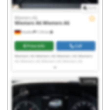
1
/
1
Wiemers AG
Wiemers AG
Wiemers AG
Hövelhof
7,729 km
Price info
Call
Wiemers AG Wiemers AG Wiemers AG Wiemers
AG Wiemers AG Wiemers AG Wiemers AG
Wiemers AG Wiemers AG Wiemers AG Wiemers
AG Wiemers AG Wiemers AG Wiemers AG
Wiemers AG Wiemers AG Wiemers AG Wiemers
Listing
AG Wiemers AG Wiemers AG