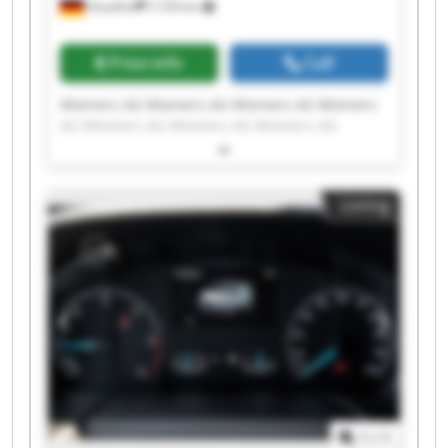
Hövelhof
7,729 km
Price info
Call
Wiemers AG Wiemers AG Wiemers AG Wiemers
AG Wiemers AG Wiemers AG Wiemers AG
Wiemers AG Wiemers AG Wiemers AG Wiemers
AG Wiemers AG Wiemers AG Wiemers AG
Wiemers AG Wiemers AG Wiemers AG Wiemers
Listing
AG Wiemers AG Wiemers AG
1
/
1