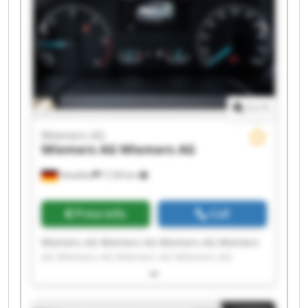
1
/
1
Wiemers AG
Wiemers AG
Wiemers AG
Hövelhof
7,729 km
Price info
Call
Wiemers AG Wiemers AG Wiemers AG Wiemers
AG Wiemers AG Wiemers AG Wiemers AG
Wiemers AG Wiemers AG Wiemers AG Wiemers
AG Wiemers AG Wiemers AG Wiemers AG
Wiemers AG Wiemers AG Wiemers AG Wiemers