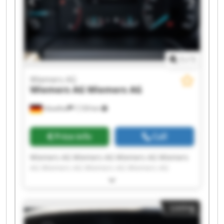
1
/
1
Wiemers AG
Wiemers AG
Wiemers AG
Hövelhof
7,729 km
Price info
Call
Wiemers AG Wiemers AG Wiemers AG Wiemers
AG Wiemers AG Wiemers AG Wiemers AG
Wiemers AG Wiemers AG Wiemers AG Wiemers
AG Wiemers AG Wiemers AG Wiemers AG
Wiemers AG Wiemers AG Wiemers AG Wiemers
Listing
AG Wiemers AG Wiemers AG