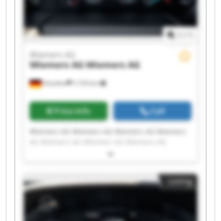
1
/
1
Wiemers AG
Wiemers AG
Wiemers AG
Hövelhof
7,729 km
Price info
Call
Wiemers AG Wiemers AG Wiemers AG Wiemers
AG Wiemers AG Wiemers AG Wiemers AG
Wiemers AG Wiemers AG Wiemers AG Wiemers
AG Wiemers AG Wiemers AG Wiemers AG
Wiemers AG Wiemers AG Wiemers AG Wiemers
Listing
AG Wiemers AG Wiemers AG