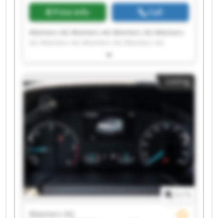
Price info
Call
Wiemers AG Wiemers AG Wiemers AG Wiemers
AG Wiemers AG Wiemers AG Wiemers AG
Wiemers AG Wiemers AG Wiemers AG Wiemers
AG Wiemers AG Wiemers AG Wiemers AG
Wiemers AG Wiemers AG Wiemers AG Wiemers
Listing
AG Wiemers AG Wiemers AG
1
/
1
Wiemers AG