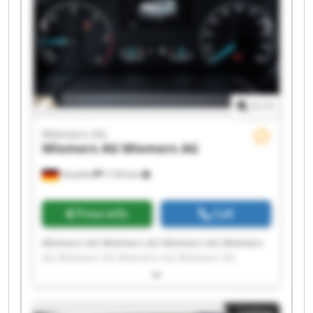
1
/
1
Wiemers AG
Wiemers AG
Wiemers AG
Hövelhof
7,729 km
Price info
Call
Wiemers AG Wiemers AG Wiemers AG Wiemers
AG Wiemers AG Wiemers AG Wiemers AG
Wiemers AG Wiemers AG Wiemers AG Wiemers
AG Wiemers AG Wiemers AG Wiemers AG
Wiemers AG Wiemers AG Wiemers AG Wiemers
Listing