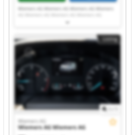
Wiemers AG Wiemers AG Wiemers AG Wiemers
AG Wiemers AG Wiemers AG Wiemers AG
Wiemers AG Wiemers AG Wiemers AG Wiemers
AG Wiemers AG Wiemers AG Wiemers AG
Wiemers AG Wiemers AG Wiemers AG Wiemers
Listing
AG Wiemers AG Wiemers AG
1
/
1
Wiemers AG
Wiemers AG
Wiemers AG