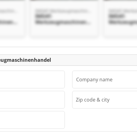
IMDAT-Werkzeugmaschinenhandel
IMDAT-Werkzeugmaschinenhandel
IMDAT-
IMDAT-
hinenha
Werkzeugmaschinenha
Werkzeugm
ndel IMDAT-
ndel IMDAT
hinenha
Werkzeugmaschinenha
Werkzeugm
ndel
ndel
Listing
zeugmaschinenhandel
Company name
Zip code & city
IMDAT-Werkzeugmaschinenhandel
hinenha
hinenha