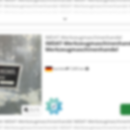
T-Werkzeugmaschinenhandel IMDAT-Werkzeugmaschinenhandel 
T-Werkzeugmaschinenhandel IMDAT-Werkzeugmaschinenhandel 
T-Werkzeugmaschinenhandel IMDAT-Werkzeugmaschinenhandel 
T-Werkzeugmaschinenhandel IMDAT-Werkzeugmaschinenhandel 
T-Werkzeugmaschinenhandel IMDAT-Werkzeugmaschinenhandel 
T-Werkzeugmaschinenhandel
IMDAT-Werkzeugmaschinenhandel
IMDAT-Werkzeugmaschinenhan
Werkzeugmaschinenhandel
Iserlohn
7,695 km
Request more images
1
/
1
l IMDAT-Werkzeugmaschinenhandel IMDAT-Werkzeugmaschinenh
T-Werkzeugmaschinenhandel IMDAT-Werkzeugmaschinenhandel 