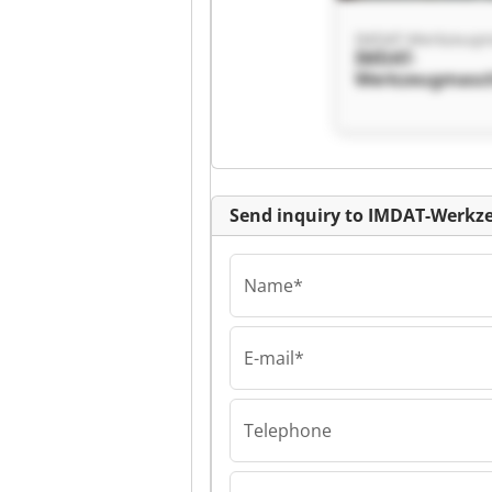
IMDAT-
Werkzeugmasc
ndel IMDAT-
Werkzeugmasc
ndel
Send inquiry to IMDAT-Werk
Name*
E-mail*
IMDAT-
Werkzeugmasc
ndel IMDAT-
Telephone
Werkzeugmasc
ndel