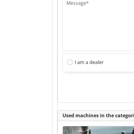
Message*
I am a dealer
Used machines in the categori