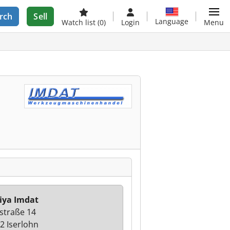
rch
Sell
Language
Watch list
(0)
Login
Menu
iya Imdat
straße 14
2 Iserlohn