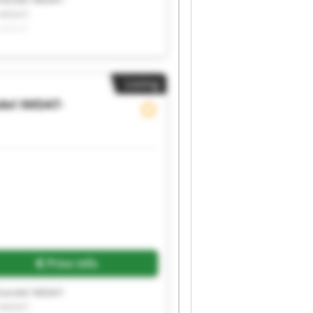
IMDAT-
IMDAT-
IMDAT-
IMDAT-
IMDAT-
Listing
del
IMDAT-
Price info
andel IMDAT-
IMDAT-