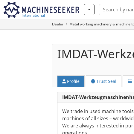
International
Dealer
Metal working machinery & machine to
IMDAT-Werkz
Profile
Trust Seal
IMDAT-Werkzeugmaschinenhan
We trade in used machine tools
machines of all sizes – worldwid
We are always interested in pur
operations.