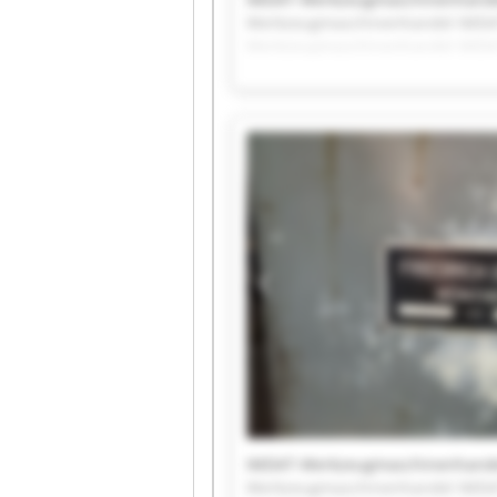
Werkzeugmaschinenhandel IMDA
Werkzeugmaschinenhandel IMDA
Werkzeugmaschinenhandel IMDA
Werkzeugmaschinenhandel IMDA
Werkzeugmaschinenhandel IMDA
Werkzeugmaschinenhandel IMDA
IMDAT-Werkzeugmaschinenhande
Werkzeugmaschinenhandel IMDA