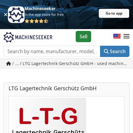
Machineseeker
Go to app
In the app store for free
Sell
Search
/ ... / LTG Lagertechnik Gerschütz GmbH - used machines 
LTG Lagertechnik Gerschütz GmbH