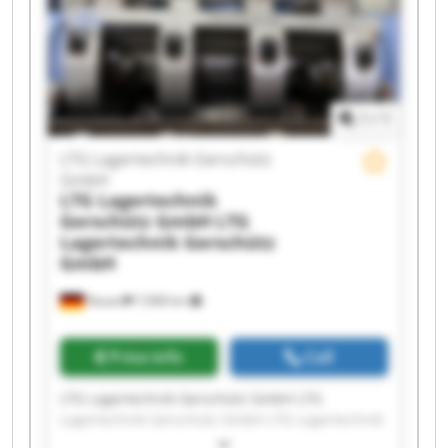
Gerschütz GmbH LTG Lagertechnik Gerschütz
GmbH LTG Lagertechnik Gerschütz GmbH LTG
Lagertechnik Gerschütz GmbH LTG Lagertechnik
Gerschütz GmbH LTG Lagertechnik Gerschütz
GmbH
1
/
1
LTG Lagertechnik Gerschütz
GmbH
LTG Lagertechnik
Gerschütz GmbH
LTG
Lagertechnik Gerschütz
GmbH
Nauen
7,908 km
Price info
Call
LTG Lagertechnik Gerschütz GmbH LTG
Lagertechnik Gerschütz GmbH LTG Lagertechnik
Gerschütz GmbH LTG Lagertechnik Gerschütz