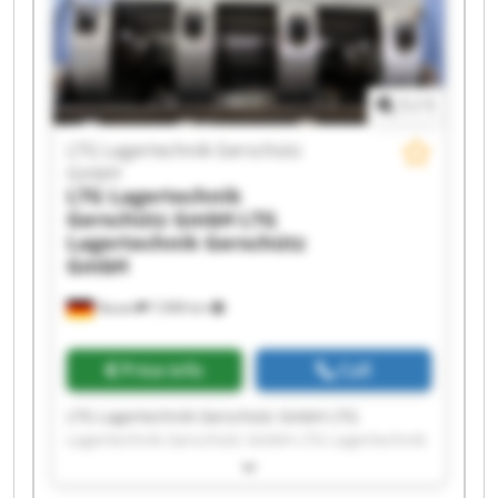
GmbH LTG Lagertechnik Gerschütz GmbH LTG
Lagertechnik Gerschütz GmbH LTG Lagertechnik
Gerschütz GmbH LTG Lagertechnik Gerschütz
GmbH
1
/
1
LTG Lagertechnik Gerschütz
GmbH
LTG Lagertechnik
Gerschütz GmbH
LTG
Lagertechnik Gerschütz
GmbH
Nauen
7,908 km
Price info
Call
LTG Lagertechnik Gerschütz GmbH LTG
Lagertechnik Gerschütz GmbH LTG Lagertechnik
Gerschütz GmbH LTG Lagertechnik Gerschütz
GmbH LTG Lagertechnik Gerschütz GmbH LTG