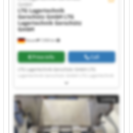
GmbH
LTG Lagertechnik
Gerschütz GmbH
LTG
Lagertechnik Gerschütz
GmbH
Nauen
7,908 km
Price info
Call
LTG Lagertechnik Gerschütz GmbH LTG
Lagertechnik Gerschütz GmbH LTG Lagertechnik
Gerschütz GmbH LTG Lagertechnik Gerschütz
GmbH LTG Lagertechnik Gerschütz GmbH LTG
Lagertechnik Gerschütz GmbH LTG Lagertechnik
Listing
Gerschütz GmbH LTG Lagertechnik Gerschütz
GmbH LTG Lagertechnik Gerschütz GmbH LTG
Lagertechnik Gerschütz GmbH LTG Lagertechnik
Gerschütz GmbH LTG Lagertechnik Gerschütz
GmbH LTG Lagertechnik Gerschütz GmbH LTG
Lagertechnik Gerschütz GmbH LTG Lagertechnik