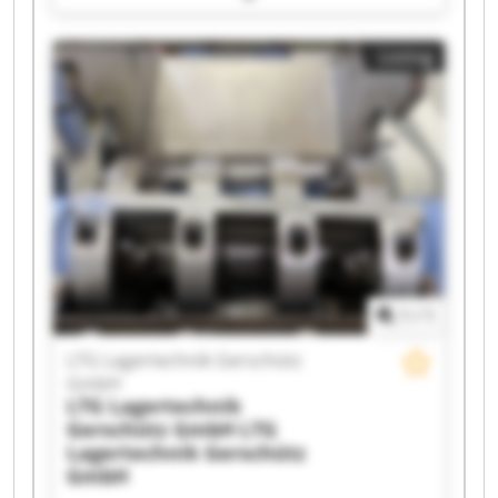
GmbH LTG Lagertechnik Gerschütz GmbH LTG
Lagertechnik Gerschütz GmbH LTG Lagertechnik
Listing
Gerschütz GmbH LTG Lagertechnik Gerschütz
GmbH LTG Lagertechnik Gerschütz GmbH LTG
Lagertechnik Gerschütz GmbH LTG Lagertechnik
Gerschütz GmbH LTG Lagertechnik Gerschütz
GmbH LTG Lagertechnik Gerschütz GmbH LTG
Lagertechnik Gerschütz GmbH LTG Lagertechnik
Gerschütz GmbH LTG Lagertechnik Gerschütz
GmbH LTG Lagertechnik Gerschütz GmbH LTG
Lagertechnik Gerschütz GmbH LTG Lagertechnik
Gerschütz GmbH LTG Lagertechnik Gerschütz
GmbH
1
/
1
LTG Lagertechnik Gerschütz
GmbH
LTG Lagertechnik
Gerschütz GmbH
LTG
Lagertechnik Gerschütz
GmbH