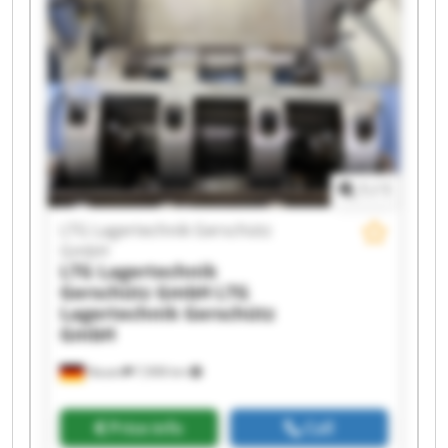
Lagertechnik Gerschütz GmbH LTG Lagertechnik
Gerschütz GmbH LTG Lagertechnik Gerschütz
GmbH LTG Lagertechnik Gerschütz GmbH LTG
Lagertechnik Gerschütz GmbH LTG Lagertechnik
Gerschütz GmbH LTG Lagertechnik Gerschütz
GmbH LTG Lagertechnik Gerschütz GmbH LTG
Lagertechnik Gerschütz GmbH LTG Lagertechnik
Gerschütz GmbH LTG Lagertechnik Gerschütz
GmbH
1
/
1
LTG Lagertechnik Gerschütz
GmbH
LTG Lagertechnik
Gerschütz GmbH
LTG
Lagertechnik Gerschütz
GmbH
Nauen
7,908 km
Price info
Call