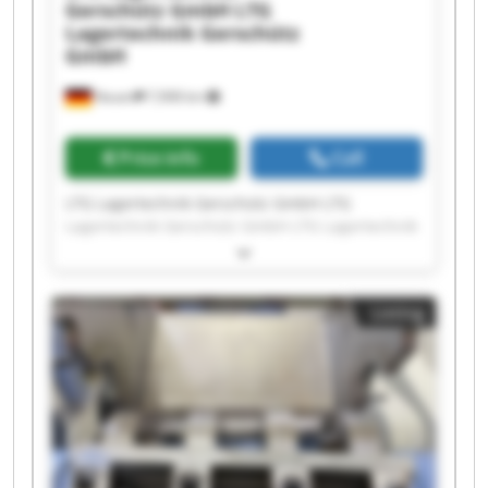
Gerschütz GmbH
LTG
Lagertechnik Gerschütz
GmbH
Nauen
7,908 km
Price info
Call
LTG Lagertechnik Gerschütz GmbH LTG
Lagertechnik Gerschütz GmbH LTG Lagertechnik
Gerschütz GmbH LTG Lagertechnik Gerschütz
GmbH LTG Lagertechnik Gerschütz GmbH LTG
Lagertechnik Gerschütz GmbH LTG Lagertechnik
Listing
Gerschütz GmbH LTG Lagertechnik Gerschütz
GmbH LTG Lagertechnik Gerschütz GmbH LTG
Lagertechnik Gerschütz GmbH LTG Lagertechnik
Gerschütz GmbH LTG Lagertechnik Gerschütz
GmbH LTG Lagertechnik Gerschütz GmbH LTG
Lagertechnik Gerschütz GmbH LTG Lagertechnik
Gerschütz GmbH LTG Lagertechnik Gerschütz
GmbH LTG Lagertechnik Gerschütz GmbH LTG