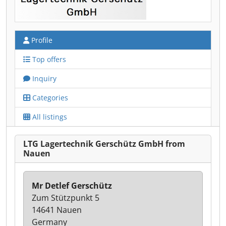
Profile
Top offers
Inquiry
Categories
All listings
LTG Lagertechnik Gerschütz GmbH from
Nauen
Mr Detlef Gerschütz
Zum Stützpunkt 5
14641 Nauen
Germany