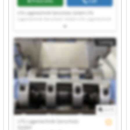
Price info
Call
LTG Lagertechnik Gerschütz GmbH LTG
Lagertechnik Gerschütz GmbH LTG Lagertechnik
Gerschütz GmbH LTG Lagertechnik Gerschütz
GmbH LTG Lagertechnik Gerschütz GmbH LTG
Lagertechnik Gerschütz GmbH LTG Lagertechnik
Listing
Gerschütz GmbH LTG Lagertechnik Gerschütz
GmbH LTG Lagertechnik Gerschütz GmbH LTG
Lagertechnik Gerschütz GmbH LTG Lagertechnik
Gerschütz GmbH LTG Lagertechnik Gerschütz
GmbH LTG Lagertechnik Gerschütz GmbH LTG
Lagertechnik Gerschütz GmbH LTG Lagertechnik
Gerschütz GmbH LTG Lagertechnik Gerschütz
GmbH LTG Lagertechnik Gerschütz GmbH LTG
Lagertechnik Gerschütz GmbH LTG Lagertechnik
Gerschütz GmbH LTG Lagertechnik Gerschütz
GmbH
1
/
1
LTG Lagertechnik Gerschütz
GmbH