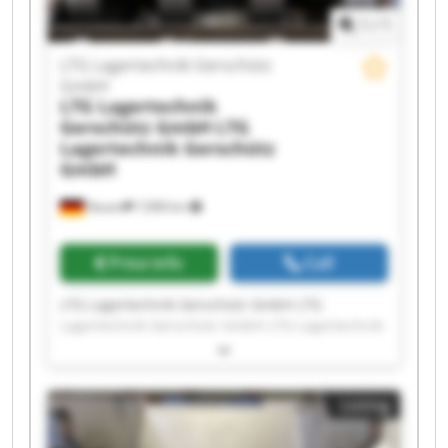
1
/
1
LTG Lagertechnik Gerschütz
GmbH
LTG Lagertechnik
Gerschütz GmbH
LTG
Lagertechnik Gerschütz
GmbH
Nauen
7,908 km
Price info
Call
LTG Lagertechnik Gerschütz GmbH LTG
Lagertechnik Gerschütz GmbH LTG Lagertechnik
Gerschütz GmbH LTG Lagertechnik Gerschütz
GmbH LTG Lagertechnik Gerschütz GmbH LTG
Lagertechnik Gerschütz GmbH LTG Lagertechnik
Listing
Gerschütz GmbH LTG Lagertechnik Gerschütz
GmbH LTG Lagertechnik Gerschütz GmbH LTG