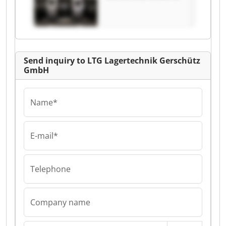
LTG Lagertechnik
Gerschütz GmbH
Send inquiry to LTG Lagertechnik Gerschütz
GmbH
Name*
E-mail*
Telephone
Company name