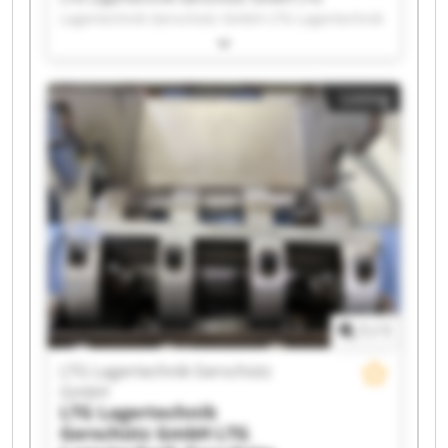
Lagertechnik Gerschütz GmbH LTG Lagertechnik
Gerschütz GmbH LTG Lagertechnik Gerschütz
GmbH LTG Lagertechnik Gerschütz GmbH LTG
Lagertechnik Gerschütz GmbH LTG Lagertechnik
Listing
Gerschütz GmbH LTG Lagertechnik Gerschütz
GmbH LTG Lagertechnik Gerschütz GmbH LTG
Lagertechnik Gerschütz GmbH LTG Lagertechnik
Gerschütz GmbH LTG Lagertechnik Gerschütz
GmbH LTG Lagertechnik Gerschütz GmbH LTG
Lagertechnik Gerschütz GmbH LTG Lagertechnik
Gerschütz GmbH LTG Lagertechnik Gerschütz
GmbH LTG Lagertechnik Gerschütz GmbH LTG
Lagertechnik Gerschütz GmbH LTG Lagertechnik
Gerschütz GmbH LTG Lagertechnik Gerschütz
GmbH
1
/
1
LTG Lagertechnik Gerschütz
GmbH
LTG Lagertechnik
Gerschütz GmbH
LTG