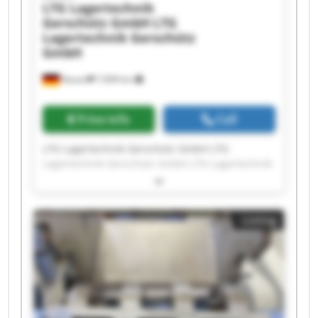
LTG Lagertechnik
Gerschütz GmbH
LTG
Lagertechnik Gerschütz
GmbH
Nauen
7,908 km
Price info
Call
LTG Lagertechnik Gerschütz GmbH LTG
Lagertechnik Gerschütz GmbH LTG Lagertechnik
Gerschütz GmbH LTG Lagertechnik Gerschütz
GmbH LTG Lagertechnik Gerschütz GmbH LTG
Lagertechnik Gerschütz GmbH LTG Lagertechnik
Listing
Gerschütz GmbH LTG Lagertechnik Gerschütz
GmbH LTG Lagertechnik Gerschütz GmbH LTG
Lagertechnik Gerschütz GmbH LTG Lagertechnik
Gerschütz GmbH LTG Lagertechnik Gerschütz
GmbH LTG Lagertechnik Gerschütz GmbH LTG
Lagertechnik Gerschütz GmbH LTG Lagertechnik
Gerschütz GmbH LTG Lagertechnik Gerschütz