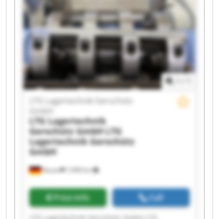
Gerschütz GmbH LTG Lagertechnik Gerschütz
GmbH LTG Lagertechnik Gerschütz GmbH LTG
Lagertechnik Gerschütz GmbH LTG Lagertechnik
Gerschütz GmbH LTG Lagertechnik Gerschütz
GmbH LTG Lagertechnik Gerschütz GmbH LTG
Lagertechnik Gerschütz GmbH LTG Lagertechnik
Gerschütz GmbH LTG Lagertechnik Gerschütz
GmbH
1
/
1
LTG Lagertechnik Gerschütz
GmbH
LTG Lagertechnik
Gerschütz GmbH
LTG
Lagertechnik Gerschütz
GmbH
Nauen
7,908 km
Price info
Call
LTG Lagertechnik Gerschütz GmbH LTG