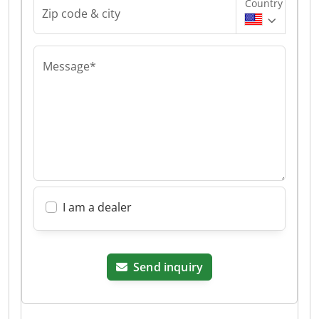
Country
Zip code & city
Message*
I am a dealer
Send inquiry