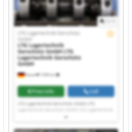
Lagertechnik Gerschütz GmbH LTG Lagertechnik
Gerschütz GmbH LTG Lagertechnik Gerschütz
GmbH
1
/
1
LTG Lagertechnik Gerschütz
GmbH
LTG Lagertechnik
Gerschütz GmbH
LTG
Lagertechnik Gerschütz
GmbH
Nauen
7,908 km
Price info
Call
LTG Lagertechnik Gerschütz GmbH LTG
Lagertechnik Gerschütz GmbH LTG Lagertechnik
Gerschütz GmbH LTG Lagertechnik Gerschütz
GmbH LTG Lagertechnik Gerschütz GmbH LTG
Lagertechnik Gerschütz GmbH LTG Lagertechnik