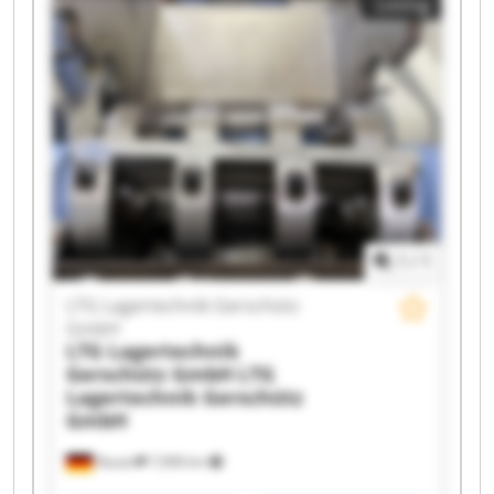
Listing
Gerschütz GmbH LTG Lagertechnik Gerschütz
GmbH LTG Lagertechnik Gerschütz GmbH LTG
Lagertechnik Gerschütz GmbH LTG Lagertechnik
Gerschütz GmbH LTG Lagertechnik Gerschütz
GmbH LTG Lagertechnik Gerschütz GmbH LTG
Lagertechnik Gerschütz GmbH LTG Lagertechnik
Gerschütz GmbH LTG Lagertechnik Gerschütz
GmbH LTG Lagertechnik Gerschütz GmbH LTG
Lagertechnik Gerschütz GmbH LTG Lagertechnik
Gerschütz GmbH LTG Lagertechnik Gerschütz
GmbH
1
/
1
LTG Lagertechnik Gerschütz
GmbH
LTG Lagertechnik
Gerschütz GmbH
LTG
Lagertechnik Gerschütz
GmbH
Nauen
7,908 km