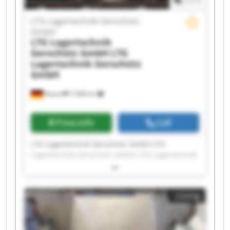
1
/
1
LTG Lagertechnik Gerschütz
GmbH
LTG Lagertechnik
Gerschütz GmbH
LTG
Lagertechnik Gerschütz
GmbH
Nauen
7,908 km
Price info
Call
LTG Lagertechnik Gerschütz GmbH LTG
Lagertechnik Gerschütz GmbH LTG Lagertechnik
Gerschütz GmbH LTG Lagertechnik Gerschütz
GmbH LTG Lagertechnik Gerschütz GmbH LTG
Lagertechnik Gerschütz GmbH LTG Lagertechnik
Listing
Gerschütz GmbH LTG Lagertechnik Gerschütz
GmbH LTG Lagertechnik Gerschütz GmbH LTG
Lagertechnik Gerschütz GmbH LTG Lagertechnik