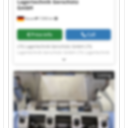
Lagertechnik Gerschütz
GmbH
Nauen
7,908 km
Price info
Call
LTG Lagertechnik Gerschütz GmbH LTG
Lagertechnik Gerschütz GmbH LTG Lagertechnik
Gerschütz GmbH LTG Lagertechnik Gerschütz
GmbH LTG Lagertechnik Gerschütz GmbH LTG
Lagertechnik Gerschütz GmbH LTG Lagertechnik
Listing
Gerschütz GmbH LTG Lagertechnik Gerschütz
GmbH LTG Lagertechnik Gerschütz GmbH LTG
Lagertechnik Gerschütz GmbH LTG Lagertechnik
Gerschütz GmbH LTG Lagertechnik Gerschütz
GmbH LTG Lagertechnik Gerschütz GmbH LTG
Lagertechnik Gerschütz GmbH LTG Lagertechnik
Gerschütz GmbH LTG Lagertechnik Gerschütz
GmbH LTG Lagertechnik Gerschütz GmbH LTG
Lagertechnik Gerschütz GmbH LTG Lagertechnik