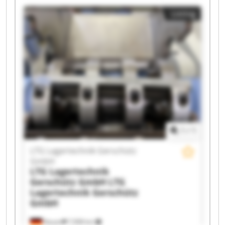
Lagertechnik Gerschütz GmbH LTG Lagertechnik
Listing
Gerschütz GmbH LTG Lagertechnik Gerschütz
GmbH LTG Lagertechnik Gerschütz GmbH LTG
Lagertechnik Gerschütz GmbH LTG Lagertechnik
Gerschütz GmbH LTG Lagertechnik Gerschütz
GmbH LTG Lagertechnik Gerschütz GmbH LTG
Lagertechnik Gerschütz GmbH LTG Lagertechnik
Gerschütz GmbH LTG Lagertechnik Gerschütz
GmbH LTG Lagertechnik Gerschütz GmbH LTG
Lagertechnik Gerschütz GmbH LTG Lagertechnik
Gerschütz GmbH LTG Lagertechnik Gerschütz
GmbH
1
/
1
LTG Lagertechnik Gerschütz
GmbH
LTG Lagertechnik
Gerschütz GmbH
LTG
Lagertechnik Gerschütz
GmbH
Nauen
7,908 km