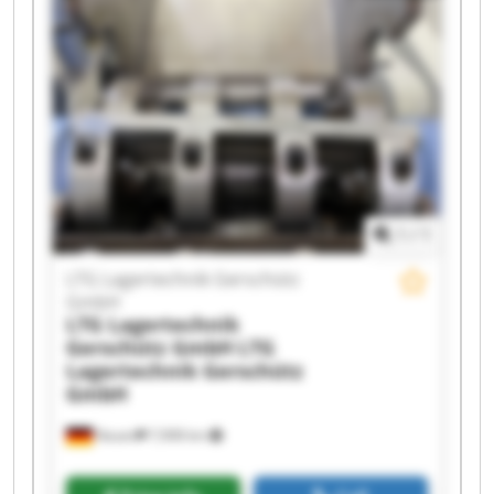
GmbH LTG Lagertechnik Gerschütz GmbH LTG
Lagertechnik Gerschütz GmbH LTG Lagertechnik
Gerschütz GmbH LTG Lagertechnik Gerschütz
GmbH LTG Lagertechnik Gerschütz GmbH LTG
Lagertechnik Gerschütz GmbH LTG Lagertechnik
Gerschütz GmbH LTG Lagertechnik Gerschütz
GmbH LTG Lagertechnik Gerschütz GmbH LTG
Lagertechnik Gerschütz GmbH LTG Lagertechnik
Gerschütz GmbH LTG Lagertechnik Gerschütz
GmbH
1
/
1
LTG Lagertechnik Gerschütz
GmbH
LTG Lagertechnik
Gerschütz GmbH
LTG
Lagertechnik Gerschütz
GmbH
Nauen
7,908 km