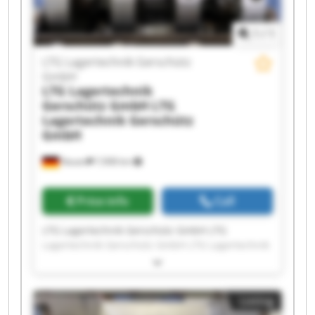
Gerschütz GmbH LTG Lagertechnik Gerschütz
GmbH
1
/
1
LTG Lagertechnik Gerschütz
GmbH
LTG Lagertechnik
Gerschütz GmbH
LTG
Lagertechnik Gerschütz
GmbH
Nauen
7,908 km
Price info
Call
LTG Lagertechnik Gerschütz GmbH LTG
Lagertechnik Gerschütz GmbH LTG Lagertechnik
Gerschütz GmbH LTG Lagertechnik Gerschütz
GmbH LTG Lagertechnik Gerschütz GmbH LTG
Lagertechnik Gerschütz GmbH LTG Lagertechnik
Listing
Gerschütz GmbH LTG Lagertechnik Gerschütz