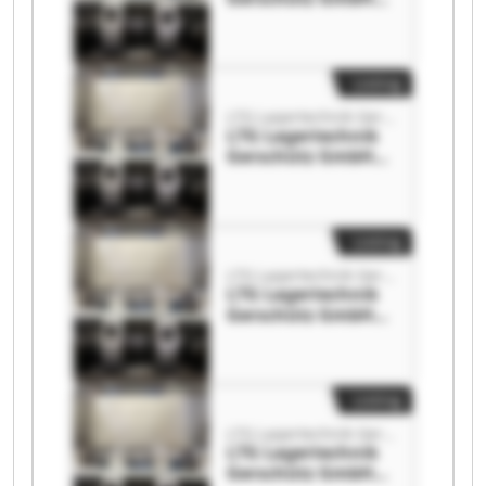
LTG Lagertechnik
Gerschütz GmbH
Listing
LTG Lagertechnik Gerschütz GmbH
LTG Lagertechnik
Gerschütz GmbH
LTG Lagertechnik
Gerschütz GmbH
Listing
LTG Lagertechnik Gerschütz GmbH
LTG Lagertechnik
Gerschütz GmbH
LTG Lagertechnik
Gerschütz GmbH
Listing
LTG Lagertechnik Gerschütz GmbH
LTG Lagertechnik
Gerschütz GmbH