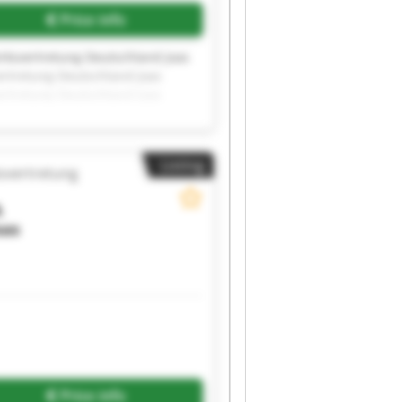
Price info
ksvertretung Deutschland Joas
rtretung Deutschland Joas
rtretung Deutschland Joas
rtretung Deutschland Joas
rtretung Deutschland Joas
rtretung Deutschland Joas
Listing
rtretung Deutschland Joas
svertretung
rtretung Deutschland Joas
rtretung Deutschland Joas
A
rtretung Deutschland
oas
Price info