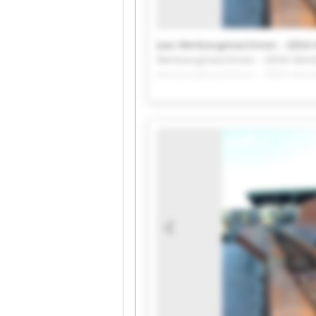
Joas Werkzeugmaschinen - GEKA 
Werkzeugmaschinen - GEKA Werks
Werkzeugmaschinen - GEKA Werks
Werkzeugmaschinen - GEKA Werks
Werkzeugmaschinen - GEKA Werks
Werkzeugmaschinen - GEKA Werks
Werkzeugmaschinen - GEKA Werks
Werkzeugmaschinen - GEKA Werks
Werkzeugmaschinen - GEKA Werks
Werkzeugmaschinen - GEKA Werks