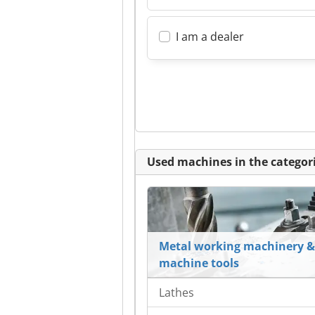
I am a dealer
Used machines in the categori
Metal working machinery &
machine tools
Lathes