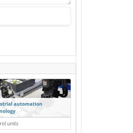
strial automation
nology
rol units