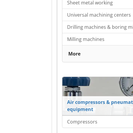
Sheet metal working
Universal machining centers
Drilling machines & boring mi
Milling machines
More
Air compressors & pneumat
equipment
Compressors