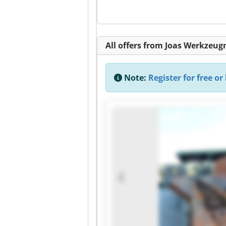
All offers from Joas Werkzeu
Note:
Register for free or 