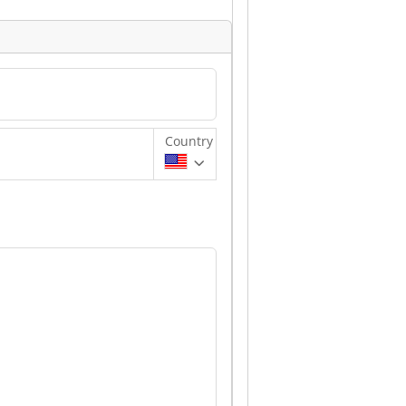
d
Country