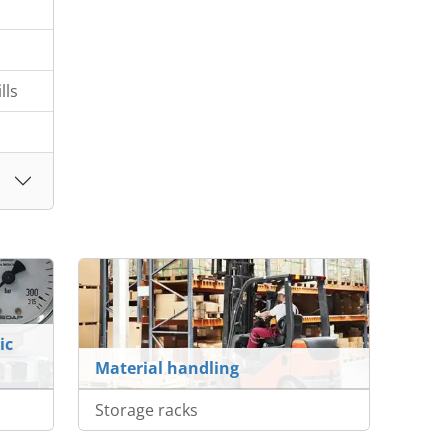
lls
ic
Material handling
Storage racks