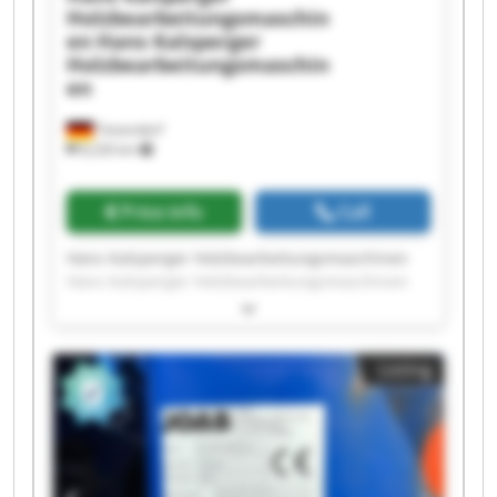
Holzbearbeitungsmaschin
en
Hans Kalsperger
Holzbearbeitungsmaschin
en
Teisendorf
8,226 km
Price info
Call
Hans Kalsperger Holzbearbeitungsmaschinen
Hans Kalsperger Holzbearbeitungsmaschinen
Hans Kalsperger Holzbearbeitungsmaschinen
Hans Kalsperger Holzbearbeitungsmaschinen
Hans Kalsperger Holzbearbeitungsmaschinen
Listing
Hans Kalsperger Holzbearbeitungsmaschinen
Hans Kalsperger Holzbearbeitungsmaschinen
Hans Kalsperger Holzbearbeitungsmaschinen
Hans Kalsperger Holzbearbeitungsmaschinen
Hans Kalsperger Holzbearbeitungsmaschinen
Hans Kalsperger Holzbearbeitungsmaschinen