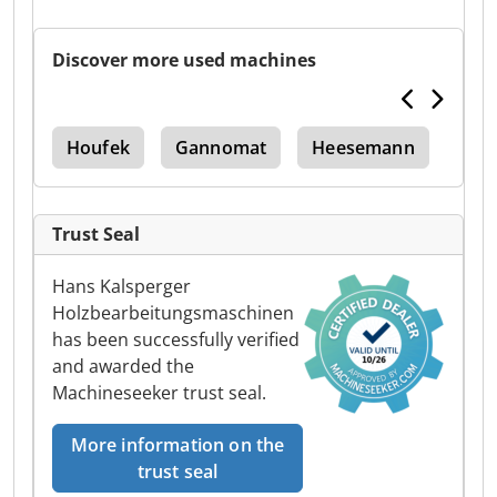
Discover more used machines
ine
Houfek
Gannomat
Heesemann
Stri
Trust Seal
Hans Kalsperger
Holzbearbeitungsmaschinen
has been successfully verified
and awarded the
Machineseeker trust seal.
More information on the
trust seal