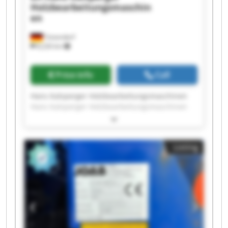
Holzbearbeitungsmaschin
en
Teisendorf
8,226 km
Price info
Call
Hans Kalsperger Holzbearbeitungsmaschinen
Hans Kalsperger Holzbearbeitungsmaschinen
Hans Kalsperger Holzbearbeitungsmaschinen
Hans Kalsperger Holzbearbeitungsmaschinen
Hans Kalsperger Holzbearbeitungsmaschinen
Listing
Hans Kalsperger Holzbearbeitungsmaschinen
Hans Kalsperger Holzbearbeitungsmaschinen
Hans Kalsperger Holzbearbeitungsmaschinen
Hans Kalsperger Holzbearbeitungsmaschinen
Hans Kalsperger Holzbearbeitungsmaschinen
Hans Kalsperger Holzbearbeitungsmaschinen
Hans Kalsperger Holzbearbeitungsmaschinen
Hans Kalsperger Holzbearbeitungsmaschinen