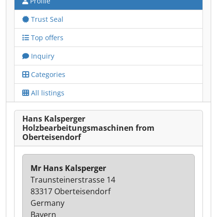
Profile
Trust Seal
Top offers
Inquiry
Categories
All listings
Hans Kalsperger
Holzbearbeitungsmaschinen from
Oberteisendorf
Mr Hans Kalsperger
Traunsteinerstrasse 14
83317 Oberteisendorf
Germany
Bayern