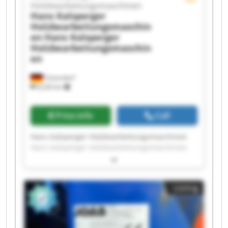
Holzbearbeitungsmaschinen
Hans Kalsperger
Holzbearbeitungsmaschin
en
Hans Kalsperger
Holzbearbeitungsmaschin
en
Teisendorf
8,226 km
Price info
Call
Hans Kalsperger Holzbearbeitungsmaschinen
Hans Kalsperger Holzbearbeitungsmaschinen
Hans Kalsperger Holzbearbeitungsmaschinen
Hans Kalsperger Holzbearbeitungsmaschinen
Hans Kalsperger Holzbearbeitungsmaschinen
Listing
Hans Kalsperger Holzbearbeitungsmaschinen
Hans Kalsperger Holzbearbeitungsmaschinen
Hans Kalsperger Holzbearbeitungsmaschinen
Hans Kalsperger Holzbearbeitungsmaschinen