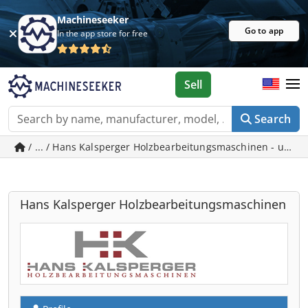
Machineseeker
Go to app
In the app store for free
Sell
Search
/ ... / Hans Kalsperger Holzbearbeitungsmaschinen - used
Hans Kalsperger Holzbearbeitungsmaschinen