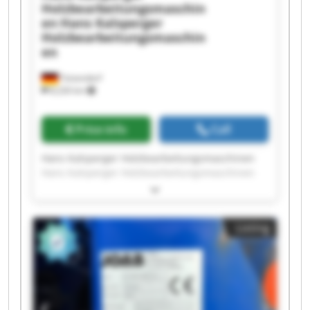
Holzbearbeitungsmaschin
en
Hans Kalsperger
Holzbearbeitungsmaschin
en
Teisendorf
8,226 km
Price info
Call
Hans Kalsperger Holzbearbeitungsmaschinen
Hans Kalsperger Holzbearbeitungsmaschinen
Hans Kalsperger Holzbearbeitungsmaschinen
Hans Kalsperger Holzbearbeitungsmaschinen
Hans Kalsperger Holzbearbeitungsmaschinen
Listing
Hans Kalsperger Holzbearbeitungsmaschinen
Hans Kalsperger Holzbearbeitungsmaschinen
Hans Kalsperger Holzbearbeitungsmaschinen
Hans Kalsperger Holzbearbeitungsmaschinen
Hans Kalsperger Holzbearbeitungsmaschinen
Hans Kalsperger Holzbearbeitungsmaschinen