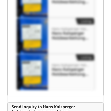
Holzbearbeitungs
maschinen Hans
Kalsperger
Holzbearbeitungs
maschinen
Listing
Hans Kalsperger Holzbearbeitungsmaschinen
Hans Kalsperger
Holzbearbeitungs
maschinen Hans
Kalsperger
Holzbearbeitungs
maschinen
Listing
Hans Kalsperger Holzbearbeitungsmaschinen
Hans Kalsperger
Holzbearbeitungs
maschinen Hans
Kalsperger
Holzbearbeitungs
maschinen
Send inquiry to Hans Kalsperger