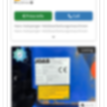
8,226 km
Price info
Call
Hans Kalsperger Holzbearbeitungsmaschinen
Hans Kalsperger Holzbearbeitungsmaschinen
Hans Kalsperger Holzbearbeitungsmaschinen
Hans Kalsperger Holzbearbeitungsmaschinen
Hans Kalsperger Holzbearbeitungsmaschinen
Listing
Hans Kalsperger Holzbearbeitungsmaschinen
Hans Kalsperger Holzbearbeitungsmaschinen
Hans Kalsperger Holzbearbeitungsmaschinen
Hans Kalsperger Holzbearbeitungsmaschinen
Hans Kalsperger Holzbearbeitungsmaschinen
Hans Kalsperger Holzbearbeitungsmaschinen
Hans Kalsperger Holzbearbeitungsmaschinen
Hans Kalsperger Holzbearbeitungsmaschinen
Hans Kalsperger Holzbearbeitungsmaschinen
Hans Kalsperger Holzbearbeitungsmaschinen
Hans Kalsperger Holzbearbeitungsmaschinen
1
/
1
Hans Kalsperger Holzbearbeitungsmaschinen