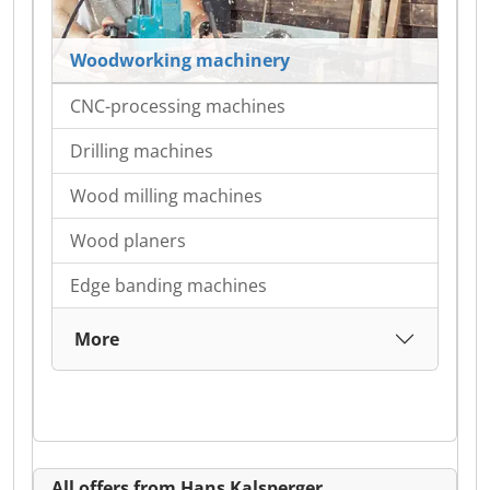
Woodworking machinery
CNC-processing machines
Drilling machines
Wood milling machines
Wood planers
Edge banding machines
More
All offers from Hans Kalsperger