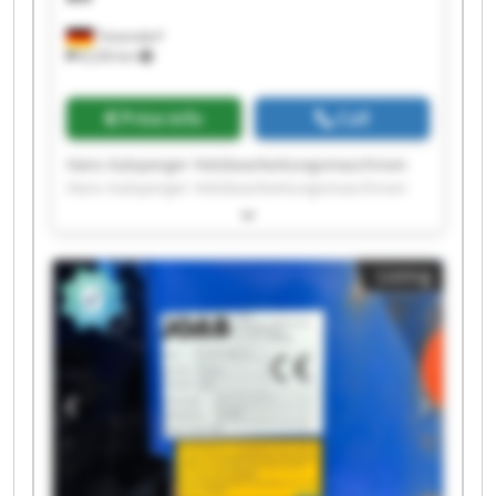
Teisendorf
8,226 km
Price info
Call
Hans Kalsperger Holzbearbeitungsmaschinen
Hans Kalsperger Holzbearbeitungsmaschinen
Hans Kalsperger Holzbearbeitungsmaschinen
Hans Kalsperger Holzbearbeitungsmaschinen
Hans Kalsperger Holzbearbeitungsmaschinen
Listing
Hans Kalsperger Holzbearbeitungsmaschinen
Hans Kalsperger Holzbearbeitungsmaschinen
Hans Kalsperger Holzbearbeitungsmaschinen
Hans Kalsperger Holzbearbeitungsmaschinen
Hans Kalsperger Holzbearbeitungsmaschinen
Hans Kalsperger Holzbearbeitungsmaschinen
Hans Kalsperger Holzbearbeitungsmaschinen
Hans Kalsperger Holzbearbeitungsmaschinen
Hans Kalsperger Holzbearbeitungsmaschinen
Hans Kalsperger Holzbearbeitungsmaschinen