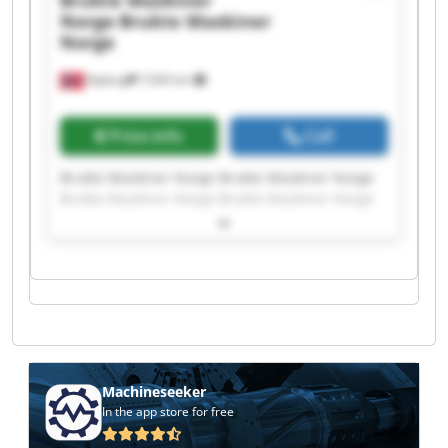
Brukte Maskiner
Norge
Brukte Maskiner
Norge
Nyborg
7,045 km
Price info
Call
Brukte Maskiner Norge Brukte Maskiner Norge
Brukte Maskiner Norge Brukte Maskiner Norge
Brukte Maskiner Norge Brukte Maskiner Norge
Brukte Maskiner Norge Brukte Maskiner Norge
Brukte Maskiner Norge Brukte Maskiner Norge
Brukte Maskiner Norge Brukte Maskiner Norge
Brukte Maskiner Norge Brukte Maskiner Norge
Brukte Maskiner Norge Brukte Maskiner Norge
Brukte Maskiner Norge Brukte Maskiner Norge
Brukte Maskiner Norge Brukte Maskiner Norge
Machineseeker
In the app store for free