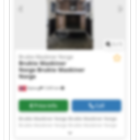
1
/
1
Brukte Maskiner Norge
Brukte Maskiner
Norge
Brukte Maskiner
Norge
Nyborg
7,045 km
Price info
Call
Brukte Maskiner Norge Brukte Maskiner Norge
Brukte Maskiner Norge Brukte Maskiner Norge
Brukte Maskiner Norge Brukte Maskiner Norge
Brukte Maskiner Norge Brukte Maskiner Norge