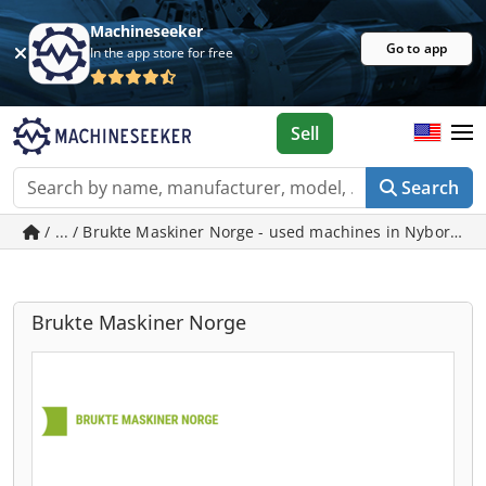
Machineseeker
Go to app
In the app store for free
Sell
Search
/ ... / Brukte Maskiner Norge - used machines in Nyborg
Brukte Maskiner Norge