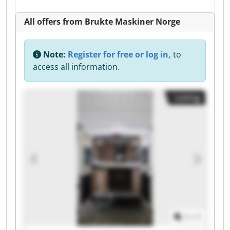
All offers from Brukte Maskiner Norge
Note:
Register for free or log in,
to
access all information.
Listing
1
/
1