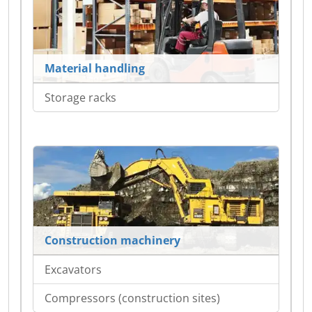
Material handling
Storage racks
Construction machinery
Excavators
Compressors (construction sites)