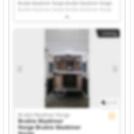
Brukte Maskiner Norge Brukte Maskiner Norge
Brukte Maskiner Norge Brukte Maskiner Norge
Brukte Maskiner Norge Brukte Maskiner Norge
Brukte Maskiner Norge Brukte Maskiner Norge
Brukte Maskiner Norge Brukte Maskiner Norge
Listing
Brukte Maskiner Norge Brukte Maskiner Norge
Brukte Maskiner Norge Brukte Maskiner Norge
Brukte Maskiner Norge Brukte Maskiner Norge
Brukte Maskiner Norge Brukte Maskiner Norge
Brukte Maskiner Norge Brukte Maskiner Norge
1
/
1
Brukte Maskiner Norge
Brukte Maskiner
Norge
Brukte Maskiner
Norge