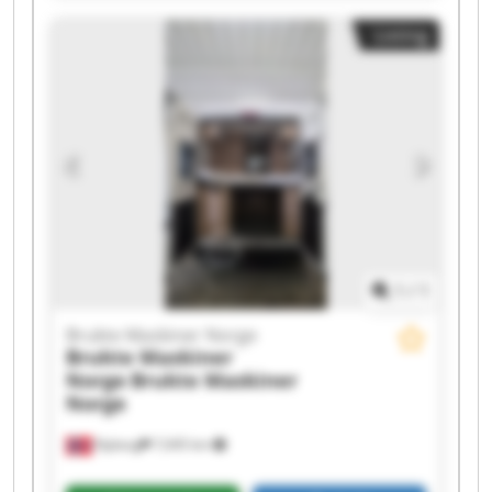
Brukte Maskiner Norge Brukte Maskiner Norge
Listing
Brukte Maskiner Norge Brukte Maskiner Norge
Brukte Maskiner Norge Brukte Maskiner Norge
Brukte Maskiner Norge Brukte Maskiner Norge
Brukte Maskiner Norge Brukte Maskiner Norge
Brukte Maskiner Norge Brukte Maskiner Norge
1
/
1
Brukte Maskiner Norge
Brukte Maskiner
Norge
Brukte Maskiner
Norge
Nyborg
7,045 km