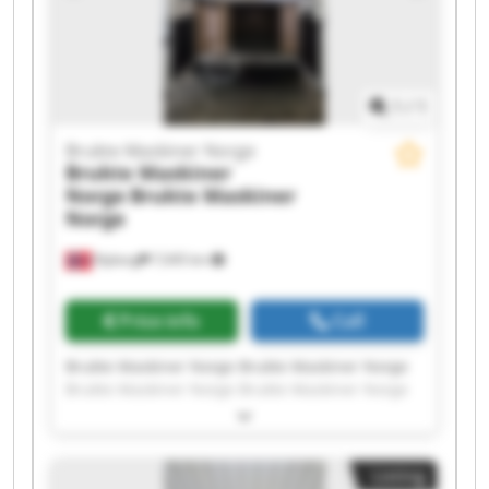
1
/
1
Brukte Maskiner Norge
Brukte Maskiner
Norge
Brukte Maskiner
Norge
Nyborg
7,045 km
Price info
Call
Brukte Maskiner Norge Brukte Maskiner Norge
Brukte Maskiner Norge Brukte Maskiner Norge
Brukte Maskiner Norge Brukte Maskiner Norge
Brukte Maskiner Norge Brukte Maskiner Norge
Brukte Maskiner Norge Brukte Maskiner Norge
Listing
Brukte Maskiner Norge Brukte Maskiner Norge