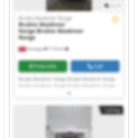
1
/
1
Brukte Maskiner Norge
Brukte Maskiner
Norge
Brukte Maskiner
Norge
Norwegen
7,195 km
Price info
Call
Brukte Maskiner Norge Brukte Maskiner Norge
Brukte Maskiner Norge Brukte Maskiner Norge
Brukte Maskiner Norge Brukte Maskiner Norge
Brukte Maskiner Norge Brukte Maskiner Norge
Brukte Maskiner Norge Brukte Maskiner Norge
Listing
Brukte Maskiner Norge Brukte Maskiner Norge
Brukte Maskiner Norge Brukte Maskiner Norge
Brukte Maskiner Norge Brukte Maskiner Norge
Brukte Maskiner Norge Brukte Maskiner Norge
Brukte Maskiner Norge Brukte Maskiner Norge