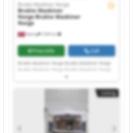
Brukte Maskiner Norge
Brukte Maskiner
Norge
Brukte Maskiner
Norge
Nyborg
7,045 km
Price info
Call
Brukte Maskiner Norge Brukte Maskiner Norge
Brukte Maskiner Norge Brukte Maskiner Norge
Brukte Maskiner Norge Brukte Maskiner Norge
Brukte Maskiner Norge Brukte Maskiner Norge
Brukte Maskiner Norge Brukte Maskiner Norge
Listing
Brukte Maskiner Norge Brukte Maskiner Norge
Brukte Maskiner Norge Brukte Maskiner Norge
Brukte Maskiner Norge Brukte Maskiner Norge
Brukte Maskiner Norge Brukte Maskiner Norge
Brukte Maskiner Norge Brukte Maskiner Norge