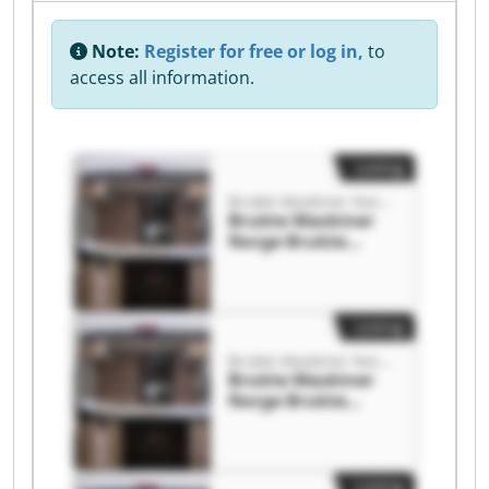
Note:
Register for free or log in,
to
access all information.
Listing
Brukte Maskiner Norge
Brukte Maskiner
Norge Brukte
Maskiner Norge
Listing
Brukte Maskiner Norge
Brukte Maskiner
Norge Brukte
Maskiner Norge
Listing