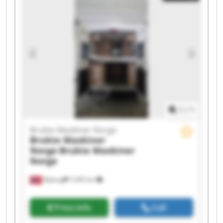
Brukte Maskiner Norge Brukte Maskiner Norge
Brukte Maskiner Norge Brukte Maskiner Norge
Brukte Maskiner Norge Brukte Maskiner Norge
Brukte Maskiner Norge Brukte Maskiner Norge
1
/
1
Brukte Maskiner Norge
Brukte Maskiner
Norge
Brukte Maskiner
Norge
Nyborg
7,045 km
Price info
Call