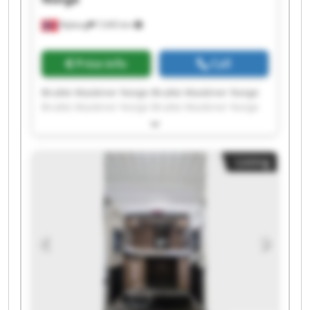
Nyborg
7,045 km
Price info
Call
Brukte Maskiner Norge Brukte Maskiner Norge
Brukte Maskiner Norge Brukte Maskiner Norge
Brukte Maskiner Norge Brukte Maskiner Norge
Brukte Maskiner Norge Brukte Maskiner Norge
Brukte Maskiner Norge Brukte Maskiner Norge
Listing
Brukte Maskiner Norge Brukte Maskiner Norge
Brukte Maskiner Norge Brukte Maskiner Norge
Brukte Maskiner Norge Brukte Maskiner Norge
Brukte Maskiner Norge Brukte Maskiner Norge
Brukte Maskiner Norge Brukte Maskiner Norge