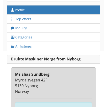
Profile
Top offers
Inquiry
Categories
All listings
Brukte Maskiner Norge from Nyborg
Ms Elias Sundberg
Myrdalsvegen 42F
5130 Nyborg
Norway