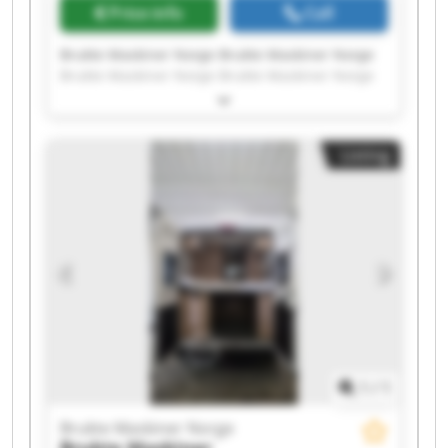
Price info
Call
Brukte Maskiner Norge Brukte Maskiner Norge
Brukte Maskiner Norge Brukte Maskiner Norge
Brukte Maskiner Norge Brukte Maskiner Norge
Brukte Maskiner Norge Brukte Maskiner Norge
Brukte Maskiner Norge Brukte Maskiner Norge
Listing
Brukte Maskiner Norge Brukte Maskiner Norge
Brukte Maskiner Norge Brukte Maskiner Norge
Brukte Maskiner Norge Brukte Maskiner Norge
Brukte Maskiner Norge Brukte Maskiner Norge
Brukte Maskiner Norge Brukte Maskiner Norge
1
/
1
Brukte Maskiner Norge