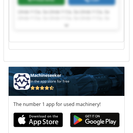
Llinás Y Cia, Sa Llinás Y Cia, Sa Llinás Y Cia, Sa
Llinás Y Cia, Sa Llinás Y Cia, Sa Llinás Y Cia, Sa
Llinás Y Cia, Sa Llinás Y Cia, Sa Llinás Y Cia, Sa
Llinás Y Cia, Sa Llinás Y Cia, Sa Llinás Y Cia, Sa
Llinás Y Cia, Sa Llinás Y Cia, Sa Llinás Y Cia, Sa
Llinás Y Cia, Sa Llinás Y Cia, Sa Llinás Y Cia, Sa
Llinás Y Cia, Sa Llinás Y Cia, Sa
Machineseeker
In the app store for free
The number 1 app for used machinery!