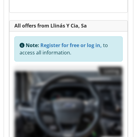
All offers from Llinás Y Cia, Sa
Note:
Register for free or log in,
to
access all information.
Listing