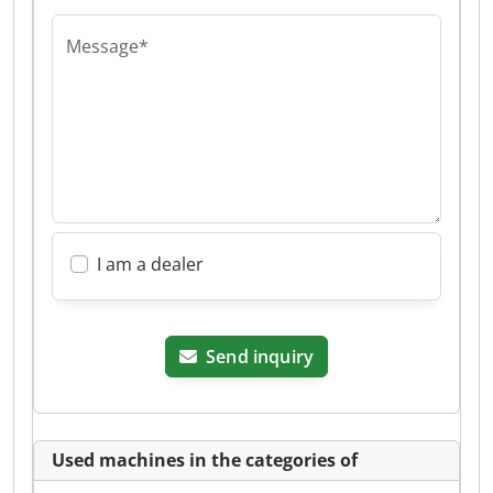
Message*
I am a dealer
Send inquiry
Used machines in the categories of