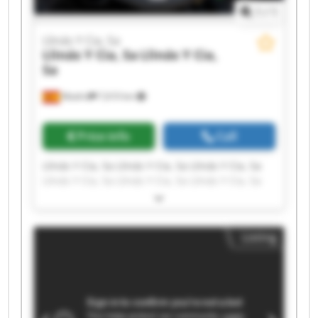
1
/
1
Llinás Y Cia, Sa
Llinás Y Cia, Sa
Llinás Y Cia,
Sa
Madrid
7,610 km
Price info
Call
Llinás Y Cia, Sa Llinás Y Cia, Sa Llinás Y Cia, Sa
Llinás Y Cia, Sa Llinás Y Cia, Sa Llinás Y Cia, Sa
Llinás Y Cia, Sa Llinás Y Cia, Sa Llinás Y Cia, Sa
Llinás Y Cia, Sa Llinás Y Cia, Sa Llinás Y Cia, Sa
Llinás Y Cia, Sa Llinás Y Cia, Sa Llinás Y Cia, Sa
Listing
Llinás Y Cia, Sa Llinás Y Cia, Sa Llinás Y Cia, Sa
Llinás Y Cia, Sa Llinás Y Cia, Sa