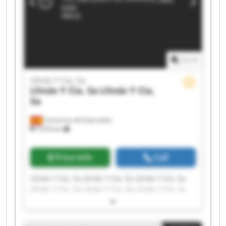
1
/
1
Llinás Y Cia, Sa
Llinás Y Cia, Sa
Llinás Y Cia,
Sa
Camarma de Esteruelas
7,618 km
Price info
Call
Llinás Y Cia, Sa Llinás Y Cia, Sa Llinás Y Cia, Sa
Llinás Y Cia, Sa Llinás Y Cia, Sa Llinás Y Cia, Sa
Llinás Y Cia, Sa Llinás Y Cia, Sa Llinás Y Cia, Sa
Llinás Y Cia, Sa Llinás Y Cia, Sa Llinás Y Cia, Sa
Llinás Y Cia, Sa Llinás Y Cia, Sa Llinás Y Cia, Sa