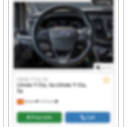
Listing
Llinás Y Cia, Sa Llinás Y Cia, Sa Llinás Y Cia, Sa
Llinás Y Cia, Sa Llinás Y Cia, Sa
1
/
1
Llinás Y Cia, Sa
Llinás Y Cia, Sa
Llinás Y Cia,
Sa
Madrid
7,610 km
Price info
Call