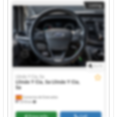
Llinás Y Cia, Sa Llinás Y Cia, Sa Llinás Y Cia, Sa
Listing
Llinás Y Cia, Sa Llinás Y Cia, Sa Llinás Y Cia, Sa
Llinás Y Cia, Sa Llinás Y Cia, Sa
1
/
1
Llinás Y Cia, Sa
Llinás Y Cia, Sa
Llinás Y Cia,
Sa
Camarma de Esteruelas
7,618 km
Price info
Call