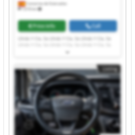
Camarma de Esteruelas
7,618 km
Price info
Call
Llinás Y Cia, Sa Llinás Y Cia, Sa Llinás Y Cia, Sa
Llinás Y Cia, Sa Llinás Y Cia, Sa Llinás Y Cia, Sa
Llinás Y Cia, Sa Llinás Y Cia, Sa Llinás Y Cia, Sa
Llinás Y Cia, Sa Llinás Y Cia, Sa Llinás Y Cia, Sa
Llinás Y Cia, Sa Llinás Y Cia, Sa Llinás Y Cia, Sa
Listing
Llinás Y Cia, Sa Llinás Y Cia, Sa Llinás Y Cia, Sa
Llinás Y Cia, Sa Llinás Y Cia, Sa