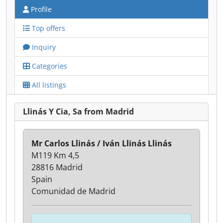
Profile
Top offers
Inquiry
Categories
All listings
Llinás Y Cia, Sa from Madrid
Mr Carlos Llinás / Iván Llinás Llinás
M119 Km 4,5
28816 Madrid
Spain
Comunidad de Madrid