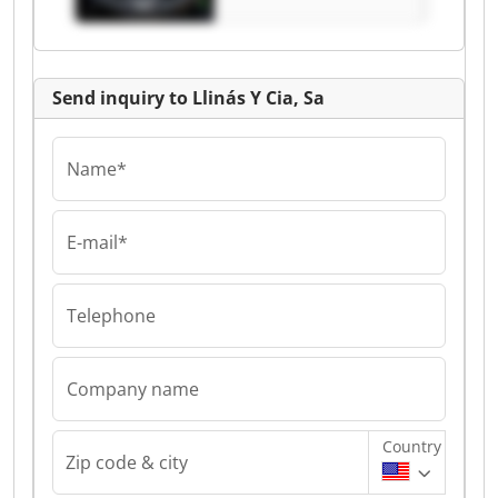
Send inquiry to Llinás Y Cia, Sa
Name*
E-mail*
Telephone
Company name
Country
Zip code & city