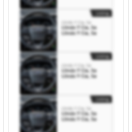
Listing
Llinás Y Cia, Sa
Llinás Y Cia, Sa
Llinás Y Cia, Sa
Listing
Llinás Y Cia, Sa
Llinás Y Cia, Sa
Llinás Y Cia, Sa
Listing
Llinás Y Cia, Sa
Llinás Y Cia, Sa
Llinás Y Cia, Sa