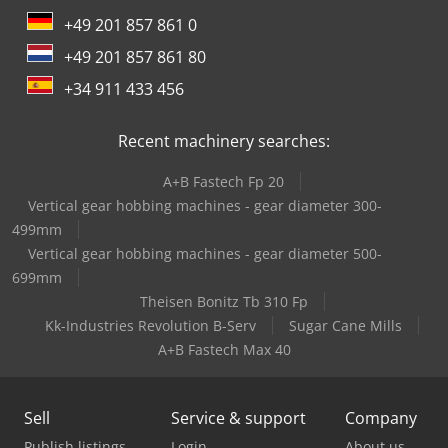
+49 201 857 861 0
+49 201 857 861 80
+34 911 433 456
Recent machinery searches:
A+B Fastech Fp 20
Vertical gear hobbing machines - gear diameter 300-
499mm
Vertical gear hobbing machines - gear diameter 500-
699mm
Theisen Bonitz Tb 310 Fp
Kk-Industries Revolution B-Serv
Sugar Cane Mills
A+B Fastech Max 40
Sell
Service & support
Company
Publish listings
Login
About us