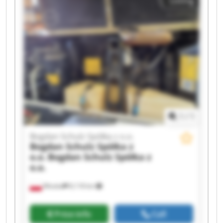
Listing
Schulz Spółka z o.o. Bogdan Schulz Spółka z o.o.
Bogdan Schulz Spółka z o.o. Bogdan Schulz
Spółka z o.o. Bogdan Schulz Spółka z o.o. Bogdan
Schulz Spółka z o.o. Bogdan Schulz Spółka z o.o.
Bogdan Schulz Spółka z o.o. Bogdan Schulz
Spółka z o.o. Bogdan Schulz Spółka z o.o. Bogdan
Schulz Spółka z o.o. Bogdan Schulz Spółka z o.o.
1
/
1
Bogdan Schulz Spółka z o.o.
Bogdan Schulz Spółka z
o.o.
Bogdan Schulz Spółka z
o.o.
Wioska
8,118 km
Price info
Call