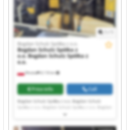
Schulz Spółka z o.o. Bogdan Schulz Spółka z o.o.
1
/
1
Bogdan Schulz Spółka z o.o.
Bogdan Schulz Spółka z
o.o.
Bogdan Schulz Spółka z
o.o.
Wioska
8,118 km
Price info
Call
Bogdan Schulz Spółka z o.o. Bogdan Schulz
Spółka z o.o. Bogdan Schulz Spółka z o.o. Bogdan
Schulz Spółka z o.o. Bogdan Schulz Spółka z o.o.
Bogdan Schulz Spółka z o.o. Bogdan Schulz
Spółka z o.o. Bogdan Schulz Spółka z o.o. Bogdan