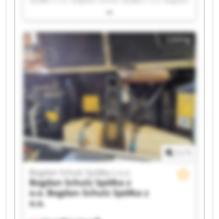
Spółka z o.o. Bogdan Schulz Spółka z o.o. Bogdan
Schulz Spółka z o.o. Bogdan Schulz Spółka z o.o.
Bogdan Schulz Spółka z o.o. Bogdan Schulz
Spółka z o.o. Bogdan Schulz Spółka z o.o. Bogdan
Listing
Schulz Spółka z o.o. Bogdan Schulz Spółka z o.o.
Bogdan Schulz Spółka z o.o. Bogdan Schulz
Spółka z o.o. Bogdan Schulz Spółka z o.o. Bogdan
Schulz Spółka z o.o. Bogdan Schulz Spółka z o.o.
Bogdan Schulz Spółka z o.o. Bogdan Schulz
Spółka z o.o. Bogdan Schulz Spółka z o.o. Bogdan
Schulz Spółka z o.o. Bogdan Schulz Spółka z o.o.
1
/
1
Bogdan Schulz Spółka z o.o.
Bogdan Schulz Spółka z
o.o.
Bogdan Schulz Spółka z
o.o.