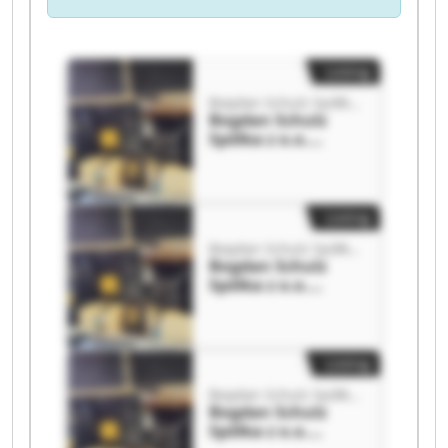
Listing
Bogdan Schulz Spółka z o.o.
Bogdan Schulz
Spółka z o.o.
Bogdan Schulz
Spółka z o.o.
Listing
Bogdan Schulz Spółka z o.o.
Bogdan Schulz
Spółka z o.o.
Bogdan Schulz
Spółka z o.o.
Listing
Bogdan Schulz Spółka z o.o.
Bogdan Schulz
Spółka z o.o.