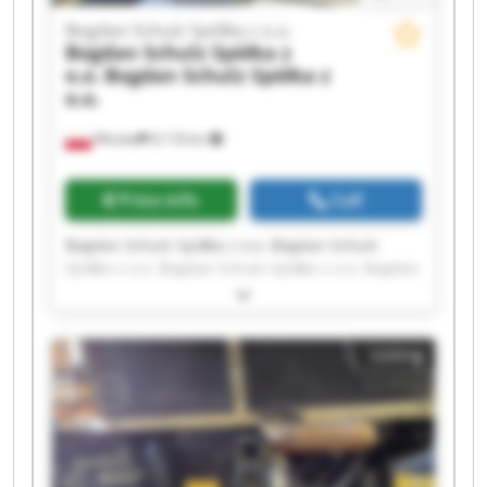
Bogdan Schulz Spółka z o.o.
Bogdan Schulz Spółka z
o.o.
Bogdan Schulz Spółka z
o.o.
Wioska
8,118 km
Price info
Call
Bogdan Schulz Spółka z o.o. Bogdan Schulz
Spółka z o.o. Bogdan Schulz Spółka z o.o. Bogdan
Schulz Spółka z o.o. Bogdan Schulz Spółka z o.o.
Bogdan Schulz Spółka z o.o. Bogdan Schulz
Spółka z o.o. Bogdan Schulz Spółka z o.o. Bogdan
Listing
Schulz Spółka z o.o. Bogdan Schulz Spółka z o.o.
Bogdan Schulz Spółka z o.o. Bogdan Schulz
Spółka z o.o. Bogdan Schulz Spółka z o.o. Bogdan
Schulz Spółka z o.o. Bogdan Schulz Spółka z o.o.
Bogdan Schulz Spółka z o.o. Bogdan Schulz
Spółka z o.o. Bogdan Schulz Spółka z o.o. Bogdan