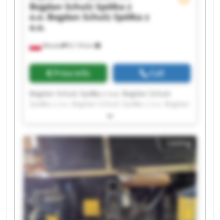
Bogdan Schulz Spółka z
o.o.
Bogdan Schulz Spółka z
o.o.
Wioska
8,118 km
Price info
Call
Bogdan Schulz Spółka z o.o. Bogdan Schulz
Spółka z o.o. Bogdan Schulz Spółka z o.o. Bogdan
Schulz Spółka z o.o. Bogdan Schulz Spółka z o.o.
Bogdan Schulz Spółka z o.o. Bogdan Schulz
Spółka z o.o. Bogdan Schulz Spółka z o.o. Bogdan
Listing
Schulz Spółka z o.o. Bogdan Schulz Spółka z o.o.
Bogdan Schulz Spółka z o.o. Bogdan Schulz
Spółka z o.o. Bogdan Schulz Spółka z o.o. Bogdan
Schulz Spółka z o.o. Bogdan Schulz Spółka z o.o.
Bogdan Schulz Spółka z o.o. Bogdan Schulz
Spółka z o.o. Bogdan Schulz Spółka z o.o. Bogdan
Schulz Spółka z o.o. Bogdan Schulz Spółka z o.o.