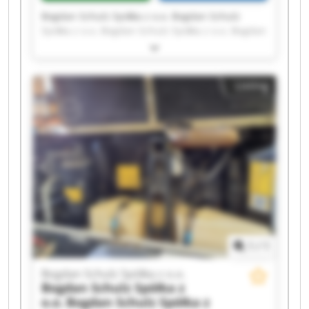
Bogdan Schulz Spółka z o.o. Bogdan Schulz
Spółka z o.o. Bogdan Schulz Spółka z o.o. Bogdan
Schulz Spółka z o.o. Bogdan Schulz Spółka z o.o.
Bogdan Schulz Spółka z o.o. Bogdan Schulz
Spółka z o.o. Bogdan Schulz Spółka z o.o. Bogdan
Listing
Schulz Spółka z o.o. Bogdan Schulz Spółka z o.o.
Bogdan Schulz Spółka z o.o. Bogdan Schulz
Spółka z o.o. Bogdan Schulz Spółka z o.o. Bogdan
Schulz Spółka z o.o. Bogdan Schulz Spółka z o.o.
Bogdan Schulz Spółka z o.o. Bogdan Schulz
Spółka z o.o. Bogdan Schulz Spółka z o.o. Bogdan
Schulz Spółka z o.o. Bogdan Schulz Spółka z o.o.
1
/
1
Bogdan Schulz Spółka z o.o.
Bogdan Schulz Spółka z
o.o.
Bogdan Schulz Spółka z