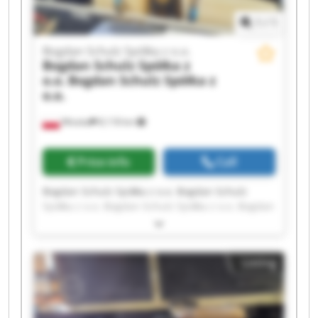
1
/
1
Bogdan Schulz Spółka z o.o.
Bogdan Schulz Spółka z
o.o.
Bogdan Schulz Spółka z
o.o.
Wioska
8,118 km
Price info
Call
Bogdan Schulz Spółka z o.o. Bogdan Schulz
Spółka z o.o. Bogdan Schulz Spółka z o.o. Bogdan
Schulz Spółka z o.o. Bogdan Schulz Spółka z o.o.
Bogdan Schulz Spółka z o.o. Bogdan Schulz
Spółka z o.o. Bogdan Schulz Spółka z o.o. Bogdan
Listing
Schulz Spółka z o.o. Bogdan Schulz Spółka z o.o.
Bogdan Schulz Spółka z o.o. Bogdan Schulz
Spółka z o.o. Bogdan Schulz Spółka z o.o. Bogdan
Schulz Spółka z o.o. Bogdan Schulz Spółka z o.o.