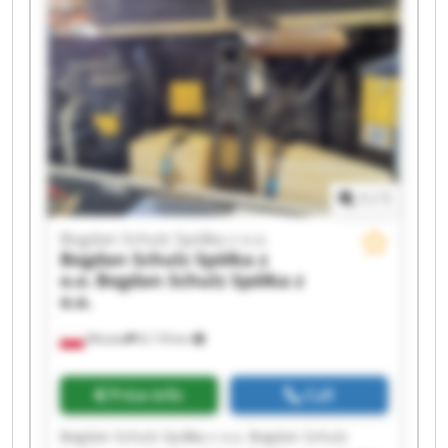
Spółka z o.o. Bogdan Schulz Spółka z o.o. Bogdan
Schulz Spółka z o.o. Bogdan Schulz Spółka z o.o.
Bogdan Schulz Spółka z o.o. Bogdan Schulz
Spółka z o.o. Bogdan Schulz Spółka z o.o. Bogdan
Schulz Spółka z o.o. Bogdan Schulz Spółka z o.o.
1
/
1
Bogdan Schulz Spółka z o.o.
Bogdan Schulz Spółka z
o.o.
Bogdan Schulz Spółka z
o.o.
Wioska
8,118 km
Price info
Call
Bogdan Schulz Spółka z o.o. Bogdan Schulz