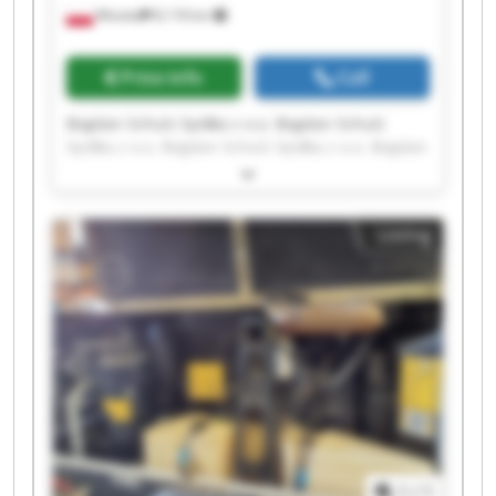
Wioska
8,118 km
Price info
Call
Bogdan Schulz Spółka z o.o. Bogdan Schulz
Spółka z o.o. Bogdan Schulz Spółka z o.o. Bogdan
Schulz Spółka z o.o. Bogdan Schulz Spółka z o.o.
Bogdan Schulz Spółka z o.o. Bogdan Schulz
Spółka z o.o. Bogdan Schulz Spółka z o.o. Bogdan
Listing
Schulz Spółka z o.o. Bogdan Schulz Spółka z o.o.
Bogdan Schulz Spółka z o.o. Bogdan Schulz
Spółka z o.o. Bogdan Schulz Spółka z o.o. Bogdan
Schulz Spółka z o.o. Bogdan Schulz Spółka z o.o.
Bogdan Schulz Spółka z o.o. Bogdan Schulz
Spółka z o.o. Bogdan Schulz Spółka z o.o. Bogdan
Schulz Spółka z o.o. Bogdan Schulz Spółka z o.o.
1
/
1