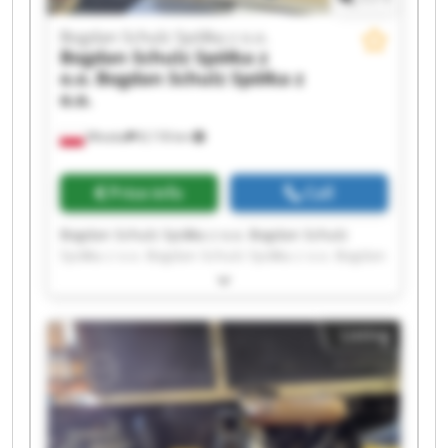
Bogdan Schulz Spółka z o.o.
Bogdan Schulz Spółka z
o.o.
Bogdan Schulz Spółka z
o.o.
Wioska
8,118 km
Price info
Call
Bogdan Schulz Spółka z o.o. Bogdan Schulz
Spółka z o.o. Bogdan Schulz Spółka z o.o. Bogdan
Schulz Spółka z o.o. Bogdan Schulz Spółka z o.o.
Bogdan Schulz Spółka z o.o. Bogdan Schulz
Spółka z o.o. Bogdan Schulz Spółka z o.o. Bogdan
Listing
Schulz Spółka z o.o. Bogdan Schulz Spółka z o.o.
Bogdan Schulz Spółka z o.o. Bogdan Schulz
Spółka z o.o. Bogdan Schulz Spółka z o.o. Bogdan
Schulz Spółka z o.o. Bogdan Schulz Spółka z o.o.
Bogdan Schulz Spółka z o.o. Bogdan Schulz
Spółka z o.o. Bogdan Schulz Spółka z o.o. Bogdan