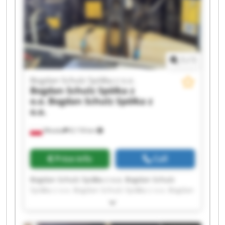
Schulz Spółka z o.o. Bogdan Schulz Spółka z o.o.
1
/
1
Bogdan Schulz Spółka z o.o.
Bogdan Schulz Spółka z
o.o.
Bogdan Schulz Spółka z
o.o.
Wioska
8,118 km
Price info
Call
Bogdan Schulz Spółka z o.o. Bogdan Schulz
Spółka z o.o. Bogdan Schulz Spółka z o.o. Bogdan
Schulz Spółka z o.o. Bogdan Schulz Spółka z o.o.
Bogdan Schulz Spółka z o.o. Bogdan Schulz
Spółka z o.o. Bogdan Schulz Spółka z o.o. Bogdan