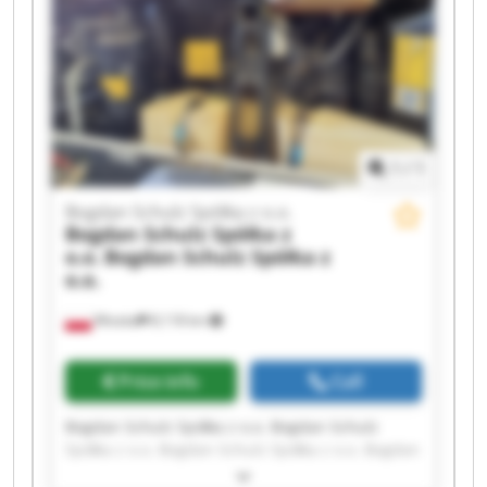
Bogdan Schulz Spółka z o.o. Bogdan Schulz
Spółka z o.o. Bogdan Schulz Spółka z o.o. Bogdan
Schulz Spółka z o.o. Bogdan Schulz Spółka z o.o.
1
/
1
Bogdan Schulz Spółka z o.o.
Bogdan Schulz Spółka z
o.o.
Bogdan Schulz Spółka z
o.o.
Wioska
8,118 km
Price info
Call
Bogdan Schulz Spółka z o.o. Bogdan Schulz
Spółka z o.o. Bogdan Schulz Spółka z o.o. Bogdan
Schulz Spółka z o.o. Bogdan Schulz Spółka z o.o.