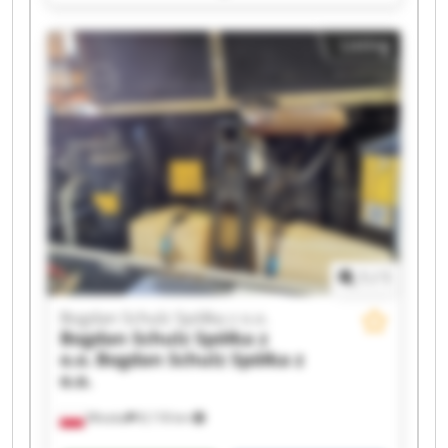
Bogdan Schulz Spółka z o.o. Bogdan Schulz
Spółka z o.o. Bogdan Schulz Spółka z o.o. Bogdan
Listing
Schulz Spółka z o.o. Bogdan Schulz Spółka z o.o.
Bogdan Schulz Spółka z o.o. Bogdan Schulz
Spółka z o.o. Bogdan Schulz Spółka z o.o. Bogdan
Schulz Spółka z o.o. Bogdan Schulz Spółka z o.o.
Bogdan Schulz Spółka z o.o. Bogdan Schulz
Spółka z o.o. Bogdan Schulz Spółka z o.o. Bogdan
Schulz Spółka z o.o. Bogdan Schulz Spółka z o.o.
1
/
1
Bogdan Schulz Spółka z o.o.
Bogdan Schulz Spółka z
o.o.
Bogdan Schulz Spółka z
o.o.
Wioska
8,118 km