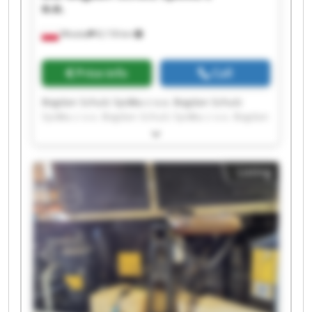
o.o.
Wioska
8,118 km
Price info
Call
Bogdan Schulz Spółka z o.o. Bogdan Schulz
Spółka z o.o. Bogdan Schulz Spółka z o.o. Bogdan
Schulz Spółka z o.o. Bogdan Schulz Spółka z o.o.
Bogdan Schulz Spółka z o.o. Bogdan Schulz
Spółka z o.o. Bogdan Schulz Spółka z o.o. Bogdan
Listing
Schulz Spółka z o.o. Bogdan Schulz Spółka z o.o.
Bogdan Schulz Spółka z o.o. Bogdan Schulz
Spółka z o.o. Bogdan Schulz Spółka z o.o. Bogdan
Schulz Spółka z o.o. Bogdan Schulz Spółka z o.o.
Bogdan Schulz Spółka z o.o. Bogdan Schulz
Spółka z o.o. Bogdan Schulz Spółka z o.o. Bogdan
Schulz Spółka z o.o. Bogdan Schulz Spółka z o.o.