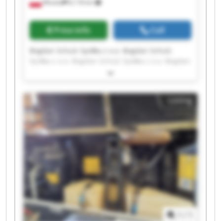
Wioska
8,118 km
Price info
Call
Bogdan Schulz Spółka z o.o. Bogdan Schulz
Spółka z o.o. Bogdan Schulz Spółka z o.o. Bogdan
Schulz Spółka z o.o. Bogdan Schulz Spółka z o.o.
Bogdan Schulz Spółka z o.o. Bogdan Schulz
Spółka z o.o. Bogdan Schulz Spółka z o.o. Bogdan
Listing
Schulz Spółka z o.o. Bogdan Schulz Spółka z o.o.
Bogdan Schulz Spółka z o.o. Bogdan Schulz
Spółka z o.o. Bogdan Schulz Spółka z o.o. Bogdan
Schulz Spółka z o.o. Bogdan Schulz Spółka z o.o.
Bogdan Schulz Spółka z o.o. Bogdan Schulz
Spółka z o.o. Bogdan Schulz Spółka z o.o. Bogdan
Schulz Spółka z o.o. Bogdan Schulz Spółka z o.o.
1
/
1