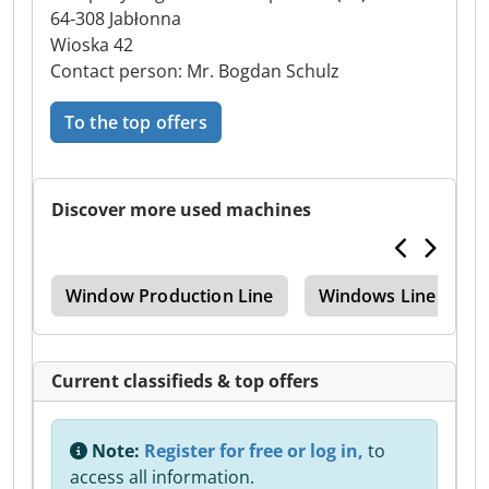
64-308 Jabłonna
Wioska 42
Contact person: Mr. Bogdan Schulz
To the top offers
Discover more used machines
var
Window Production Line
Windows Line
Current classifieds & top offers
Note:
Register for free or log in,
to
access all information.