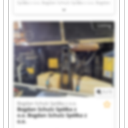
Spółka z o.o. Bogdan Schulz Spółka z o.o. Bogdan
Schulz Spółka z o.o. Bogdan Schulz Spółka z o.o.
Bogdan Schulz Spółka z o.o. Bogdan Schulz
Spółka z o.o. Bogdan Schulz Spółka z o.o. Bogdan
Listing
Schulz Spółka z o.o. Bogdan Schulz Spółka z o.o.
Bogdan Schulz Spółka z o.o. Bogdan Schulz
Spółka z o.o. Bogdan Schulz Spółka z o.o. Bogdan
Schulz Spółka z o.o. Bogdan Schulz Spółka z o.o.
Bogdan Schulz Spółka z o.o. Bogdan Schulz
Spółka z o.o. Bogdan Schulz Spółka z o.o. Bogdan
Schulz Spółka z o.o. Bogdan Schulz Spółka z o.o.
1
/
1
Bogdan Schulz Spółka z o.o.
Bogdan Schulz Spółka z
o.o.
Bogdan Schulz Spółka z
o.o.