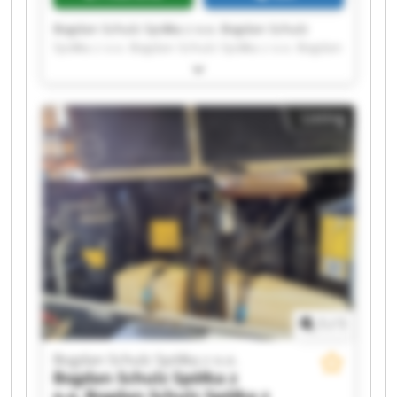
Bogdan Schulz Spółka z o.o. Bogdan Schulz
Spółka z o.o. Bogdan Schulz Spółka z o.o. Bogdan
Schulz Spółka z o.o. Bogdan Schulz Spółka z o.o.
Bogdan Schulz Spółka z o.o. Bogdan Schulz
Spółka z o.o. Bogdan Schulz Spółka z o.o. Bogdan
Listing
Schulz Spółka z o.o. Bogdan Schulz Spółka z o.o.
Bogdan Schulz Spółka z o.o. Bogdan Schulz
Spółka z o.o. Bogdan Schulz Spółka z o.o. Bogdan
Schulz Spółka z o.o. Bogdan Schulz Spółka z o.o.
Bogdan Schulz Spółka z o.o. Bogdan Schulz
Spółka z o.o. Bogdan Schulz Spółka z o.o. Bogdan
Schulz Spółka z o.o. Bogdan Schulz Spółka z o.o.
1
/
1
Bogdan Schulz Spółka z o.o.
Bogdan Schulz Spółka z
o.o.
Bogdan Schulz Spółka z