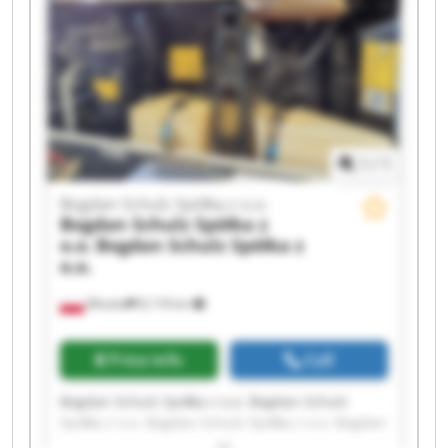
Bogdan Schulz Spółka z o.o. Bogdan Schulz
Spółka z o.o. Bogdan Schulz Spółka z o.o. Bogdan
Schulz Spółka z o.o. Bogdan Schulz Spółka z o.o.
1
/
1
Bogdan Schulz Spółka z o.o.
Bogdan Schulz Spółka z
o.o.
Bogdan Schulz Spółka z
o.o.
Wioska
8,118 km
Price info
Call
Bogdan Schulz Spółka z o.o. Bogdan Schulz
Spółka z o.o. Bogdan Schulz Spółka z o.o. Bogdan
Schulz Spółka z o.o. Bogdan Schulz Spółka z o.o.