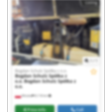
Listing
Schulz Spółka z o.o. Bogdan Schulz Spółka z o.o.
Bogdan Schulz Spółka z o.o. Bogdan Schulz
Spółka z o.o. Bogdan Schulz Spółka z o.o. Bogdan
Schulz Spółka z o.o. Bogdan Schulz Spółka z o.o.
Bogdan Schulz Spółka z o.o. Bogdan Schulz
Spółka z o.o. Bogdan Schulz Spółka z o.o. Bogdan
Schulz Spółka z o.o. Bogdan Schulz Spółka z o.o.
1
/
1
Bogdan Schulz Spółka z o.o.
Bogdan Schulz Spółka z
o.o.
Bogdan Schulz Spółka z
o.o.
Wioska
8,118 km
Price info
Call