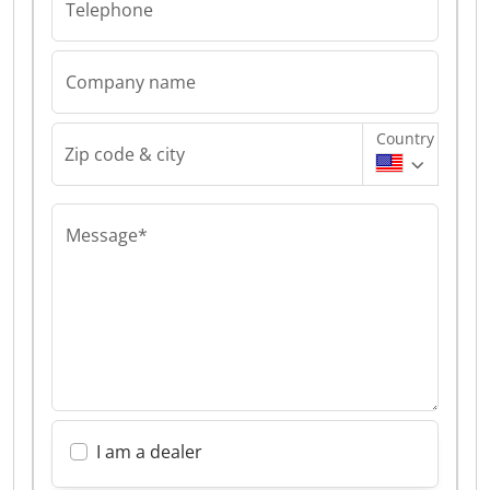
Telephone
Company name
Country
Zip code & city
Message*
I am a dealer