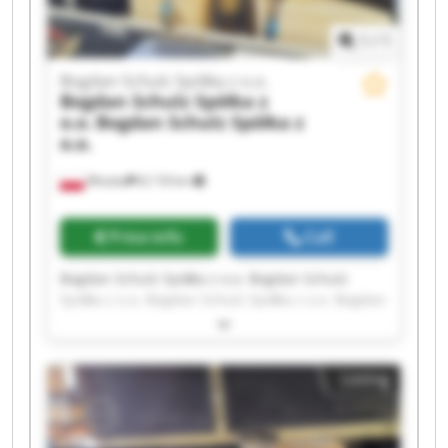
1
/
1
Bogdan Schulz Spółka z o.o.
Bogdan Schulz Spółka z
o.o.
Bogdan Schulz Spółka z
o.o.
Wioska
8,118 km
Price info
Call
Bogdan Schulz Spółka z o.o. Bogdan Schulz
Spółka z o.o. Bogdan Schulz Spółka z o.o. Bogdan
Schulz Spółka z o.o. Bogdan Schulz Spółka z o.o.
Bogdan Schulz Spółka z o.o. Bogdan Schulz
Spółka z o.o. Bogdan Schulz Spółka z o.o. Bogdan
Listing
Schulz Spółka z o.o. Bogdan Schulz Spółka z o.o.
Bogdan Schulz Spółka z o.o. Bogdan Schulz
Spółka z o.o. Bogdan Schulz Spółka z o.o. Bogdan
Schulz Spółka z o.o. Bogdan Schulz Spółka z o.o.