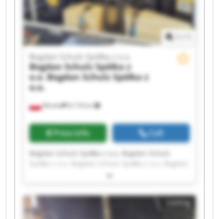
1
/
1
Bogdan Schulz Spółka z o.o.
Bogdan Schulz Spółka z
o.o.
Bogdan Schulz Spółka z
o.o.
Wioska
8,118 km
Price info
Call
Bogdan Schulz Spółka z o.o. Bogdan Schulz
Spółka z o.o. Bogdan Schulz Spółka z o.o. Bogdan
Schulz Spółka z o.o. Bogdan Schulz Spółka z o.o.
Bogdan Schulz Spółka z o.o. Bogdan Schulz
Spółka z o.o. Bogdan Schulz Spółka z o.o. Bogdan
Listing
Schulz Spółka z o.o. Bogdan Schulz Spółka z o.o.
Bogdan Schulz Spółka z o.o. Bogdan Schulz