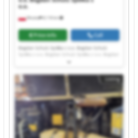
o.o.
Wioska
8,118 km
Price info
Call
Bogdan Schulz Spółka z o.o. Bogdan Schulz
Spółka z o.o. Bogdan Schulz Spółka z o.o. Bogdan
Schulz Spółka z o.o. Bogdan Schulz Spółka z o.o.
Bogdan Schulz Spółka z o.o. Bogdan Schulz
Spółka z o.o. Bogdan Schulz Spółka z o.o. Bogdan
Listing
Schulz Spółka z o.o. Bogdan Schulz Spółka z o.o.
Bogdan Schulz Spółka z o.o. Bogdan Schulz
Spółka z o.o. Bogdan Schulz Spółka z o.o. Bogdan
Schulz Spółka z o.o. Bogdan Schulz Spółka z o.o.
Bogdan Schulz Spółka z o.o. Bogdan Schulz
Spółka z o.o. Bogdan Schulz Spółka z o.o. Bogdan
Schulz Spółka z o.o. Bogdan Schulz Spółka z o.o.