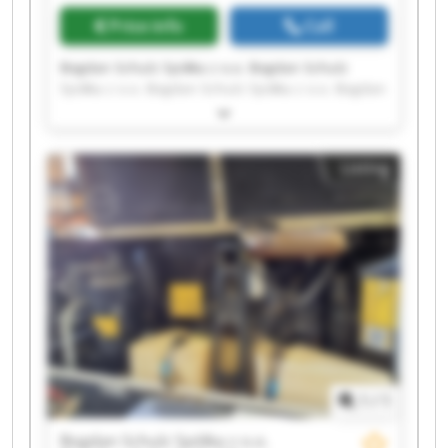
Price info
Call
Bogdan Schulz Spółka z o.o. Bogdan Schulz
Spółka z o.o. Bogdan Schulz Spółka z o.o. Bogdan
Schulz Spółka z o.o. Bogdan Schulz Spółka z o.o.
Bogdan Schulz Spółka z o.o. Bogdan Schulz
Spółka z o.o. Bogdan Schulz Spółka z o.o. Bogdan
Listing
Schulz Spółka z o.o. Bogdan Schulz Spółka z o.o.
Bogdan Schulz Spółka z o.o. Bogdan Schulz
Spółka z o.o. Bogdan Schulz Spółka z o.o. Bogdan
Schulz Spółka z o.o. Bogdan Schulz Spółka z o.o.
Bogdan Schulz Spółka z o.o. Bogdan Schulz
Spółka z o.o. Bogdan Schulz Spółka z o.o. Bogdan
Schulz Spółka z o.o. Bogdan Schulz Spółka z o.o.
1
/
1
Bogdan Schulz Spółka z o.o.